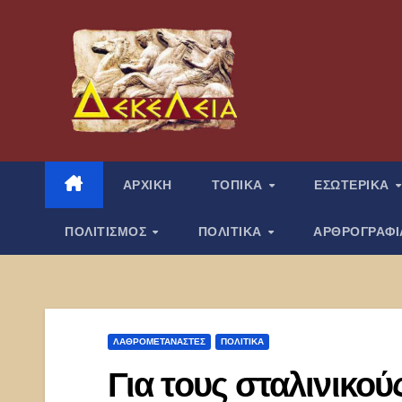
Μετάβαση
στο
περιεχόμενο
ΑΡΧΙΚΗ
ΤΟΠΙΚΑ
ΕΣΩΤΕΡΙΚΑ
ΠΟΛΙΤΙΣΜΟΣ
ΠΟΛΙΤΙΚΑ
ΑΡΘΡΟΓΡΑΦ
ΛΑΘΡΟΜΕΤΑΝΑΣΤΕΣ
ΠΟΛΙΤΙΚΑ
Για τους σταλινικο