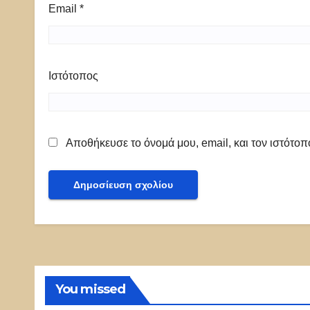
Email
*
Ιστότοπος
Αποθήκευσε το όνομά μου, email, και τον ιστότο
You missed