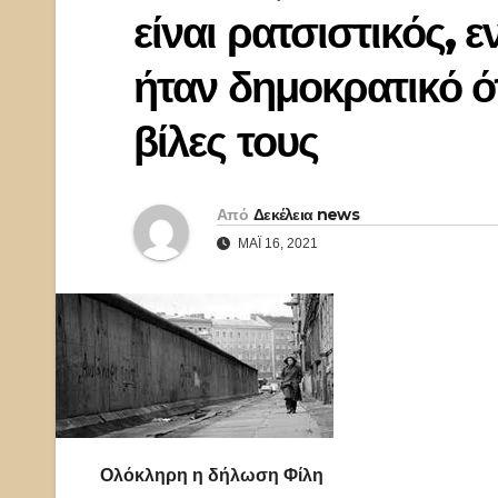
είναι ρατσιστικός, 
ήταν δημοκρατικό ό
βίλες τους
Από
Δεκέλεια news
ΜΆΙ 16, 2021
Ολόκληρη η δήλωση Φίλη