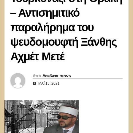
– Αντισημιτικό
παραλήρημα του
ψευδομουφτή Ξάνθης
Αχμέτ Μετέ
Από
Δεκέλεια news
ΜΆΙ 15, 2021