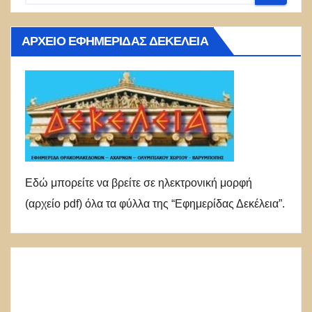
ΑΡΧΕΊΟ ΕΦΗΜΕΡΊΔΑΣ ΔΕΚΈΛΕΙΑ
Εδώ μπορείτε να βρείτε σε ηλεκτρονική μορφή
(αρχείο pdf) όλα τα φύλλα της “Εφημερίδας Δεκέλεια”.