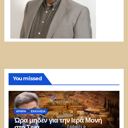
You missed
ΑΡΘΡΑ
ΕΚΚΛΗΣΊΑ
Ώρα μηδέν για την Ιερά Μονή
στο Σινά