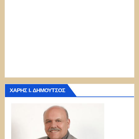
ΧΆΡΗΣ Ι. ΔΗΜΟΎΤΣΟΣ