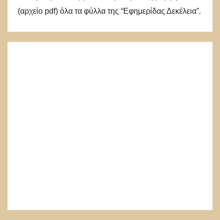
(αρχείο pdf) όλα τα φύλλα της “Εφημερίδας Δεκέλεια”.