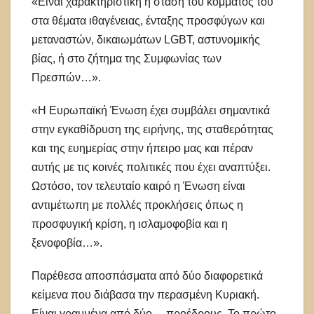
«Είναι χαρακτηριστική η στάση του κόμματός του
στα θέματα ιθαγένειας, ένταξης προσφύγων και
μεταναστών, δικαιωμάτων LGBT, αστυνομικής
βίας, ή στο ζήτημα της Συμφωνίας των
Πρεσπών…».
«Η Ευρωπαϊκή Ένωση έχει συμβάλει σημαντικά
στην εγκαθίδρυση της ειρήνης, της σταθερότητας
και της ευημερίας στην ήπειρο μας και πέραν
αυτής με τις κοινές πολιτικές που έχει αναπτύξει.
Ωστόσο, τον τελευταίο καιρό η Ένωση είναι
αντιμέτωπη με πολλές προκλήσεις όπως η
προσφυγική κρίση, η ισλαμοφοβία και η
ξενοφοβία…».
Παρέθεσα αποσπάσματα από δύο διαφορετικά
κείμενα που διάβασα την περασμένη Κυριακή.
Είναι γραμμένα από δύο… προέδρους. Το πρώτο