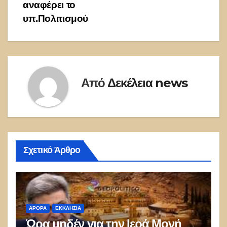
αναφέρει το
υπ.Πολιτισμού
Από
Δεκέλεια news
Σχετικό Άρθρο
ΑΡΘΡΑ
ΕΚΚΛΗΣΊΑ
Ώρα μηδέν για την Ιερά Μονή