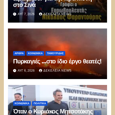
στο Σινά
ΑΥΓ 7, 2026
ΔΕΚΈΛΕΙΑ NEWS
ΑΡΘΡΑ
ΚΟΙΝΩΝΙΚΑ
ΤΑΜΟΥΡΊΔΗΣ
Πυρκαγιές …στο ίδιο έργο θεατές!
ΑΥΓ 6, 2026
ΔΕΚΈΛΕΙΑ NEWS
ΚΟΙΝΩΝΙΚΑ
ΠΟΛΙΤΙΚΑ
Όταν ο Κυριάκος Μητσοτάκης