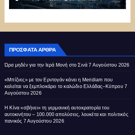
Συναγερμός: Ο εφιάλτης μόλις
άρχισε
ΠΡΌΣΦΑΤΑ ΆΡΘΡΑ
Ώρα μηδέν για την Ιερά Μονή στο Σινά
7 Αυγούστου 2026
«Μπίζνες» με τον Ερντογάν κάνει η Meridiam που
καλείται να ξεμπλοκάρει το καλώδιο Ελλάδας–Κύπρου
7
Αυγούστου 2026
Η Κίνα «σβήνει» τη γερμανική αυτοκρατορία του
αυτοκινήτου – 100.000 απολύσεις, λουκέτα και πολιτικός
πανικός
7 Αυγούστου 2026