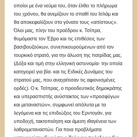
οποίοι με ένα νεύμα του, όταν έλθει το πλήρωμα
του χρόνου, θα ανεμίζουν το σπαθί του Ισλάμ και
θα αποκεφαλίζουν στο γόνατο τους «απίστους».
Όλοι μας, πλην του προέδρου κ. Τσίπρα,
θυμόμαστε τον Έβρο και τις επιθέσεις των
βασιβουζούκων, συνεπικουρούμενων από τον
τουρκικό στρατό, για την άλωση της πατρίδας μας.
(Δόξα και τιμή στην ελληνική αστυνομία- την οποία
κατηγορεί για βία- και τις Ειδικές Δυνάμεις του
στρατού μας, που αναχαίτισαν τις αφιονισμένες
ορδές). Ο κ. Τσίπρας, ο προοδευτικός δημοκράτης
και υπερασπιστής ανύστακτος των «προσφύγων
και μεταναστών», συμφωνεί απόλυτα με τα
λεγόμενα και τις επιδιώξεις του Ερντογάν, για
υποδοχή, τακτοποίηση και άμεση ιθαγένεια των
λαθρομεταναστών. Για ποια προβλήματα