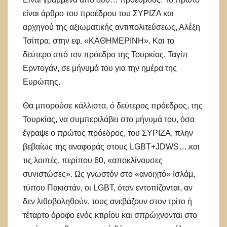
είναι άρθρο του προέδρου του ΣΥΡΙΖΑ και
αρχηγού της αξιωματικής αντιπολιτεύσεως, Αλέξη
Τσίπρα, στην εφ. «ΚΑΘΗΜΕΡΙΝΗ». Και το
δεύτερο από τον πρόεδρο της Τουρκίας, Ταγίπ
Ερντογάν, σε μήνυμά του για την ημέρα της
Ευρώπης.
Θα μπορούσε κάλλιστα, ό δεύτερος πρόεδρος, της
Τουρκίας, να συμπεριλάβει στο μήνυμά του, όσα
έγραψε ο πρώτος πρόεδρος, του ΣΥΡΙΖΑ, πλην
βεβαίως της αναφοράς στους LGBT+JDWS….και
τις λοιπές, περίπου 60, «αποκλίνουσες
συνιστώσες». Ως γνωστόν στο «ανοιχτό» Ισλάμ,
τύπου Πακιστάν, οι LGBT, όταν εντοπίζονται, αν
δεν λιθοβοληθούν, τους ανεβάζουν στον τρίτο ή
τέταρτο όροφο ενός κτιρίου και σπρώχνονται στο