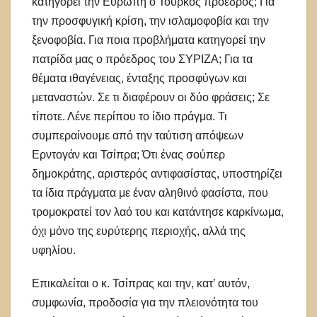
κατηγορεί την Ευρώπη ο Τούρκος πρόεδρος; Για
την προσφυγική κρίση, την ισλαμοφοβία και την
ξενοφοβία. Για ποια προβλήματα κατηγορεί την
πατρίδα μας ο πρόεδρος του ΣΥΡΙΖΑ; Για τα
θέματα ιθαγένειας, ένταξης προσφύγων και
μεταναστών. Σε τι διαφέρουν οι δύο φράσεις; Σε
τίποτε. Λένε περίπου το ίδιο πράγμα. Τι
συμπεραίνουμε από την ταύτιση απόψεων
Ερντογάν και Τσίπρα; Ότι ένας σούπερ
δημοκράτης, αριστερός αντιφασίστας, υποστηρίζει
τα ίδια πράγματα με έναν αληθινό φασίστα, που
τρομοκρατεί τον λαό του και κατάντησε καρκίνωμα,
όχι μόνο της ευρύτερης περιοχής, αλλά της
υφηλίου.
Επικαλείται ο κ. Τσίπρας και την, κατ’ αυτόν,
συμφωνία, προδοσία για την πλειονότητα του