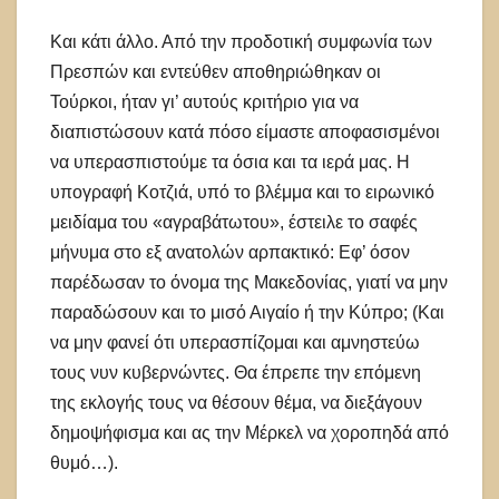
Και κάτι άλλο. Από την προδοτική συμφωνία των
Πρεσπών και εντεύθεν αποθηριώθηκαν οι
Τούρκοι, ήταν γι’ αυτούς κριτήριο για να
διαπιστώσουν κατά πόσο είμαστε αποφασισμένοι
να υπερασπιστούμε τα όσια και τα ιερά μας. Η
υπογραφή Κοτζιά, υπό το βλέμμα και το ειρωνικό
μειδίαμα του «αγραβάτωτου», έστειλε το σαφές
μήνυμα στο εξ ανατολών αρπακτικό: Εφ’ όσον
παρέδωσαν το όνομα της Μακεδονίας, γιατί να μην
παραδώσουν και το μισό Αιγαίο ή την Κύπρο; (Και
να μην φανεί ότι υπερασπίζομαι και αμνηστεύω
τους νυν κυβερνώντες. Θα έπρεπε την επόμενη
της εκλογής τους να θέσουν θέμα, να διεξάγουν
δημοψήφισμα και ας την Μέρκελ να χοροπηδά από
θυμό…).