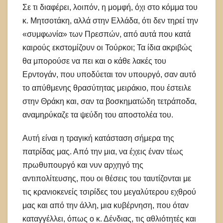
Σε τι διαφέρει, λοιπόν, η μομφή, όχι στο κόμμα του
κ. Μητσοτάκη, αλλά στην Ελλάδα, ότι δεν τηρεί την
«συμφωνία» των Πρεσπών, από αυτά που κατά
καιρούς εκστομίζουν οι Τούρκοι; Τα ίδια ακριβώς
θα μπορούσε να πει και ο κάθε λακές του
Ερντογάν, που υποδύεται τον υπουργό, σαν αυτό
το απύθμενης θρασύτητας μειράκιο, που έστειλε
στην Θράκη και, σαν τα βοσκηματώδη τετράποδα,
αναμηρύκαζε τα ψεύδη του αποστολέα του.
Αυτή είναι η τραγική κατάσταση σήμερα της
πατρίδας μας. Από την μια, να έχεις έναν τέως
πρωθυπουργό και νυν αρχηγό της
αντιπολίτευσης, που οι θέσεις του ταυτίζονται με
τις κρανιοκενείς τσιρίδες του μεγαλύτερου εχθρού
μας και από την άλλη, μια κυβέρνηση, που όταν
καταγγέλλει, όπως ο κ. Δένδιας, τις αθλιότητές και