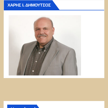
ΧΆΡΗΣ Ι. ΔΗΜΟΎΤΣΟΣ