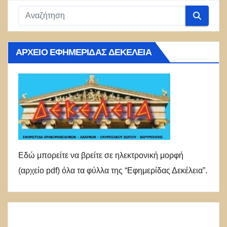
ΑΡΧΕΊΟ ΕΦΗΜΕΡΊΔΑΣ ΔΕΚΈΛΕΙΑ
Εδώ μπορείτε να βρείτε σε ηλεκτρονική μορφή
(αρχείο pdf) όλα τα φύλλα της “Εφημερίδας Δεκέλεια”.