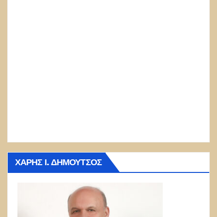
ΧΆΡΗΣ Ι. ΔΗΜΟΎΤΣΟΣ