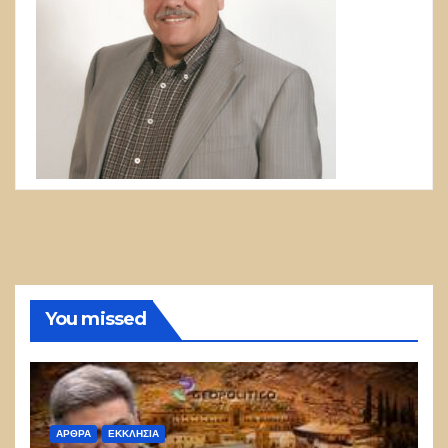
You missed
ΑΡΘΡΑ
ΕΚΚΛΗΣΊΑ