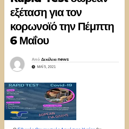
εξέταση για τον
κορωνοϊό την Πέμπτη
6 Μαΐου
Από
Δεκέλεια news
ΜΆΙ 5, 2021