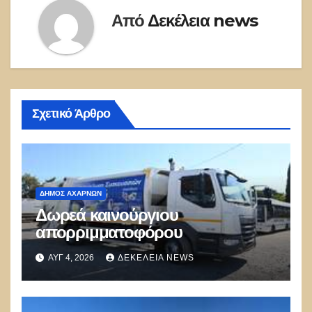
Από
Δεκέλεια news
Σχετικό Άρθρο
ΔΉΜΟΣ ΑΧΑΡΝΏΝ
Δωρεά καινούργιου
απορριμματοφόρου
ΑΥΓ 4, 2026
ΔΕΚΈΛΕΙΑ NEWS