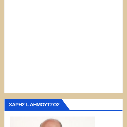
ΧΆΡΗΣ Ι. ΔΗΜΟΎΤΣΟΣ