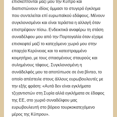
επισκέπτονται μαζί μου την Κύπρο και
διαπιστώνουν ιδίοις όμμασι το στυγερό έγκλημα
που συντελείται επί ευρωπαϊκού εδάφους. Μένουν
συγκλονισμένοι και είναι τεράστια η αλλαγή όταν
επιστρέψουν πίσω. Ενδεικτικά αναφέρω τη στάση
συναδέλφου μου από την Πορτογαλία όταν είχαμε
επισκεφτεί μαζί το κατεχόμενο χωριό μου στην
επαρχία Κερύνειας και το κατεστραμμένο
κοιμητήριο, με τους σπασμένους σταυρούς και
συλημένους τάφους. Συγκλονισμένη η
συνάδελφός μου τα αποτύπωσε σε ένα βίντεο, το
οποίο απέστειλε στους άλλους ευρωβουλευτές με
την εξής φράση: «Αυτά δεν είναι εγκλήματα
τζιχαντιστών στη Συρία αλλά εγκλήματα σε έδαφος
της ΕΕ, στο χωριό συναδέλφου μας
ευρωβουλευτή στο βόρειο τουρκοκατεχόμενο
μέρος της Κύπρου».