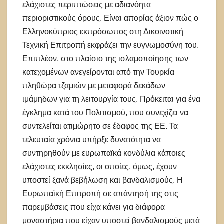
ελάχιστες περιπτώσεις με αδιανόητα
περιοριστικούς όρους. Είναι απορίας άξιον πώς ο
Ελληνοκύπριος εκπρόσωπος στη Δικοινοτική
Τεχνική Επιτροπή εκφράζει την ευγνωμοσύνη του.
Επιπλέον, στο πλαίσιο της ισλαμοποίησης των
κατεχομένων ανεγείρονται από την Τουρκία
πληθώρα τζαμιών με μεταφορά δεκάδων
ιμάμηδων για τη λειτουργία τους. Πρόκειται για ένα
έγκλημα κατά του Πολιτισμού, που συνεχίζει να
συντελείται ατιμώρητο σε έδαφος της ΕΕ. Τα
τελευταία χρόνια υπήρξε δυνατότητα να
συντηρηθούν με ευρωπαϊκά κονδύλια κάποιες
ελάχιστες εκκλησίες, οι οποίες, όμως, έχουν
υποστεί ξανά βεβήλωση και βανδαλισμούς. Η
Ευρωπαϊκή Επιτροπή σε απάντησή της στις
παρεμβάσεις που είχα κάνει για διάφορα
μοναστήρια που είχαν υποστεί βανδαλισμούς μετά