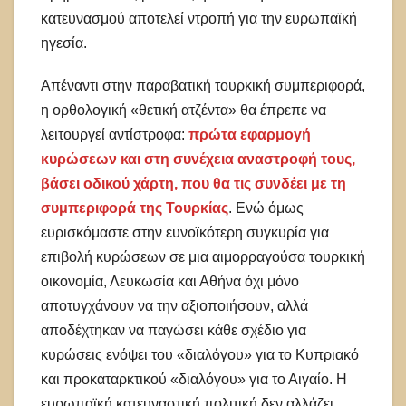
κατευνασμού αποτελεί ντροπή για την ευρωπαϊκή
ηγεσία.
Απέναντι στην παραβατική τουρκική συμπεριφορά,
η ορθολογική «θετική ατζέντα» θα έπρεπε να
λειτουργεί αντίστροφα:
πρώτα εφαρμογή
κυρώσεων και στη συνέχεια αναστροφή τους,
βάσει οδικού χάρτη, που θα τις συνδέει με τη
συμπεριφορά της Τουρκίας
. Ενώ όμως
ευρισκόμαστε στην ευνοϊκότερη συγκυρία για
επιβολή κυρώσεων σε μια αιμορραγούσα τουρκική
οικονομία, Λευκωσία και Αθήνα όχι μόνο
αποτυγχάνουν να την αξιοποιήσουν, αλλά
αποδέχτηκαν να παγώσει κάθε σχέδιο για
κυρώσεις ενόψει του «διαλόγου» για το Κυπριακό
και προκαταρκτικού «διαλόγου» για το Αιγαίο. Η
ευρωπαϊκή κατευναστική πολιτική δεν αλλάζει