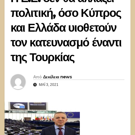
πολιτική, όσο Κύπρος
και Ελλάδα υιοθετούν
τον κατευνασμό έναντι
της Τουρκίας
Από
Δεκέλεια news
ΜΆΙ 3, 2021