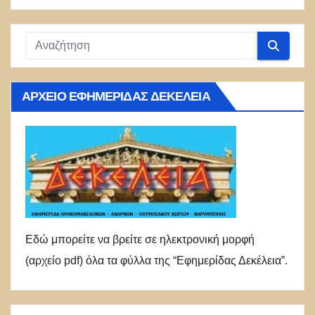
ΑΡΧΕΊΟ ΕΦΗΜΕΡΊΔΑΣ ΔΕΚΈΛΕΙΑ
Εδώ μπορείτε να βρείτε σε ηλεκτρονική μορφή
(αρχείο pdf) όλα τα φύλλα της “Εφημερίδας Δεκέλεια”.