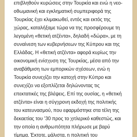
επιβληθούν κυρώσεις στην Τουρκία και ενώ η νεο-
οθωμανική και εγκληματική συμπεριφορά της
Τουρκίας έχει κλιμακωθεί, εντός και εκτός της
χώρας, καταλήξαμε τώρα να της προσφέρουμε τη
λεγομένη «θετική ατζέντα», δηλαδή «δώρα», με τη
συναίνεση των κυβερνήσεων της Κύπρου και της
Ελλάδας. Η «θετική ατζέντα» αφορά κυρίως την
οικονομική ενίσχυση της Τουρκίας, μέσα από την
αναβάθμιση των εμπορικών σχέσεων, ενώ η
Τουρκία συνεχίζει την κατοχή στην Κύπρο και
συνεχίζει να εξοπλίζεται δηλώνοντας τις
επεκτατικές της βλέψεις. Επί της ουσίας, η «θετική
ατζέντα» είναι η σύγχρονη εκδοχή της πολιτικής
του κατευνασμού, που εφαρμόστηκε στα τέλη της
δεκαετίας του ’30 προς το χιτλερικό καθεστώς, και
την οποία η ανθρωπότητα πλήρωσε με βαρύ
τίμημα. Έκτοτε, μάλιστα, η πολιτική του