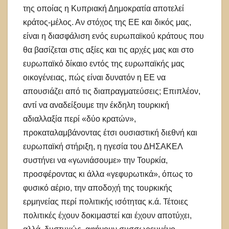
της οποίας η Κυπριακή Δημοκρατία αποτελεί
κράτος-μέλος. Αν στόχος της ΕΕ και δικός μας,
είναι η διασφάλιση ενός ευρωπαϊκού κράτους που
θα βασίζεται στις αξίες και τις αρχές μας και στο
ευρωπαϊκό δίκαιο εντός της ευρωπαϊκής μας
οικογένειας, πώς είναι δυνατόν η ΕΕ να
απουσιάζει από τις διαπραγματεύσεις; Επιπλέον,
αντί να αναδείξουμε την έκδηλη τουρκική
αδιαλλαξία περί «δύο κρατών»,
προκαταλαμβάνοντας έτσι ουσιαστική διεθνή και
ευρωπαϊκή στήριξη, η ηγεσία του ΔΗΣΑΚΕΛ
συστήνει να «γωνιάσουμε» την Τουρκία,
προσφέροντας κι άλλα «γεφυρωτικά», όπως το
φυσικό αέριο, την αποδοχή της τουρκικής
ερμηνείας περί πολιτικής ισότητας κ.ά. Τέτοιες
πολιτικές έχουν δοκιμαστεί και έχουν αποτύχει,