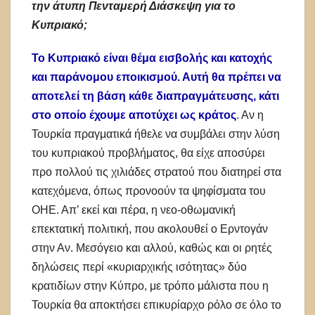
την άτυπη Πενταμερή Διάσκεψη για το
Κυπριακό;
Το Κυπριακό είναι θέμα εισβολής και κατοχής
και παράνομου εποικισμού. Αυτή θα πρέπει να
αποτελεί τη βάση κάθε διαπραγμάτευσης, κάτι
στο οποίο έχουμε αποτύχει ως κράτος
. Αν η
Τουρκία πραγματικά ήθελε να συμβάλει στην λύση
του κυπριακού προβλήματος, θα είχε αποσύρει
προ πολλού τις χιλιάδες στρατού που διατηρεί στα
κατεχόμενα, όπως προνοούν τα ψηφίσματα του
ΟΗΕ. Απ’ εκεί και πέρα, η νεο-οθωμανική
επεκτατική πολιτική, που ακολουθεί ο Ερντογάν
στην Αν. Μεσόγειο και αλλού, καθώς και οι ρητές
δηλώσεις περί «κυριαρχικής ισότητας» δύο
κρατιδίων στην Κύπρο, με τρόπο μάλιστα που η
Τουρκία θα αποκτήσει επικυρίαρχο ρόλο σε όλο το