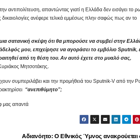
 αντιπολίτευση, απαντώντας γιατί η Ελλάδα δεν εισάγει το ρ
ς δικαιολογίες ανέφερε τελικά εμμέσως πλην σαφώς πως αν το
μια σατανική σκέψη ότι θα μπορούσε να συμβεί στην Ελλά
άδελφός μου, επιχείρησε να αγοράσει το εμβόλιο Sputnik, 
αιτηθεί από τη θέση του. Αν αυτό έχετε στο μυαλό σας,
ο Κυριάκος Μητσοτάκης.
έχουν συμπεριλάβει και την προμήθειά του Sputnik-V από την 
αρακτηρίσει
“ανεπιθύμητο”;
φ μας απαντά
Αδιανόητο: Ο Εθνικός Ύμνος ανακρούεται