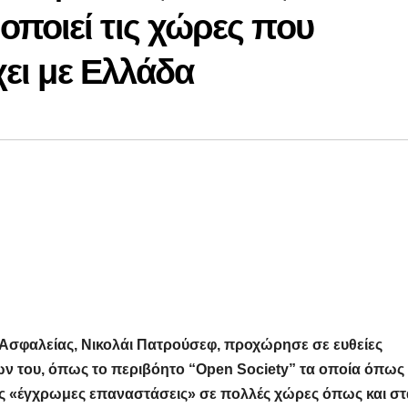
ποιεί τις χώρες που
χει με Ελλάδα
Ασφαλείας, Νικολάι Πατρούσεφ, προχώρησε σε ευθείες
των του, όπως το περιβόητο “Open Society” τα οποία όπως
ις «έγχρωμες επαναστάσεις» σε πολλές χώρες όπως και στ