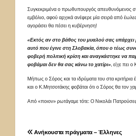
Συγκεκριμένα ο πρωθυπουργός απευθυνόμενος στην
εμβόλιο, αφού αρχικά ανέφερε μία σειρά από έωλε
αγοράσει θα πέσει η κυβέρνηση!
«Εκτός αν στο βάθος του μυαλού σας υπάρχει 
αυτό που έγινε στη Σλοβακία, όπου ο τέως συν
φοβερή πολιτική κρίση και αναγκάστηκε να παρ
φοβάμαι δεν θα σας κάνω το χατίρι»
, είχε πει 
Μήπως ο Σόρος και τα ιδρύματα του στα κριτήρια 
και ο Κ.Μητσοτάκης φοβάται ότι ο Σόρος θα τον χ
Από «ποιον» ρωτάγαμε τότε: Ο Νικολάι Πατρούσε
Πλοήγηση
Ανήκουστα πράγματα – Έλληνες