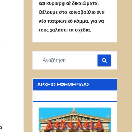
και κυριαρχικά δικαιώματα.
Θέλουμε στο κοινοβούλιο ένα
νέο πατριωτικό κόμμα, για να
τους χαλάσει τα σχέδια.
ΑΡΧΕΊΟ ΕΦΗΜΕΡΊΔΑΣ
ΔΕΚΈΛΕΙΑ
α