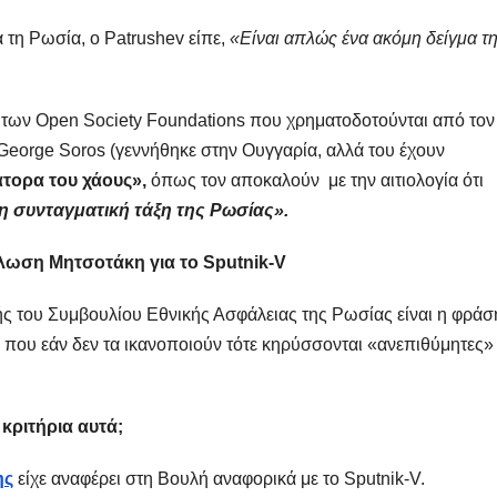
α τη Ρωσία, ο Patrushev είπε,
«Είναι απλώς ένα ακόμη δείγμα τ
 των Open Society Foundations που χρηματοδοτούνται από τον
eorge Soros (γεννήθηκε στην Ουγγαρία, αλλά του έχουν
τορα του χάους»,
όπως τον αποκαλούν με την αιτιολογία ότι
τη συνταγματική τάξη της Ρωσίας».
λωση Μητσοτάκη για το Sputnik-V
ής του Συμβουλίου Εθνικής Ασφάλειας της Ρωσίας είναι η φράσ
ς που εάν δεν τα ικανοποιούν τότε κηρύσσονται «ανεπιθύμητες» 
κριτήρια αυτά;
ης
είχε αναφέρει στη Βουλή αναφορικά με το Sputnik-V.