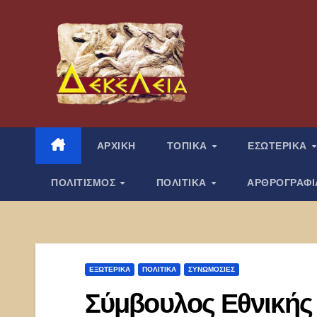
Μετάβαση
στο
περιεχόμενο
ΑΡΧΙΚΗ
ΤΟΠΙΚΑ
ΕΣΩΤΕΡΙΚΑ
ΠΟΛΙΤΙΣΜΟΣ
ΠΟΛΙΤΙΚΑ
ΑΡΘΡΟΓΡΑΦ
ΕΞΩΤΕΡΙΚΑ
ΠΟΛΙΤΙΚΑ
ΣΥΝΩΜΟΣΊΕΣ
Σύμβουλος Εθνικής