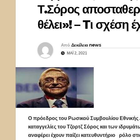
Τ.Σόρος αποσταθερο
θέλει»! – Tι σχέση έ
Από
Δεκέλεια news
ΜΆΙ 2, 2021
Ο πρόεδρος του Ρωσικού Συμβουλίου Εθνικής 
καταγγελίες του Τζορτζ Σόρος και των ιδρυμά
αναφέρει έχουν παίξει κατευθυντήριο ρόλο στ