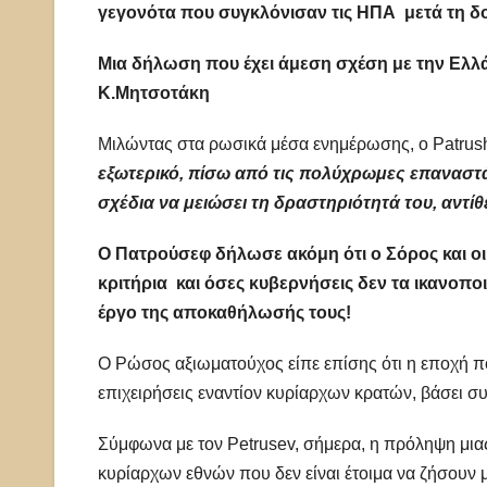
γεγονότα που συγκλόνισαν τις ΗΠΑ μετά τη δο
Μια δήλωση που έχει άμεση σχέση με την Ελ
Κ.Μητσοτάκη
Μιλώντας στα ρωσικά μέσα ενημέρωσης, ο Patrus
εξωτερικό, πίσω από τις πολύχρωμες επαναστάσ
σχέδια να μειώσει τη δραστηριότητά του, αντ
Ο Πατρούσεφ δήλωσε ακόμη ότι ο Σόρος και οι 
κριτήρια και όσες κυβερνήσεις δεν τα ικανοπ
έργο της αποκαθήλωσής τους!
Ο Ρώσος αξιωματούχος είπε επίσης ότι η εποχή πο
επιχειρήσεις εναντίον κυρίαρχων κρατών, βάσει 
Σύμφωνα με τον Petrusev, σήμερα, η πρόληψη μιας
κυρίαρχων εθνών που δεν είναι έτοιμα να ζήσουν 