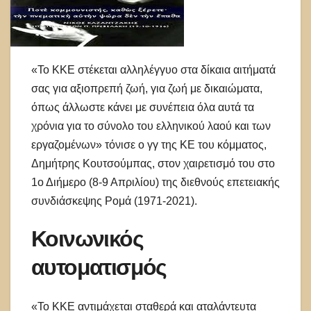
«Το ΚΚΕ στέκεται αλληλέγγυο στα δίκαια αιτήματά
σας για αξιοπρεπή ζωή, για ζωή με δικαιώματα,
όπως άλλωστε κάνει με συνέπεια όλα αυτά τα
χρόνια για το σύνολο του ελληνικού λαού και των
εργαζομένων» τόνισε ο γγ της ΚΕ του κόμματος,
Δημήτρης Κουτσούμπας, στον χαιρετισμό του στο
1ο Διήμερο (8-9 Απριλίου) της διεθνούς επετειακής
συνδιάσκεψης Ρομά (1971-2021).
Κοινωνικός
αυτοματισμός
«Το ΚΚΕ αντιμάχεται σταθερά και αταλάντευτα