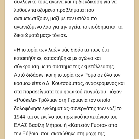
συλλογικό τους αγώνα και τη διεκδίκηση για να
λυθούν τα οξυμένα προβλήματα που
αντιμετωπίζουν, μαζί με τον υπόλοιπο
αγωνιζόμενο λαό για την υγεία, το εισόδημα και τα
δικαιώματά μας» τόνισε.
«Η ιστορία των λαών μάς διδάσκει πως ό,τι
κατακτήθηκε, κατακτήθηκε με αγώνα και
σύγκρουση με το σύστημα της εκμετάλλευσης.
Αυτό διδάσκει και η ιστορία των Ρομά σε όλο τον
κόσμο» είπε ο Δ. Κουτσούμπας, αναφερόμενος και
στα παραδείγματα του ηρωϊκού πυγμάχου Γιόχαν
«Ρούκελι» Τρόλμαν στη Γερμανία τον οποίο
δολοφόνησε εγκληματίας-συνεργάτης των ναζί το
1944 και σε εκείνο του ηρωικού καπετάνιου του
ΕΛΑΣ Βασίλη Μήτρου ή «Καπετάν Γύφτο» από
την Εύβοια, που σκοτώθηκε στη μάχη της