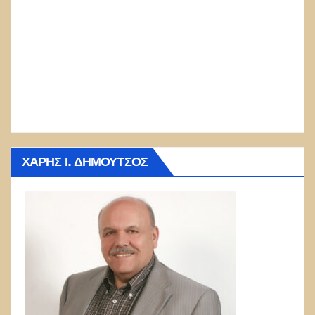
ΧΆΡΗΣ Ι. ΔΗΜΟΎΤΣΟΣ