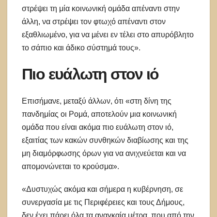
στρέψει τη μία κοινωνική ομάδα απέναντι στην
άλλη, να στρέψει τον φτωχό απέναντι στον
εξαθλιωμένο, για να μένει εν τέλει στο απυρόβλητο
το σάπιο και άδικο σύστημά τους».
Πιο ευάλωτη στον ιό
Επισήμανε, μεταξύ άλλων, ότι «στη δίνη της
πανδημίας οι Ρομά, αποτελούν μια κοινωνική
ομάδα που είναι ακόμα πιο ευάλωτη στον ιό,
εξαιτίας των κακών συνθηκών διαβίωσης και της
μη διαμόρφωσης όρων για να ανιχνεύεται και να
απομονώνεται το κρούσμα».
«Δυστυχώς ακόμα και σήμερα η κυβέρνηση, σε
συνεργασία με τις Περιφέρειες και τους Δήμους,
δεν έχει πάρει όλα τα αναγκαία μέτρα, που από την