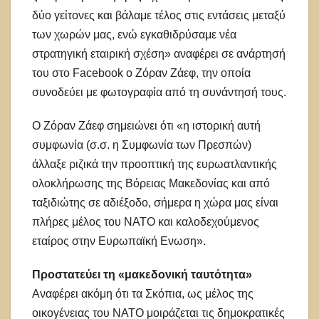
δύο γείτονες και βάλαμε τέλος στις εντάσεις μεταξύ
των χωρών μας, ενώ εγκαθιδρύσαμε νέα
στρατηγική εταιρική σχέση» αναφέρει σε ανάρτησή
του στο Facebook ο Ζόραν Ζάεφ, την οποία
συνοδεύει με φωτογραφία από τη συνάντησή τους.
Ο Ζόραν Ζάεφ σημειώνει ότι «η ιστορική αυτή
συμφωνία (σ.σ. η Συμφωνία των Πρεσπών)
άλλαξε ριζικά την προοπτική της ευρωατλαντικής
ολοκλήρωσης της Βόρειας Μακεδονίας και από
ταξιδιώτης σε αδιέξοδο, σήμερα η χώρα μας είναι
πλήρες μέλος του ΝΑΤΟ και καλοδεχούμενος
εταίρος στην Ευρωπαϊκή Ενωση».
Προστατεύει τη «μακεδονική ταυτότητα»
Αναφέρει ακόμη ότι τα Σκόπια, ως μέλος της
οικογένειας του ΝΑΤΟ μοιράζεται τις δημοκρατικές