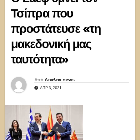
Τσίπρα που
προστάτευσε «τη
μακεδονική μας
ταυτότητα»
Από
Δεκέλεια news
ΑΠΡ 3, 2021