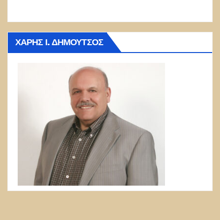
ΧΆΡΗΣ Ι. ΔΗΜΟΎΤΣΟΣ