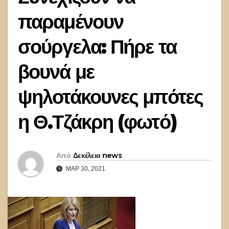
παραμένουν
σούργελα: Πήρε τα
βουνά με
ψηλοτάκουνες μπότες
η Θ.Τζάκρη (φωτό)
Από
Δεκέλεια news
ΜΑΡ 30, 2021