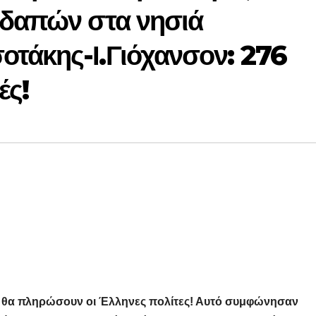
οδαπών στα νησιά
τάκης-Ι.Γιόχανσον: 276
ές!
ά θα πληρώσουν οι Έλληνες πολίτες! Αυτό συμφώνησαν