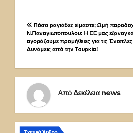
Πλοήγηση
Πόσο ραγιάδες είμαστε; Ωμή παραδο
Ν.Παναγιωτόπουλου: Η ΕΕ μας εξαναγκά
άρθρων
αγοράζουμε προμήθειες για τις Ένοπλες
Δυνάμεις από την Τουρκία!
Από
Δεκέλεια news
Σχετικό Άρθρο