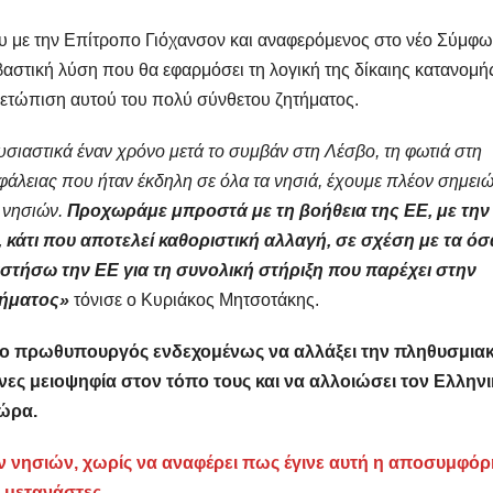
 με την Επίτροπο Γιόχανσον και αναφερόμενος στο νέο Σύμφ
βαστική λύση που θα εφαρμόσει τη λογική της δίκαιης κατανομή
μετώπιση αυτού του πολύ σύνθετου ζητήματος.
ουσιαστικά έναν χρόνο μετά το συμβάν στη Λέσβο, τη φωτιά στη
φάλειας που ήταν έκδηλη σε όλα τα νησιά, έχουμε πλέον σημειώ
 νησιών.
Προχωράμε μπροστά με τη βοήθεια της ΕΕ, με την
κάτι που αποτελεί καθοριστική αλλαγή, σε σχέση με τα όσ
στήσω την ΕΕ για τη συνολική στήριξη που παρέχει στην
λήματος»
τόνισε ο Κυριάκος Μητσοτάκης.
λά ο πρωθυπουργός ενδεχομένως να αλλάξει την πληθυσμια
ες μειοψηφία στον τόπο τους και να αλλοιώσει τον Ελληνι
χώρα.
νησιών, χωρίς να αναφέρει πως έγινε αυτή η αποσυμφό
 μετανάστες.