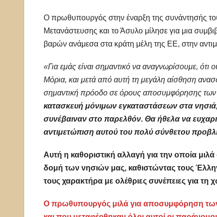
Ο πρωθυπουργός στην έναρξη της συνάντησής του
Μετανάστευσης και το Άσυλο μίλησε για μια συμβι
βαρών ανάμεσα στα κράτη μέλη της ΕΕ, στην αντι
«Για εμάς είναι σημαντικό να αναγνωρίσουμε, ότι 
Μόρια, και μετά από αυτή τη μεγάλη αίσθηση ανασ
σημαντική πρόοδο σε όρους αποσυμφόρησης των
κατασκευή μόνιμων εγκαταστάσεων στα νησιά, 
συνέβαιναν στο παρελθόν. Θα ήθελα να ευχαρι
αντιμετώπιση αυτού του πολύ σύνθετου προβ
Αυτή η καθοριστική αλλαγή για την οποία μι
δομή των νησιών μας, καθιστώντας τους Έλλην
τους χαρακτήρα με ολέθριες συνέπειες για τη 
Ο πρωθυπουργός μιλά για αποσυμφόρηση των 
και που μεταφέρθηκαν όλοι αυτοί οι παράνομοι