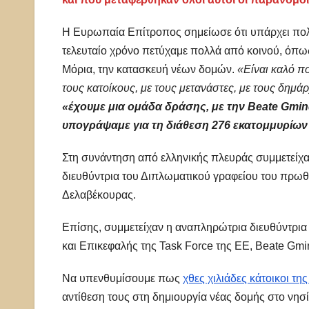
Η Ευρωπαία Επίτροπος σημείωσε ότι υπάρχει πολύ
τελευταίο χρόνο πετύχαμε πολλά από κοινού, όπω
Μόρια, την κατασκευή νέων δομών.
«Είναι καλό πο
τους κατοίκους, με τους μετανάστες, με τους δημά
«έχουμε μια ομάδα δράσης, με την Beate Gmi
υπογράψαμε για τη διάθεση 276 εκατομμυρίων
Στη συνάντηση από ελληνικής πλευράς συμμετείχ
διευθύντρια του Διπλωματικού γραφείου του πρ
Δελαβέκουρας.
Επίσης, συμμετείχαν η αναπληρώτρια διευθύντρια
και Επικεφαλής της Task Force της ΕΕ, Beate Gmin
Να υπενθυμίσουμε πως
χθες χιλιάδες κάτοικοι τ
αντίθεση τους στη δημιουργία νέας δομής στο νησ