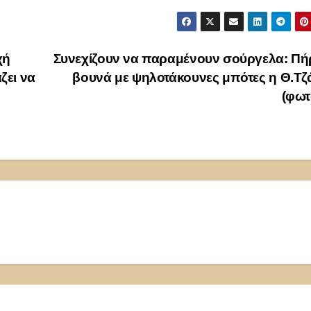
χή
Συνεχίζουν να παραμένουν σούργελα: Πή
ζει να
βουνά με ψηλοτάκουνες μπότες η Θ.Τ
(φωτ