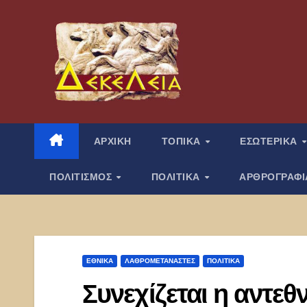
Μετάβαση
στο
περιεχόμενο
ΑΡΧΙΚΗ
ΤΟΠΙΚΑ
ΕΣΩΤΕΡΙΚΑ
ΠΟΛΙΤΙΣΜΟΣ
ΠΟΛΙΤΙΚΑ
ΑΡΘΡΟΓΡΑΦ
ΕΘΝΙΚΑ
ΛΑΘΡΟΜΕΤΑΝΑΣΤΕΣ
ΠΟΛΙΤΙΚΑ
Συνεχίζεται η αντεθ