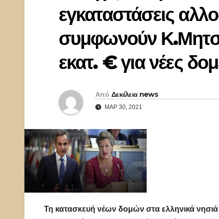
εγκαταστάσεις αλλ
συμφωνούν Κ.Μητσο
εκατ. € για νέες δομ
Από
Δεκέλεια news
ΜΑΡ 30, 2021
Τη κατασκευή νέων δομών στα ελληνικά νησι