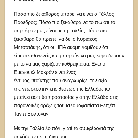
Πόσο πιο ξεκάθαρος μπορεί να είναι ο Γάλλος
Πρόεδρος; Πόσο πιο ξεκάθαρα να το πω ότι το
συμφέρον μας είναι με τη Γαλλία; Πόσο πιο
ξεκάθαρα θα πρέπει να δει ο Κυριάκος
Μητσοτάκης, ότι οι ΗΠΑ ακόμη νομίζουν ότι
είμαστε ιθαγενείς και μπορούν να μας κοροϊδεύουν
με το να μας χαρίζουν καθρεφτάκια; Ενώ ο
Εμανουέλ Μακρόν είναι ένας
έντιμος “παίκτης” που αναγνωρίζει την αξία
της γεωστρατηγικής θέσεως της Ελλάδος και
μπαίνει ασπίδα προστασίας για την Ελλάδα στις
παρανοϊκές ορέξεις του ισλαμοφασίστα Ρετζέπ
Ταγίπ Ερντογάν!
Με την Γαλλία λοιπόν, γιατί τα συμφέροντά της
συνάδουν με τα δικά μας!