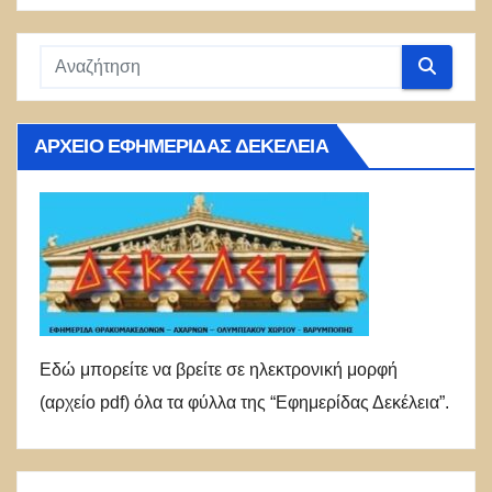
ΑΡΧΕΊΟ ΕΦΗΜΕΡΊΔΑΣ ΔΕΚΈΛΕΙΑ
Εδώ μπορείτε να βρείτε σε ηλεκτρονική μορφή
(αρχείο pdf) όλα τα φύλλα της “Εφημερίδας Δεκέλεια”.