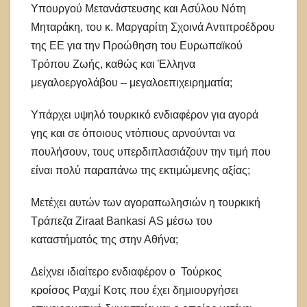
Υπουργού Μετανάστευσης και Ασύλου Νότη
Μηταράκη, του κ. Μαργαρίτη Σχοινά Αντιπροέδρου
της ΕΕ για την Προώθηση του Ευρωπαϊκού
Τρόπου Ζωής, καθώς και Έλληνα
μεγαλοεργολάβου – μεγαλοεπιχειρηματία;
Υπάρχει υψηλό τουρκικό ενδιαφέρον για αγορά
γης και σε όποιους ντόπιους αρνούνται να
πουλήσουν, τους υπερδιπλασιάζουν την τιμή που
είναι πολύ παραπάνω της εκτιμώμενης αξίας;
Μετέχει αυτών των αγοραπωλησιών η τουρκική
Τράπεζα Ziraat Bankasi AS μέσω του
καταστήματός της στην Αθήνα;
Δείχνει ιδιαίτερο ενδιαφέρον ο Τούρκος
κροίσος Ραχμί Κοτς που έχει δημιουργήσει