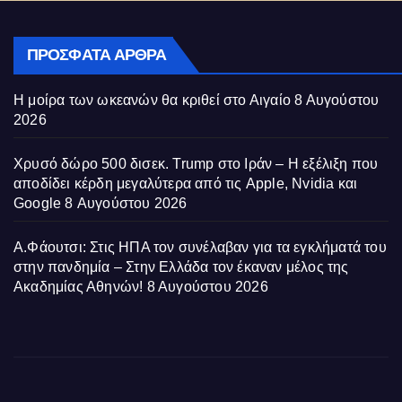
ΠΡΌΣΦΑΤΑ ΆΡΘΡΑ
Η μοίρα των ωκεανών θα κριθεί στο Αιγαίο
8 Αυγούστου
2026
Χρυσό δώρο 500 δισεκ. Trump στο Ιράν – Η εξέλιξη που
αποδίδει κέρδη μεγαλύτερα από τις Apple, Nvidia και
Google
8 Αυγούστου 2026
Α.Φάουτσι: Στις ΗΠΑ τον συνέλαβαν για τα εγκλήματά του
στην πανδημία – Στην Ελλάδα τον έκαναν μέλος της
Ακαδημίας Αθηνών!
8 Αυγούστου 2026