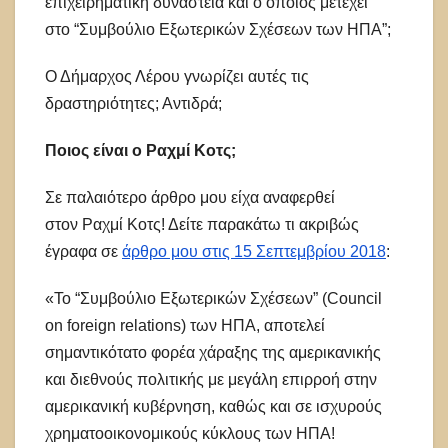
επιχειρηματική δυναστεία και ο οποίος μετέχει
στο “Συμβούλιο Εξωτερικών Σχέσεων των ΗΠΑ”;
Ο Δήμαρχος Λέρου γνωρίζει αυτές τις
δραστηριότητες; Αντιδρά;
Ποιος είναι ο Ραχμί Κοτς;
Σε παλαιότερο άρθρο μου είχα αναφερθεί
στον Ραχμί Κοτς! Δείτε παρακάτω τι ακριβώς
έγραφα σε
άρθρο μου στις 15 Σεπτεμβρίου 2018
:
«Το “Συμβούλιο Εξωτερικών Σχέσεων” (Council
on foreign relations) των ΗΠΑ, αποτελεί
σημαντικότατο φορέα χάραξης της αμερικανικής
και διεθνούς πολιτικής με μεγάλη επιρροή στην
αμερικανική κυβέρνηση, καθώς και σε ισχυρούς
χρηματοοικονομικούς κύκλους των ΗΠΑ!