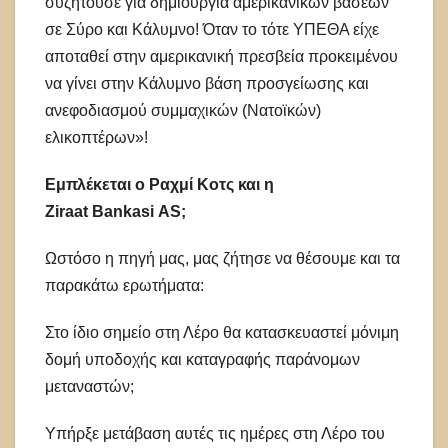
συζητούσε για δημιουργία αμερικανικών βάσεων
σε Σύρο και Κάλυμνο! Όταν το τότε ΥΠΕΘΑ είχε
αποταθεί στην αμερικανική πρεσβεία προκειμένου
να γίνει στην Κάλυμνο βάση προσγείωσης και
ανεφοδιασμού συμμαχικών (Νατοϊκών)
ελικοπτέρων»!
Εμπλέκεται ο Ραχμί Κοτς και η
Ζiraat Bankasi AS;
Ωστόσο η πηγή μας, μας ζήτησε να θέσουμε και τα
παρακάτω ερωτήματα:
Στο ίδιο σημείο στη Λέρο θα κατασκευαστεί μόνιμη
δομή υποδοχής και καταγραφής παράνομων
μεταναστών;
Υπήρξε μετάβαση αυτές τις ημέρες στη Λέρο του