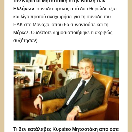
τον Κυριάκο Μητσοτάκη στην Βουλή των
Ελλήνων
, συνοδευόμενος από δυο θηριώδη τζιπ
και λίγο προτού αναχωρήσει για τη σύνοδο του
ΕΛΚ στο Μόναχο, όπου θα συναντούσε και τη
Μέρκελ. Ουδέποτε δημοσιοποιήθηκε τι ακριβώς
συζήτησαν)!
Τι δεν κατάλαβες Κυριάκο Μητσοτάκη από όσα