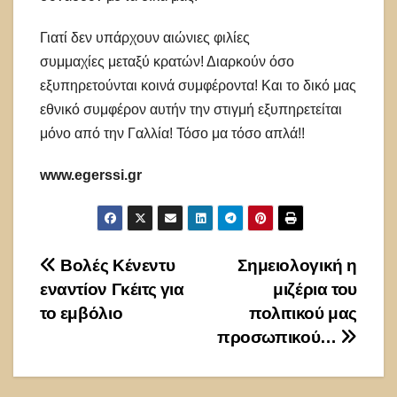
Γιατί δεν υπάρχουν αιώνιες φιλίες
συμμαχίες μεταξύ κρατών! Διαρκούν όσο
εξυπηρετούνται κοινά συμφέροντα! Και το δικό μας
εθνικό συμφέρον αυτήν την στιγμή εξυπηρετείται
μόνο από την Γαλλία! Τόσο μα τόσο απλά!!
www.egerssi.gr
Πλοήγηση
Βολές Κένεντυ
Σημειολογική η
εναντίον Γκέιτς για
μιζέρια του
άρθρων
το εμβόλιο
πολιτικού μας
προσωπικού…