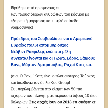
Ιδρύθηκε από ορισμένους εκ
των πλουσιότερων ανθρώπων του κόσμου με
εξαιρετική μόρφωση και υψηλό επίπεδο
νοημοσύνης!
Πρόεδρος του Συμβουλίου είναι ο Αμερικανό –
Εβραίος πολυεκατομμυριούχος
Ντέιβιντ Ροκφέλερ, ενώ στα μέλη
συγκαταλέγονται και οι Τζορτζ Σόρος, Σάιρους
Βανς, Μόρτον Αμπράμοβιτς, Ραχμί Κοτς κ.α.
(σ.σ. Ο Ραχμί Κοτς είναι ο πλουσιότερος Τούρκος
και διευθύνει τον όμιλο Koc Group!
Συμπεριλαμβάνεται στο κλαμπ των 50 πιο
ισχυρών του πλανήτη, με περιουσία ύψους 10 δισ.
δολαρίων.
Σ
τις αρχές Ιουνίου 2018 επισκέφτηκε