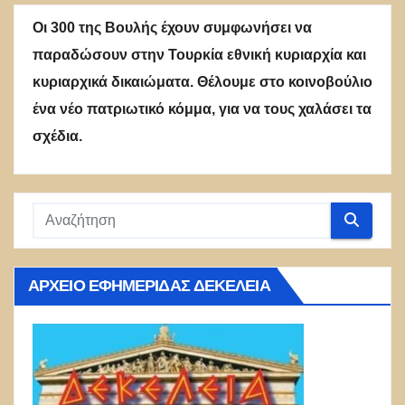
Οι 300 της Βουλής έχουν συμφωνήσει να
παραδώσουν στην Τουρκία εθνική κυριαρχία και
κυριαρχικά δικαιώματα. Θέλουμε στο κοινοβούλιο
ένα νέο πατριωτικό κόμμα, για να τους χαλάσει τα
σχέδια.
ΑΡΧΕΊΟ ΕΦΗΜΕΡΊΔΑΣ ΔΕΚΈΛΕΙΑ