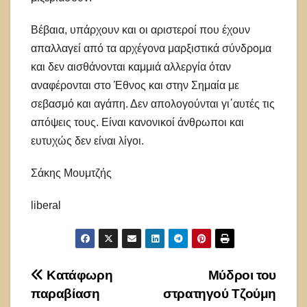
Βέβαια, υπάρχουν και οι αριστεροί που έχουν
απαλλαγεί από τα αρχέγονα μαρξιστικά σύνδρομα
και δεν αισθάνονται καμμιά αλλεργία όταν
αναφέρονται στο Έθνος και στην Σημαία με
σεβασμό και αγάπη. Δεν απολογούνται γι΄αυτές τις
απόψεις τους. Είναι κανονικοί άνθρωποι και
ευτυχώς δεν είναι λίγοι.
Σάκης Μουμτζής
liberal
Πλοήγηση
Κατάφωρη
Μύδροι του
παραβίαση
στρατηγού Τζούμη