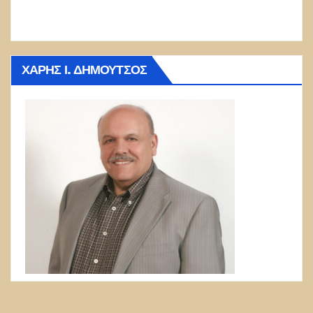
ΧΆΡΗΣ Ι. ΔΗΜΟΎΤΣΟΣ