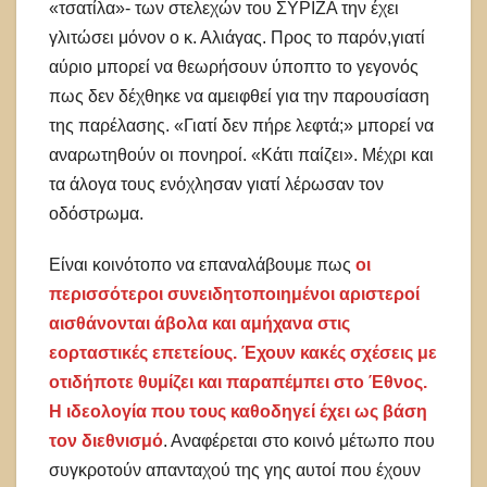
«τσατίλα»- των στελεχών του ΣΥΡΙΖΑ την έχει
γλιτώσει μόνον ο κ. Αλιάγας. Προς το παρόν,γιατί
αύριο μπορεί να θεωρήσουν ύποπτο το γεγονός
πως δεν δέχθηκε να αμειφθεί για την παρουσίαση
της παρέλασης. «Γιατί δεν πήρε λεφτά;» μπορεί να
αναρωτηθούν οι πονηροί. «Κάτι παίζει». Μέχρι και
τα άλογα τους ενόχλησαν γιατί λέρωσαν τον
οδόστρωμα.
Είναι κοινότοπο να επαναλάβουμε πως
οι
περισσότεροι συνειδητοποιημένοι αριστεροί
αισθάνονται άβολα και αμήχανα στις
εορταστικές επετείους. Έχουν κακές σχέσεις με
οτιδήποτε θυμίζει και παραπέμπει στο Έθνος.
Η ιδεολογία που τους καθοδηγεί έχει ως βάση
τον διεθνισμό
. Αναφέρεται στο κοινό μέτωπο που
συγκροτούν απανταχού της γης αυτοί που έχουν