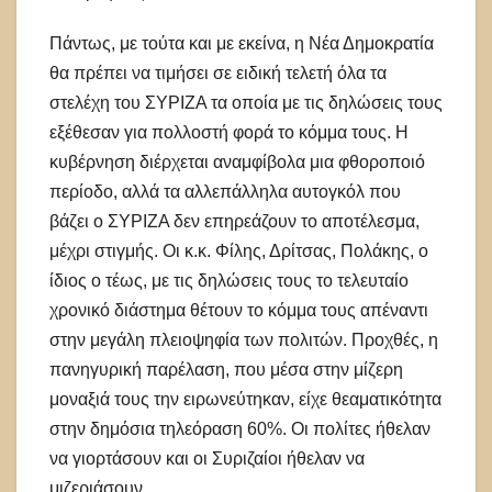
Πάντως, με τούτα και με εκείνα, η Νέα Δημοκρατία
θα πρέπει να τιμήσει σε ειδική τελετή όλα τα
στελέχη του ΣΥΡΙΖΑ τα οποία με τις δηλώσεις τους
εξέθεσαν για πολλοστή φορά το κόμμα τους. Η
κυβέρνηση διέρχεται αναμφίβολα μια φθοροποιό
περίοδο, αλλά τα αλλεπάλληλα αυτογκόλ που
βάζει ο ΣΥΡΙΖΑ δεν επηρεάζουν το αποτέλεσμα,
μέχρι στιγμής. Οι κ.κ. Φίλης, Δρίτσας, Πολάκης, ο
ίδιος ο τέως, με τις δηλώσεις τους το τελευταίο
χρονικό διάστημα θέτουν το κόμμα τους απέναντι
στην μεγάλη πλειοψηφία των πολιτών. Προχθές, η
πανηγυρική παρέλαση, που μέσα στην μίζερη
μοναξιά τους την ειρωνεύτηκαν, είχε θεαματικότητα
στην δημόσια τηλεόραση 60%. Οι πολίτες ήθελαν
να γιορτάσουν και οι Συριζαίοι ήθελαν να
μιζεριάσουν.