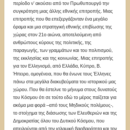
περίοδο ν’ ακούσει από τον Πρωθυπουργό την
συγκρότηση μιας άλλης εθνικής επιτροπής. Μιας
επιτροπής που θα επεξεργάζονταν ένα μεγάλο
όραμα και μια στρατηγική εθνικής επιβίωσης της
χώρας στον 21ο αιώνα, αποτελούμενη από
ανθρώπους κύρους της πολιτικής, της
παραγωγής, των γραμμάτων και του πολιτισμού,
της εκκλησίας και της κοινωνίας. Μιας επιτροπής
για τον Ελληνισμό, από Ελλάδα, Κύπρο, Β.
Ήπειρο, ομογένεια, που θα ένωνε τους Έλληνες
πάνω στα μεγάλα διακυβεύματα του ιστορικού μας
χώρου. Που θα έστελνε το μήνυμα στους δυνατούς
του Κόσμου ότι σε τούτο εδώ το μέρος παίζεται για
ακόμα μια φορά –από τους Μηδικούς πολέμους-,
το στοίχημα της διάσωσης των Ελευθεριών και της
Δημοκρατίας όλου του Δυτικού Κόσμου, που
απειλούνται από την ισλαμική βαρβαρότητα και τον