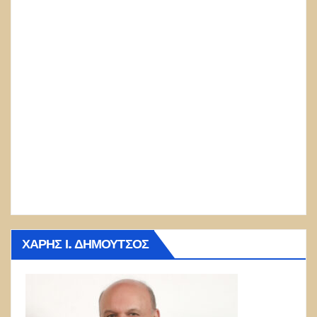
ΧΆΡΗΣ Ι. ΔΗΜΟΎΤΣΟΣ