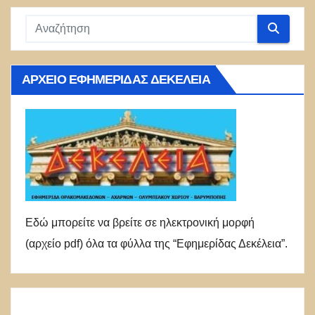
ΑΡΧΕΊΟ ΕΦΗΜΕΡΊΔΑΣ ΔΕΚΈΛΕΙΑ
Εδώ μπορείτε να βρείτε σε ηλεκτρονική μορφή
(αρχείο pdf) όλα τα φύλλα της “Εφημερίδας Δεκέλεια”.