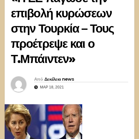
επιβολή κυρώσεων
στην Τουρκία – Τους
προέτρεψε και ο
Τ.Μπάιντεν»
Από
Δεκέλεια news
ΜΑΡ 18, 2021