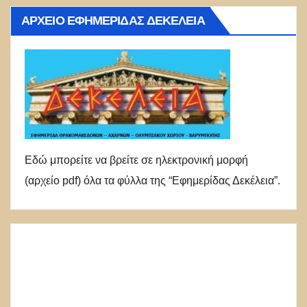
ΑΡΧΕΊΟ ΕΦΗΜΕΡΊΔΑΣ ΔΕΚΈΛΕΙΑ
Εδώ μπορείτε να βρείτε σε ηλεκτρονική μορφή
(αρχείο pdf) όλα τα φύλλα της “Εφημερίδας Δεκέλεια”.