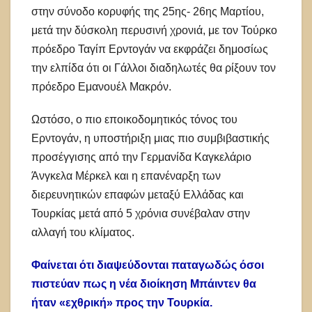
στην σύνοδο κορυφής της 25ης- 26ης Μαρτίου,
μετά την δύσκολη περυσινή χρονιά, με τον Τούρκο
πρόεδρο Ταγίπ Ερντογάν να εκφράζει δημοσίως
την ελπίδα ότι οι Γάλλοι διαδηλωτές θα ρίξουν τον
πρόεδρο Εμανουέλ Μακρόν.
Ωστόσο, ο πιο εποικοδομητικός τόνος του
Ερντογάν, η υποστήριξη μιας πιο συμβιβαστικής
προσέγγισης από την Γερμανίδα Καγκελάριο
Άνγκελα Μέρκελ και η επανέναρξη των
διερευνητικών επαφών μεταξύ Ελλάδας και
Τουρκίας μετά από 5 χρόνια συνέβαλαν στην
αλλαγή του κλίματος.
Φαίνεται ότι διαψεύδονται παταγωδώς όσοι
πιστεύαν πως η νέα διοίκηση Μπάιντεν θα
ήταν «εχθρική» προς την Τουρκία.