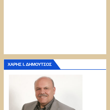
ΧΆΡΗΣ Ι. ΔΗΜΟΎΤΣΟΣ