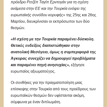
πρόεδρο Ρετζέπ Ταγίπ Ερντογάν για τη σχέση
ανάμεσα στην ΕΕ και την Τουρκία ενόψει της
ευρωπαϊκής συνόδου κορυφής»
της 25ης και 26ης
Μαρτίου, διευκρίνισαν οι εκπρόσωποι των δύο
θεσμών.
«Η σχέση με την Τουρκία παραμένει δύσκολη.
Θετικές ενδείξεις διαπιστώθηκαν στην
ανατολική Μεσόγειο, όμως η συμπεριφορά της
Άγκυρας συνεχίζει να δημιουργεί προβλήματα
και παραμένει πηγή ανησυχίας»,
εξήγησε
ευρωπαίος αξιωματούχος.
Οι συνθήκες για την πραγματοποίηση μιας
επίσκεψης στην Τουρκία από τους προέδρους των
ευρωπαϊκών θεσμών δεν υφίστανται ακόμη,
σύμφωνα με έναν διπλωμάτη.