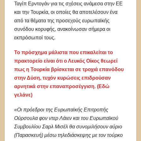
Ταγίπ Ερντογάν για τις σχέσεις ανάμεσα στην ΕΕ
και την Τουρκία, οι οποίες θα αποτελέσουν ένα
από τα θέματα της προσεχούς ευρωπαϊκής
συνόδου κορυφής, ανακοίνωσαν σήμερα οι
εκπρόσωποί τους.
Το πρόσχημα μάλιστα που επικαλείται το
πρακτορείο είναι ότι ο Λευκός Οίκος θεωρεί
πως η Τουρκία βρίσκεται σε τροχιά επανόδου
στην Δύση, τυχόν κυρώσεις επιδρούσαν
αρνητικά στην επαναπροσέγγιση. (Εδώ
γελάνε)
«Οι πρόεδροι της Ευρωπαϊκής Επιτροπής
Ούρσουλα φον ντερ Λάιεν και του Ευρωπαϊκού
Συμβουλίου Σαρλ Μισέλ θα συνομιλήσουν αύριο
(Παρασκευή) μέσω τηλεδιάσκεψης με τον τούρκο