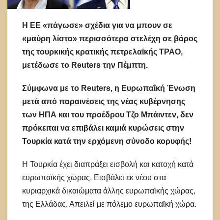
Η ΕΕ «πάγωσε» σχέδια για να μπουν σε
«μαύρη λίστα» περισσότερα στελέχη σε βάρος
της τουρκικής κρατικής πετρελαϊκής ΤΡΑΟ,
μετέδωσε το Reuters την Πέμπτη.
Σύμφωνα με το Reuters, η Ευρωπαΐκή Ένωση
μετά από παραινέσεις της νέας κυβέρνησης
των ΗΠΑ και του προέδρου Τζο Μπάιντεν, δεν
πρόκειται να επιβάλει καμιά κυρώσεις στην
Τουρκία κατά την ερχόμενη σύνοδο κορυφής!
Η Τουρκία έχει διαπράξει εισβολή και κατοχή κατά
ευρωπαϊκής χώρας. Εισβάλει εκ νέου στα
κυριαρχικά δικαιώματα άλλης ευρωπαϊκής χώρας,
της Ελλάδας. Απειλεί με πόλεμο ευρωπαϊκή χώρα.