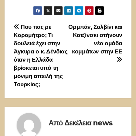
Πλοήγηση
Που πας ρε
Ορμπάν, Σαλβίνι και
Καραμήτρο; Τι
Κατζίνσκι στήνουν
άρθρων
δουλειά έχει στην
νέα ομάδα
Άγκυρα ο κ. Δένδιας
κομμάτων στην ΕΕ
όταν η Ελλάδα
βρίσκεται υπό τη
μόνιμη απειλή της
Τουρκίας;
Από
Δεκέλεια news