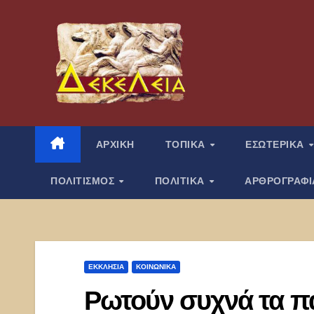
Μετάβαση
στο
περιεχόμενο
ΑΡΧΙΚΗ
ΤΟΠΙΚΑ
ΕΣΩΤΕΡΙΚΑ
ΠΟΛΙΤΙΣΜΟΣ
ΠΟΛΙΤΙΚΑ
ΑΡΘΡΟΓΡΑΦ
ΕΚΚΛΗΣΊΑ
ΚΟΙΝΩΝΙΚΑ
Ρωτούν συχνά τα πα