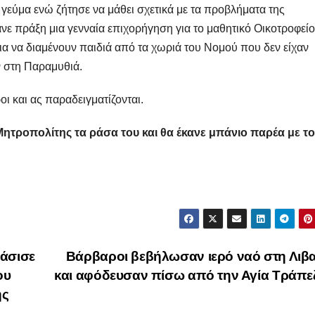
 γεύμα ενώ ζήτησε να μάθει σχετικά με τα προβλήματα της
ε πράξη μια γενναία επιχορήγηση για το μαθητικό Οικοτροφείο
ια να διαμένουν παιδιά από τα χωριά του Νομού που δεν είχαν
ν στη Παραμυθιά.
οι και ας παραδειγματίζονται.
 Μητροπολίτης τα ράσα του και θα έκανε μπάνιο παρέα με τ
φάσισε
Βάρβαροι βεβήλωσαν ιερό ναό στη Λιβ
ου
και αφόδευσαν πίσω από την Αγία Τράπ
ης