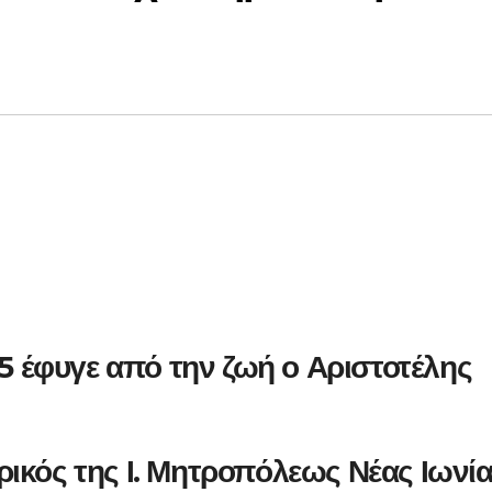
75 έφυγε από την ζωή ο Αριστοτέλης
ικός της Ι. Μητροπόλεως Νέας Ιωνί