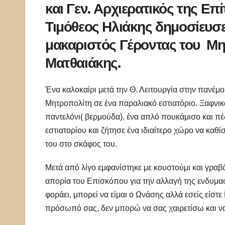
και Γεν. Αρχιερατικός της Ε
Τιμόθεος Ηλιάκης δημοσίευσε
μακαριστός Γέροντας του Μη
Ματθαιάκης.
Ένα καλοκαίρι μετά την Θ. Λειτουργία στην πανέ
Μητροπολίτη σε ένα παραλιακό εστιατόριο. Ξαφνι
παντελόνι( βερμούδα), ένα απλό πουκάμισο και πέδ
εστιατορίου και ζήτησε ένα ιδιαίτερο χώρο να καθί
του στο σκάφος του.
Μετά από λίγο εμφανίστηκε με κουστούμι και γραβά
απορία του Επισκόπου για την αλλαγή της ενδυμα
φοράει, μπορεί να είμαι ο Ωνάσης αλλά εσείς είστ
πρόσωπό σας, δεν μπορώ να σας χαιρετίσω και να