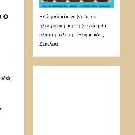
 ο
Εδώ μπορείτε να βρείτε σε
ηλεκτρονική μορφή (αρχείο pdf)
όλα τα φύλλα της “Εφημερίδας
Δεκέλεια”.
νοδεία
υ
ο