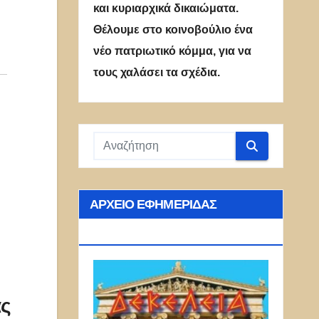
και κυριαρχικά δικαιώματα.
Θέλουμε στο κοινοβούλιο ένα
νέο πατριωτικό κόμμα, για να
τους χαλάσει τα σχέδια.
ΑΡΧΕΊΟ ΕΦΗΜΕΡΊΔΑΣ
ΔΕΚΈΛΕΙΑ
ας