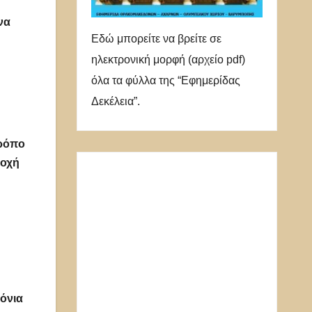
να
Εδώ μπορείτε να βρείτε σε
ηλεκτρονική μορφή (αρχείο pdf)
όλα τα φύλλα της “Εφημερίδας
Δεκέλεια”.
τρόπο
τοχή
όνια