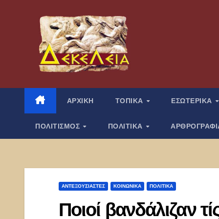
Μετάβαση
στο
περιεχόμενο
ΑΡΧΙΚΗ
ΤΟΠΙΚΑ
ΕΣΩΤΕΡΙΚΑ
ΠΟΛΙΤΙΣΜΟΣ
ΠΟΛΙΤΙΚΑ
ΑΡΘΡΟΓΡΑΦ
ΑΝΤΕΞΟΥΣΙΑΣΤΈΣ
ΚΟΙΝΩΝΙΚΑ
ΠΟΛΙΤΙΚΑ
Ποιοί βανδάλιζαν τ