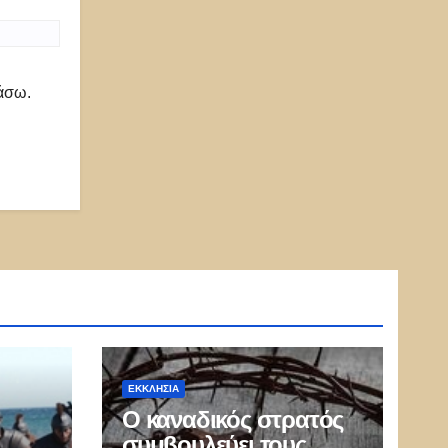
ιάσω.
ΕΚΚΛΗΣΊΑ
Ο καναδικός στρατός
συμβουλεύει τους