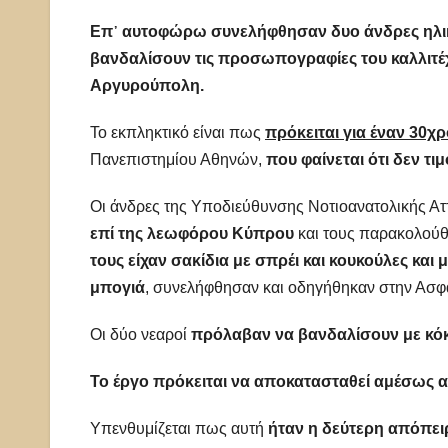
Επ᾿ αυτοφώρω συνελήφθησαν δυο άνδρες ηλικία
βανδαλίσουν τις προσωπογραφίες του καλλιτέ
Αργυρούπολη.
Το εκπληκτικό είναι πως
πρόκειται για έναν 30χ
Πανεπιστημίου Αθηνών,
που φαίνεται ότι δεν τιμ
Οι άνδρες της Υποδιεύθυνσης Νοτιοανατολικής Ατ
επί της λεωφόρου Κύπρου
και τους παρακολούθ
τους είχαν σακίδια με σπρέι και κουκούλες και
μπογιά
, συνελήφθησαν και οδηγήθηκαν στην Ασφ
Οι δύο νεαροί
πρόλαβαν να βανδαλίσουν με κόκ
Το έργο πρόκειται να αποκατασταθεί αμέσως 
Υπενθυμίζεται πως αυτή
ήταν η δεύτερη απόπε