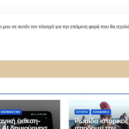
πο μου σε αυτόν τον πλοηγό για την επόμενη φορά που θα σχολ
Ή ΝΟΗΜΟΣΎΝΗ
ΙΣΤΟΡΊΑ
ΚΟΙΝΩΝΙΚΑ
ανική έκθεση-
Ρωσίδα ιστορικός
 AI δημιούργησε
αποδομεί την