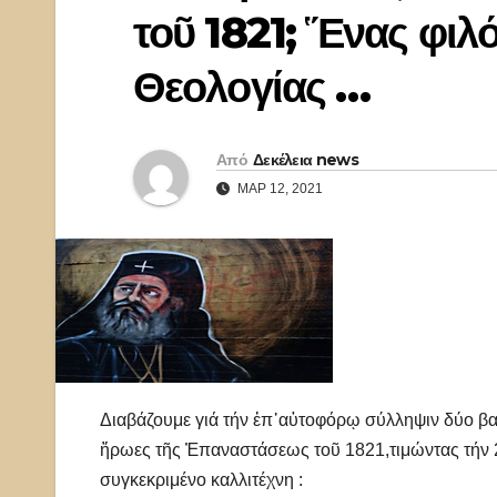
τοῦ 1821; Ἕνας φιλό
Θεολογίας …
Από
Δεκέλεια news
ΜΑΡ 12, 2021
Διαβάζουμε γιά τήν ἐπ᾿αὐτοφόρῳ σύλληψιν δύο βα
ἥρωες τῆς Ἐπαναστάσεως τοῦ 1821,τιμώντας τήν 
συγκεκριμένο καλλιτέχνη :