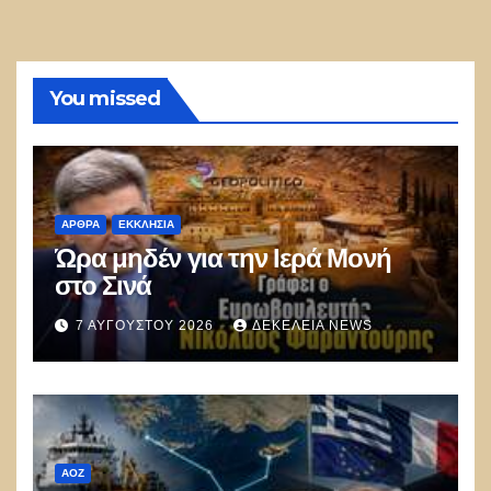
You missed
ΑΡΘΡΑ
ΕΚΚΛΗΣΊΑ
Ώρα μηδέν για την Ιερά Μονή
στο Σινά
7 ΑΥΓΟΎΣΤΟΥ 2026
ΔΕΚΈΛΕΙΑ NEWS
ΑΟΖ