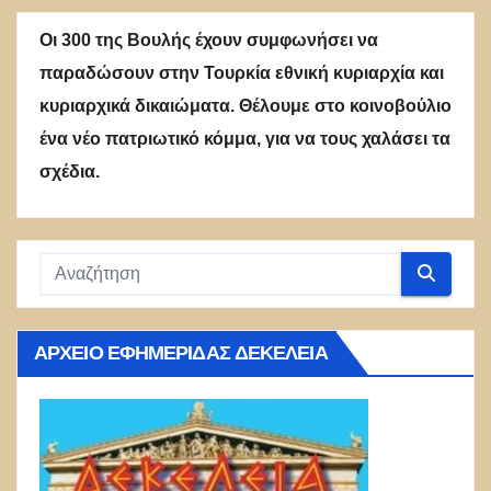
Οι 300 της Βουλής έχουν συμφωνήσει να
παραδώσουν στην Τουρκία εθνική κυριαρχία και
κυριαρχικά δικαιώματα. Θέλουμε στο κοινοβούλιο
ένα νέο πατριωτικό κόμμα, για να τους χαλάσει τα
σχέδια.
ΑΡΧΕΊΟ ΕΦΗΜΕΡΊΔΑΣ ΔΕΚΈΛΕΙΑ