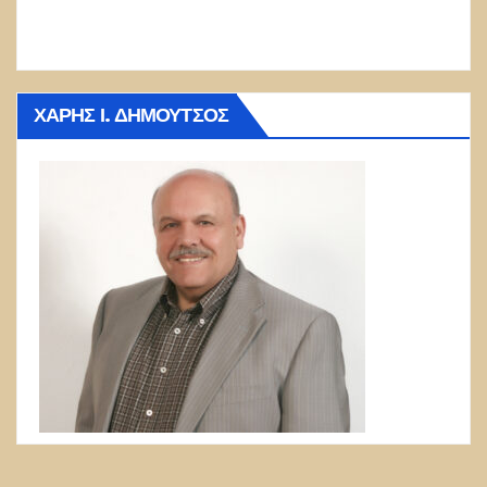
ΧΆΡΗΣ Ι. ΔΗΜΟΎΤΣΟΣ