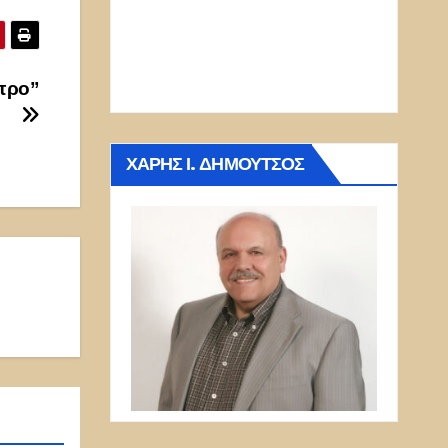
ύπρο”
ΧΆΡΗΣ Ι. ΔΗΜΟΎΤΣΟΣ