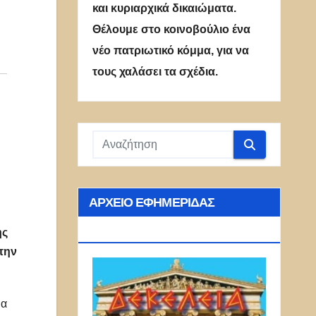
και κυριαρχικά δικαιώματα.
Θέλουμε στο κοινοβούλιο ένα
νέο πατριωτικό κόμμα, για να
τους χαλάσει τα σχέδια.
ΑΡΧΕΊΟ ΕΦΗΜΕΡΊΔΑΣ
ΔΕΚΈΛΕΙΑ
ης
την
ια