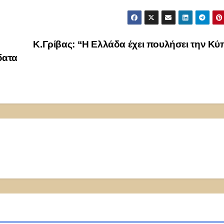
Κ.Γρίβας: “Η Ελλάδα έχει πουλήσει την Κ
δατα