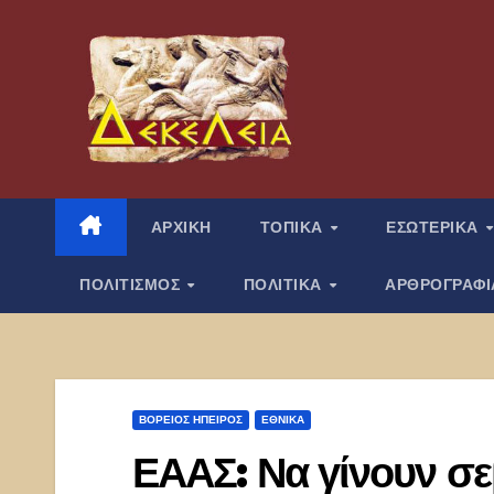
Μετάβαση
στο
περιεχόμενο
ΑΡΧΙΚΗ
ΤΟΠΙΚΑ
ΕΣΩΤΕΡΙΚΑ
ΠΟΛΙΤΙΣΜΟΣ
ΠΟΛΙΤΙΚΑ
ΑΡΘΡΟΓΡΑΦ
ΒΌΡΕΙΟΣ ΉΠΕΙΡΟΣ
ΕΘΝΙΚΑ
ΕΑΑΣ: Να γίνουν σε