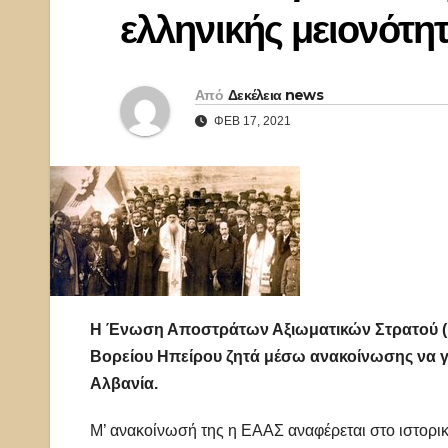
ελληνικής μειονότη
Από
Δεκέλεια news
ΦΕΒ 17, 2021
Η Ένωση Αποστράτων Αξιωματικών Στρατού (ΕΑ
Βορείου Ηπείρου ζητά μέσω ανακοίνωσης να γί
Αλβανία.
Μ’ ανακοίνωσή της η ΕΑΑΣ αναφέρεται στο ιστορικό