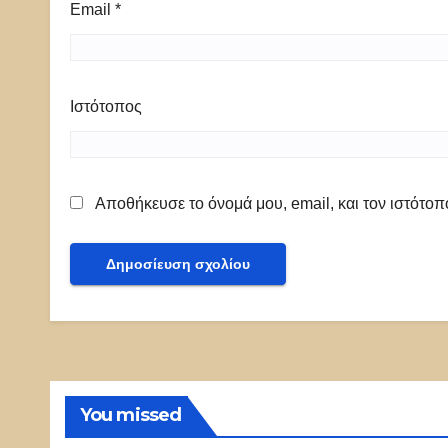
Email
*
Ιστότοπος
Αποθήκευσε το όνομά μου, email, και τον ιστότο
You missed