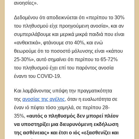
ανοησίες».
Δεδομένου ότι αποδεικνύεται ότι «περίπου το 30%
του πληθυσμού είχε προηγούμενη ανοσία», και αν
συμπεριλάβουμε και μερικά μικρά παιδιά που είναι
«ανθεκτικά», φτάνουμε στο 40%, και ενώ
θεωρούμε ότι το ποσοστό μόλυνσης είναι «κάπου
25-30%», αυτό σημαίνει ότι περίπου το 65-72%
του πληθυσμού έχει επί του παρόντος ανοσία
έναντι του COVID-19.
Και λαμβάνοντας υπόψη την πραγματικότητα
της
ανοσίας της αγέλης,
όταν η ευαλωτότητα σε
έναν ιό πέφτει τόσο χαμηλά, σε περίπου 28-
35%,
«αυτός ο πληθυσμός δεν μπορεί πλέον
να υποστηρίξει μια διευρυνόμενη εκδήλωση
της ασθένειας» και έτσι ο ιός «εξασθενίζει και