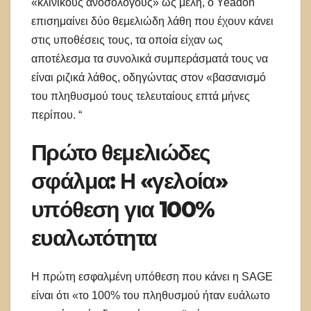
«κλινικούς ανοσολόγους» ως μέλη, ο Yeadon
επισημαίνει δύο θεμελιώδη λάθη που έχουν κάνει
στις υποθέσεις τους, τα οποία είχαν ως
αποτέλεσμα τα συνολικά συμπεράσματά τους να
είναι ριζικά λάθος, οδηγώντας στον «βασανισμό
του πληθυσμού τους τελευταίους επτά μήνες
περίπου. “
Πρώτο θεμελιώδες
σφάλμα: Η «γελοία»
υπόθεση για 100%
ευαλωτότητα
Η πρώτη εσφαλμένη υπόθεση που κάνει η SAGE
είναι ότι «το 100% του πληθυσμού ήταν ευάλωτο