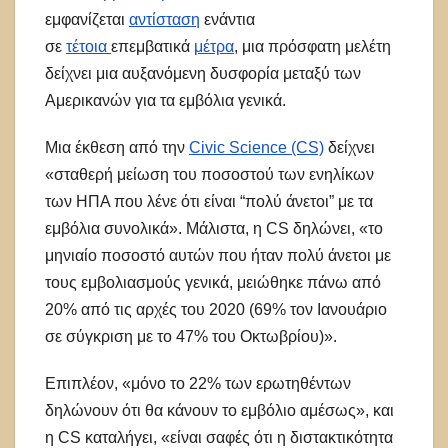
εμφανίζεται
αντίσταση
ενάντια
σε
τέτοια
επεμβατικά
μέτρα
, μια πρόσφατη μελέτη
δείχνει μια αυξανόμενη δυσφορία μεταξύ των
Αμερικανών για τα εμβόλια γενικά.
Μια έκθεση από την
Civic Science (CS)
δείχνει
«σταθερή μείωση του ποσοστού των ενηλίκων
των ΗΠΑ που λένε ότι είναι “πολύ άνετοι” με τα
εμβόλια συνολικά». Μάλιστα, η CS δηλώνει, «το
μηνιαίο ποσοστό αυτών που ήταν πολύ άνετοι με
τους εμβολιασμούς γενικά, μειώθηκε πάνω από
20% από τις αρχές του 2020 (69% τον Ιανουάριο
σε σύγκριση με το 47% του Οκτωβρίου)».
Επιπλέον, «μόνο το 22% των ερωτηθέντων
δηλώνουν ότι θα κάνουν το εμβόλιο αμέσως», και
η CS καταλήγει, «είναι σαφές ότι η διστακτικότητα