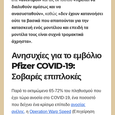
διαλυθούν αμέσως και να
ανασυσταθούν»,
καθώς
«δεν έχουν κατανοήσει
ούτε τα βασικά που απαιτούνται για την
κατασκευή ενός μοντέλου και επειδή τα
μοντέλα τους είναι συχνά τρομακτικά
άχρηστα».
Ανησυχίες για το εμβόλιο
Pfizer COVID-19:
Σοβαρές επιπλοκές
Παρά το εκτιμώμενο 65-72% του πληθυσμού που
έχει τώρα ανοσία στο COVID-19, ένα ποσοστό
που δείχνει ένα κρίσιμο επίπεδο
ανοσίας
αγέλης,
η
Operation Warp Speed
(Επιχείρηση