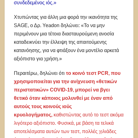
συνδεδεμένος ιός.»
Χτυπώντας για άλλη μια φορά την ικανότητα της
SAGE, ο Δρ. Yeadon δηλώνει: «Το να μην
περιμένουν μια τέτοια διασταυρούμενη ανοσία
καταδεικνύει την έλλειψη της απαιτούμενης
κατανόησης, για να φτιάξουν ένα μοντέλο αρκετά
αξιόπιστο για χρήση.»
Περαιτέρω, δηλώνει ότι
το κοινό τεστ PCR, που
χρησιμοποιείται για την ανίχνευση «θετικών
περιστατικών» COVID-19, μπορεί να βγει
θετικό όταν κάποιος μολυνθεί με έναν από
αυτούς τους κοινούς ιούς
κρυολογήματος,
καθιστώντας αυτό το τεστ ακόμα
λιγότερο αξιόπιστο. Φυσικά, με βάση τα τελικά
αποτελέσματα αυτών των τεστ, πολλές χιλιάδες