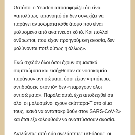
Ωστόσο, ο Yeadon αποσαφηνίζει ότι είναι
«απολύτως κατανοητό ότι δεν συνεχίζει να
παράγει αντισώματα κάθε άτομο που είναι
μολυσμένο από αναπνευστικό ιό. Και πολλοί
άνθρωποι, που είχαν προηγούμενη ανοσία, δεν
μολύνονται ποτέ ούτως ή άλλως».
Ενώ σχεδόν όλοι όσοι έχουν σημαντικά
συμπτώματα και εισήχθησαν σε νοσοκομείο
παράγουν αντισώματα, όσοι είχαν «ηπιότερες
αντιδράσεις στον ιό» δεν «παράγουν όλοι
αντισώματα». Παρόλα αυτά, έχει αποδειχθεί ότι
όλοι οι μολυσμένοι έχουν «κύτταρα-Τ στο αίμα
τους, ικανά να ανταποκριθούν στον SARS-CoV-2»
και έτσι εξακολουθούν να αναπτύσσουν ανοσία.
Αντλώντας από δύο ανεξάρτητες μεθόδους, οι