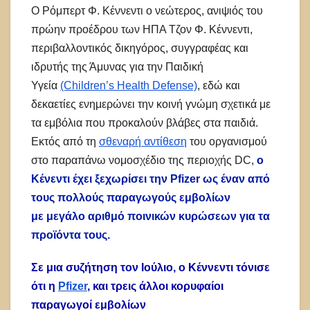
Ο Ρόμπερτ Φ. Κέννεντι ο νεώτερος, ανιψιός του
πρώην προέδρου των ΗΠΑ Τζον Φ. Κέννεντι,
περιβαλλοντικός δικηγόρος, συγγραφέας και
ιδρυτής της Άμυνας για την Παιδική
Υγεία
(Children’s Health Defense)
, εδώ και
δεκαετίες ενημερώνει την κοινή γνώμη σχετικά με
τα εμβόλια που προκαλούν βλάβες στα παιδιά.
Εκτός από τη
σθεναρή αντίθεση
του οργανισμού
στο παραπάνω νομοσχέδιο της περιοχής DC,
ο
Κένεντι έχει ξεχωρίσει την Pfizer ως έναν από
τους πολλούς παραγωγούς εμβολίων
με μεγάλο αριθμό ποινικών κυρώσεων για τα
προϊόντα τους.
Σε μια συζήτηση τον Ιούλιο, ο Κέννεντι τόνισε
ότι η
Pfizer
, και τρεις άλλοι κορυφαίοι
παραγωγοί εμβολίων