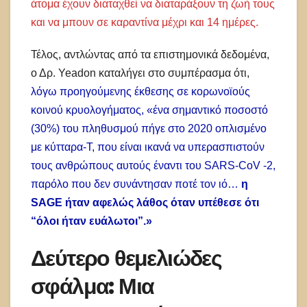
άτομα έχουν διαταχθεί να διαταράξουν τη ζωή τους
και να μπουν σε καραντίνα μέχρι και 14 ημέρες.
Τέλος, αντλώντας από τα επιστημονικά δεδομένα,
ο Δρ. Yeadon καταλήγει στο συμπέρασμα ότι,
λόγω προηγούμενης έκθεσης σε κορωνοϊούς
κοινού κρυολογήματος, «ένα σημαντικό ποσοστό
(30%) του πληθυσμού πήγε στο 2020 οπλισμένο
με κύτταρα-Τ, που είναι ικανά να υπερασπιστούν
τους ανθρώπους αυτούς έναντι του SARS-CoV -2,
παρόλο που δεν συνάντησαν ποτέ τον ιό…
η
SAGE ήταν αφελώς λάθος όταν υπέθεσε ότι
“όλοι ήταν ευάλωτοι”.»
Δεύτερο θεμελιώδες
σφάλμα: Μια