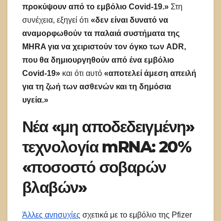
προκύψουν από το εμβόλιο Covid-19.»
Στη
συνέχεια, εξηγεί ότι
«δεν είναι δυνατό να
αναμορφωθούν τα παλαιά συστήματα της
MHRA για να χειριστούν τον όγκο των ADR,
που θα δημιουργηθούν από ένα εμβόλιο
Covid-19»
και ότι αυτό
«αποτελεί άμεση απειλή
για τη ζωή των ασθενών και τη δημόσια
υγεία.»
Νέα «μη αποδεδειγμένη»
τεχνολογία mRNA: 20%
«ποσοστό σοβαρών
βλαβών»
Άλλες ανησυχίες
σχετικά με το εμβόλιο της Pfizer