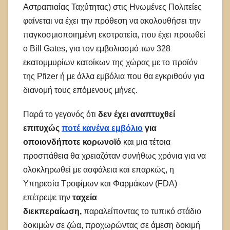
Αστραπιαίας Ταχύτητας) στις Ηνωμένες Πολιτείες
φαίνεται να έχει την πρόθεση να ακολουθήσει την
παγκοσμιοποιημένη εκστρατεία, που έχει προωθεί
ο Bill Gates, για τον εμβολιασμό των 328
εκατομμυρίων κατοίκων της χώρας με το προϊόν
της Pfizer ή με άλλα εμβόλια που θα εγκριθούν για
διανομή τους επόμενους μήνες.
Παρά το γεγονός ότι
δεν έχει αναπτυχθεί
επιτυχώς
ποτέ κανένα εμβόλιο
για
οποιονδήποτε κορωνοϊό
και μια τέτοια
προσπάθεια θα χρειαζόταν συνήθως χρόνια για να
ολοκληρωθεί με ασφάλεια και επαρκώς, η
Υπηρεσία Τροφίμων και Φαρμάκων (FDA)
επέτρεψε την
ταχεία
διεκπεραίωση,
παραλείποντας το τυπικό στάδιο
δοκιμών σε ζώα, προχωρώντας σε άμεση δοκιμή