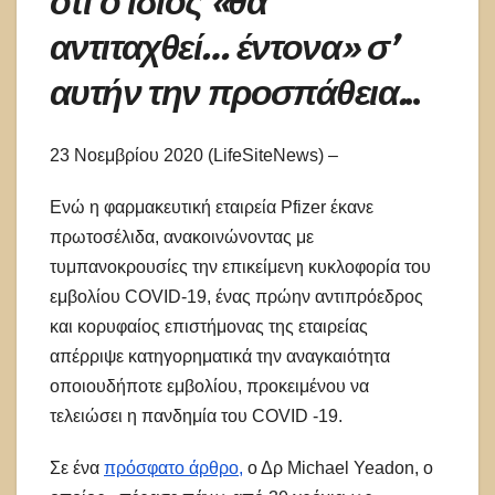
ότι ο ίδιος «θα
αντιταχθεί… έντονα» σ’
αυτήν την προσπάθεια.
..
23 Νοεμβρίου 2020 (LifeSiteNews) –
Ενώ η φαρμακευτική εταιρεία Pfizer έκανε
πρωτοσέλιδα, ανακοινώνοντας με
τυμπανοκρουσίες την επικείμενη κυκλοφορία του
εμβολίου COVID-19, ένας πρώην αντιπρόεδρος
και κορυφαίος επιστήμονας της εταιρείας
απέρριψε κατηγορηματικά την αναγκαιότητα
οποιουδήποτε εμβολίου, προκειμένου να
τελειώσει η πανδημία του COVID -19.
Σε ένα
πρόσφατο άρθρο,
ο Δρ Michael Yeadon, ο