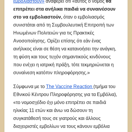
εμβολιαστούν»
αναφέρει ότι «αυτός ο νόμος
θα
επιτρέπει στα ανήλικα παιδιά να συναινέσουν
στο να εμβολιαστούν,
όταν ο εμβολιασμός
συνιστάται από τη Συμβουλευτική Επιτροπή των
Ηνωμένων Πολιτειών για τις Πρακτικές
Ανοσοποίησης. Ορίζει επίσης ότι εάν ένας
ανήλικος είναι σε θέση να κατανοήσει την ανάγκη,
τη φύση και τους τυχόν σημαντικούς κινδύνους
που ενέχει η ιατρική πράξη, τότε τεκμηριώνεται η
συναίνεση κατόπιν πληροφόρησης.»
Σύμφωνα με το
The Vaccine Reaction
(τμήμα του
Εθνικού Κέντρου Πληροφόρησης για τα Εμβόλια),
«το νομοσχέδιο όχι μόνο επιτρέπει σε παιδιά
ηλικίας 11 ετών και άνω να δώσουν τη
συγκατάθεσή τους σε γιατρούς και άλλους
διαχειριστές εμβολίων να τους κάνουν εμβόλια