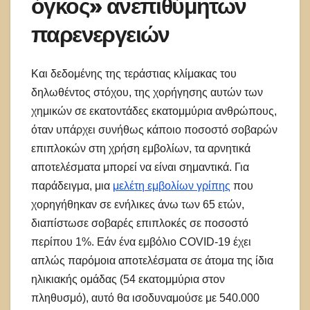
όγκος» ανεπιθύμητων
παρενεργειών
Και δεδομένης της τεράστιας κλίμακας του
δηλωθέντος στόχου, της χορήγησης αυτών των
χημικών σε εκατοντάδες εκατομμύρια ανθρώπους,
όταν υπάρχει συνήθως κάποιο ποσοστό σοβαρών
επιπλοκών στη χρήση εμβολίων, τα αρνητικά
αποτελέσματα μπορεί να είναι σημαντικά. Για
παράδειγμα, μια
μελέτη εμβολίων γρίπης
που
χορηγήθηκαν σε ενήλικες άνω των 65 ετών,
διαπίστωσε σοβαρές επιπλοκές σε ποσοστό
περίπου 1%. Εάν ένα εμβόλιο COVID-19 έχει
απλώς παρόμοια αποτελέσματα σε άτομα της ίδια
ηλικιακής ομάδας (54 εκατομμύρια στον
πληθυσμό), αυτό θα ισοδυναμούσε με 540.000