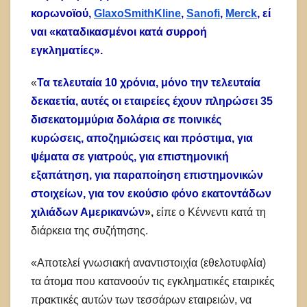
κορωνοϊού,
GlaxoSmithKline
,
Sanofi
,
Merck
, εί
ναι «καταδικασμένοι κατά συρροή
εγκληματίες».
«
Τα τελευταία 10 χρόνια, μόνο την τελευταία
δεκαετία, αυτές οι εταιρείες έχουν πληρώσει 35
δισεκατομμύρια δολάρια σε ποινικές
κυρώσεις, αποζημιώσεις και πρόστιμα, για
ψέματα σε γιατρούς, για επιστημονική
εξαπάτηση, για παραποίηση επιστημονικών
στοιχείων, για τον εκούσιο φόνο εκατοντάδων
χιλιάδων Αμερικανών
»,
είπε ο Κέννεντι κατά τη
διάρκεια της συζήτησης.
«Αποτελεί γνωσιακή αναντιστοιχία (εθελοτυφλία)
τα άτομα που κατανοούν τις εγκληματικές εταιρικές
πρακτικές αυτών των τεσσάρων εταιρειών, να