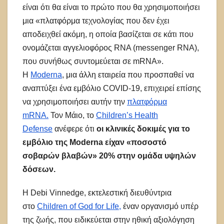
είναι ότι θα είναι το πρώτο που θα χρησιμοποιήσει
μια «πλατφόρμα τεχνολογίας που δεν έχει
αποδειχθεί ακόμη, η οποία βασίζεται σε κάτι που
ονομάζεται αγγελιοφόρος RNA (messenger RNA),
που συνήθως συντομεύεται σε mRNA».
Η
Moderna
, μια άλλη εταιρεία που προσπαθεί να
αναπτύξει ένα εμβόλιο COVID-19, επιχειρεί επίσης
να χρησιμοποιήσει αυτήν την
πλατφόρμα
mRNA.
Τον Μάιο, το
Children’s Health
Defense
ανέφερε ότι
οι κλινικές δοκιμές για το
εμβόλιο της Moderna είχαν «ποσοστό
σοβαρών βλαβών» 20% στην ομάδα υψηλών
δόσεων.
Η Debi Vinnedge, εκτελεστική διευθύντρια
στο
Children of God for Life,
έναν οργανισμό υπέρ
της ζωής, που ειδικεύεται στην ηθική αξιολόγηση