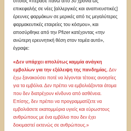
οποίος «πέρασε πάνω από 30 χρόνια ως
επικεφαλής σε νέες [αλλεργικές και αναπνευστικές]
έρευνες φαρμάκων σε μερικές από τις μεγαλύτερες
φαρμακευτικές εταιρείες του κόσμου», και
αποσύρθηκε από την Pfizer κατέχοντας «την
ανώτερη ερευνητική θέση στον τομέα αυτό»,
έγραψε:
«Δεν υπάρχει απολύτως καμμία ανάγκη
εμβολίων για την εξάλειψη της πανδημίας.
Δεν
έχω ξανακούσει ποτέ να λέγονται τέτοιες ανοησίες
για τα εμβόλια. Δεν πρέπει να εμβολιάζονται άτομα
που δεν διατρέχουν κίνδυνο από ασθένεια.
Επίσης, δεν πρέπει να προγραμματίζετε να
εμβολιάσετε εκατομμύρια υγιείς και εύρωστους
ανθρώπους με ένα εμβόλιο που δεν έχει
δοκιμαστεί εκτενώς σε ανθρώπους.»