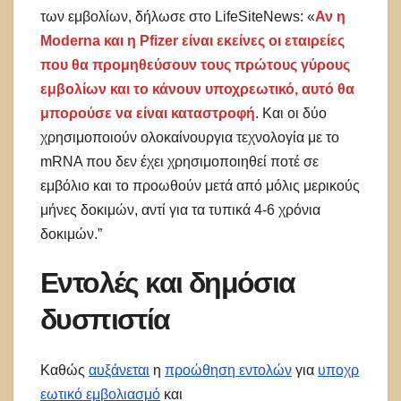
των εμβολίων, δήλωσε στο LifeSiteNews: «
Αν η
Moderna και η Pfizer είναι εκείνες οι εταιρείες
που θα προμηθεύσουν τους πρώτους γύρους
εμβολίων και το κάνουν υποχρεωτικό, αυτό θα
μπορούσε να είναι καταστροφή
. Και οι δύο
χρησιμοποιούν ολοκαίνουργια τεχνολογία με το
mRNA που δεν έχει χρησιμοποιηθεί ποτέ σε
εμβόλιο και το προωθούν μετά από μόλις μερικούς
μήνες δοκιμών, αντί για τα τυπικά 4-6 χρόνια
δοκιμών.”
Εντολές και δημόσια
δυσπιστία
Καθώς
αυξάνεται
η
προώθηση
εντολών
για
υποχρ
εωτικό εμβολιασμό
και