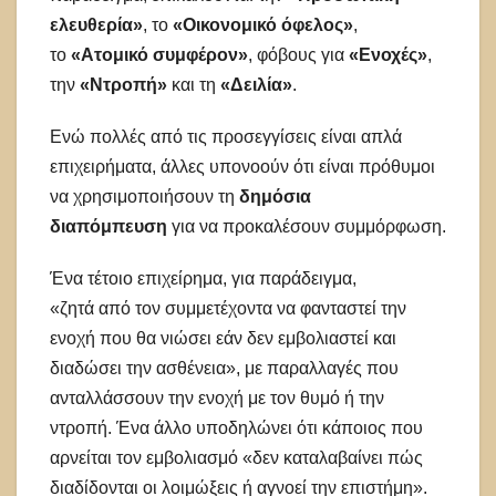
ελευθερία»
, το
«Οικονομικό όφελος»
,
το
«Ατομικό συμφέρον»
, φόβους για
«Ενοχές»
,
την
«Ντροπή»
και τη
«Δειλία»
.
Ενώ πολλές από τις προσεγγίσεις είναι απλά
επιχειρήματα, άλλες υπονοούν ότι είναι πρόθυμοι
να χρησιμοποιήσουν τη
δημόσια
διαπόμπευση
για να προκαλέσουν συμμόρφωση.
Ένα τέτοιο επιχείρημα, για παράδειγμα,
«ζητά από τον συμμετέχοντα να φανταστεί την
ενοχή που θα νιώσει εάν δεν εμβολιαστεί και
διαδώσει την ασθένεια», με παραλλαγές που
ανταλλάσσουν την ενοχή με τον θυμό ή την
ντροπή. Ένα άλλο υποδηλώνει ότι κάποιος που
αρνείται τον εμβολιασμό «δεν καταλαβαίνει πώς
διαδίδονται οι λοιμώξεις ή αγνοεί την επιστήμη».