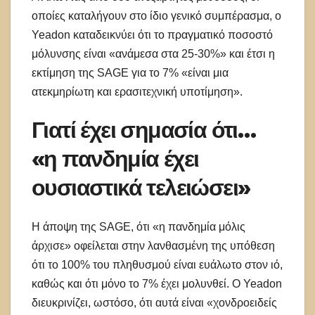
οποίες καταλήγουν στο ίδιο γενικό συμπέρασμα, ο
Yeadon καταδεικνύει ότι το πραγματικό ποσοστό
μόλυνσης είναι «ανάμεσα στα 25-30%» και έτσι η
εκτίμηση της SAGE για το 7% «είναι μια
ατεκμηρίωτη και ερασιτεχνική υποτίμηση».
Γιατί έχει σημασία ότι…
«η πανδημία έχει
ουσιαστικά τελειώσει»
Η άποψη της SAGE, ότι «η πανδημία μόλις
άρχισε» οφείλεται στην λανθασμένη της υπόθεση
ότι το 100% του πληθυσμού είναι ευάλωτο στον ιό,
καθώς και ότι μόνο το 7% έχει μολυνθεί. Ο Yeadon
διευκρινίζει, ωστόσο, ότι αυτά είναι «χονδροειδείς