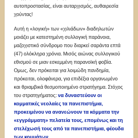
αυτοπροστασίας, είναι αυταρχισμός, αυθαιρεσία
χούντας!
Αυτή η «λογική» των «χιλιάδων» διαδηλωτών
μοιάζει με κατεστημένη συλλογική παράνοια,
μαζοχιστικό σύνδρομο που διαρκεί σαράντα επτά
(47) ολόκληρα χρόνια. Μισός αιώνας συλλογικού
εθισμού σε μιαν εσκεμμένη παρανοϊκή φοβία.
Ομως, δεν πρόκειται για λοιμώδη πανδημία,
πρόκειται, ολοφάνερα, για επιδέξια οργανωμένο
και θριαμβικά θεσμοποιημένο στρατήγημα. Στόχος
του στρατηγήματος:
να δυναστεύουν οι
κομματικές νεολαίες τα πανεπιστήμια,
προκειμένου να ανανεώνουν τα κόμματα την
«εγγράμματη» πελατεία τους, επομένως και τη
στελέχωσή τους από τα πανεπιστήμια, φέουδα
των κομμάτων.