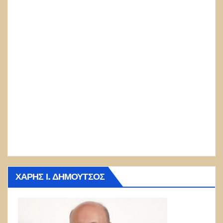
ΧΆΡΗΣ Ι. ΔΗΜΟΎΤΣΟΣ