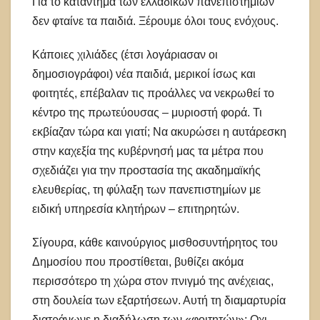
Για το κατάντημα των ελλαδικών πανεπιστημίων
δεν φταίνε τα παιδιά. Ξέρουμε όλοι τους ενόχους.
Κάποιες χιλιάδες (έτσι λογάριασαν οι
δημοσιογράφοι) νέα παιδιά, μερικοί ίσως και
φοιτητές, επέβαλαν τις προάλλες να νεκρωθεί το
κέντρο της πρωτεύουσας – μυριοστή φορά. Τι
εκβίαζαν τώρα και γιατί; Να ακυρώσει η αυτάρεσκη
στην καχεξία της κυβέρνησή μας τα μέτρα που
σχεδιάζει για την προστασία της ακαδημαϊκής
ελευθερίας, τη φύλαξη των πανεπιστημίων με
ειδική υπηρεσία κλητήρων – επιτηρητών.
Σίγουρα, κάθε καινούργιος μισθοσυντήρητος του
Δημοσίου που προστίθεται, βυθίζει ακόμα
περισσότερο τη χώρα στον πνιγμό της ανέχειας,
στη δουλεία των εξαρτήσεων. Αυτή τη διαμαρτυρία
διατράνωνε η διαδήλωση των «φοιτητών»; Οχι