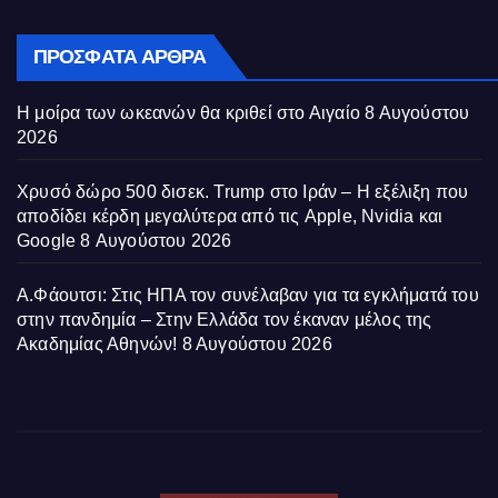
ΠΡΌΣΦΑΤΑ ΆΡΘΡΑ
Η μοίρα των ωκεανών θα κριθεί στο Αιγαίο
8 Αυγούστου
2026
Χρυσό δώρο 500 δισεκ. Trump στο Ιράν – Η εξέλιξη που
αποδίδει κέρδη μεγαλύτερα από τις Apple, Nvidia και
Google
8 Αυγούστου 2026
Α.Φάουτσι: Στις ΗΠΑ τον συνέλαβαν για τα εγκλήματά του
στην πανδημία – Στην Ελλάδα τον έκαναν μέλος της
Ακαδημίας Αθηνών!
8 Αυγούστου 2026