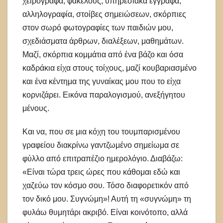
χειρόγραφα, φακέλους, υπηρεσιακά έγγραφα,
αλληλογραφία, στοίβες σημειώσεων, σκόρπιες
στον σωρό φωτογραφίες των παιδιών μου,
σχεδιάσματα άρθρων, διαλέξεων, μαθημάτων.
Μαζί, σκόρπια κομμάτια από ένα βάζο και όσα
καδράκια είχα στους τοίχους, μαζί κουβαριασμένο
και ένα κέντημα της γυναίκας μου που το είχα
κορνιζάρει. Εικόνα παραλογισμού, ανεξήγητου
μένους.
Και να, που σε μια κόχη του τουμπαρισμένου
γραφείου διακρίνω γαντζωμένο σημείωμα σε
φύλλο από επιτραπέζιο ημερολόγιο. Διαβάζω:
«Είναι τώρα τρεις ώρες που κάθομαι εδώ και
χαζεύω τον κόσμο σου. Τόσο διαφορετικόν από
τον δικό μου. Συγνώμη»! Αυτή τη «συγνώμη» τη
φυλάω θυμητάρι ακριβό. Είναι κοινότοπο, αλλά