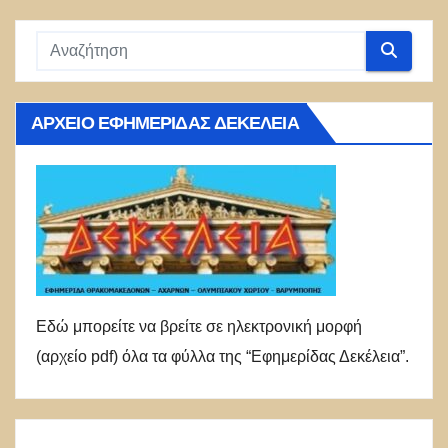
ΑΡΧΕΊΟ ΕΦΗΜΕΡΊΔΑΣ ΔΕΚΈΛΕΙΑ
Εδώ μπορείτε να βρείτε σε ηλεκτρονική μορφή
(αρχείο pdf) όλα τα φύλλα της “Εφημερίδας Δεκέλεια”.