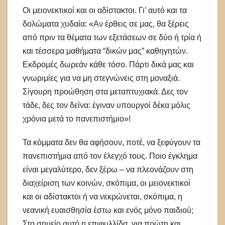
Οι μειονεκτικοί και οι αδίστακτοι. Γι’ αυτό και τα
δολώματα χυδαία: «Αν έρθεις σε μας, θα ξέρεις
από πριν τα θέματα των εξετάσεων σε δύο ή τρία ή
και τέσσερα μαθήματα “δικών μας” καθηγητών.
Εκδρομές δωρεάν κάθε τόσο. Πάρτι δικά μας και
γνωριμίες για να μη στεγνώνεις στη μοναξιά.
Σίγουρη προώθηση στα μεταπτυχιακά. Δες τον
τάδε, δες τον δείνα: έγιναν υπουργοί δέκα μόλις
χρόνια μετά το πανεπιστήμιο»!
Τα κόμματα δεν θα αφήσουν, ποτέ, να ξεφύγουν τα
πανεπιστήμια από τον έλεγχό τους. Ποιο έγκλημα
είναι μεγαλύτερο, δεν ξέρω – να πλεονάζουν στη
διαχείριση των κοινών, σκόπιμα, οι μειονεκτικοί
και οι αδίστακτοι ή να νεκρώνεται, σκόπιμα, η
νεανική ευαισθησία έστω και ενός μόνο παιδιού;
Στο σημείο αυτό η επιφυλλίδα, για πρώτη και