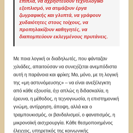
έπιπλα, να αχρηστεύουν τεχνολογικό
εξοπλισμό, να ατιμάζουν έργα
ζωγραφικής και γλυπτά, να γράφουν
χυδαιότητες στους τοίχους, να
προπηλακίζουν καθηγητές, να
διαπομπεύουν εκλεγμένους πρυτάνεις.
Με ποια λογική οι διαδηλωτές, που φάνταζαν
χιλιάδες, απαιτούσαν να συνεχίζεται ανεμπόδιστα
αυτή η παράνοια και φρίκη; Μα, μόνο, με τη λογική
της «μη αστυνόμευσης» – να είναι ανεξέλεγκτη
από κάθε εξουσία, όχι απλώς η διδασκαλία, η
έρευνα, η μέθοδος, η τεχνογνωσία, η επιστημονική
γνώμη, αντίρρηση, άποψη, αλλά και ο
τραμπουκισμός, οι βανδαλισμοί, ο φανατισμός, η
μικρονοϊκή αισχρουργία. Κάθε θεσμοποιημένος
έλεγχος, υπηρετικός της κοινωνικής