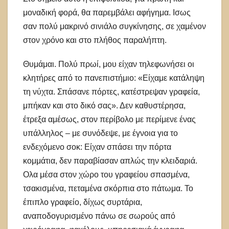
μοναδική φορά, θα παρεμβάλει αφήγημα. Ισως
σαν πολύ μακρινό σινιάλο συγκίνησης, σε χαμένον
στον χρόνο και στο πλήθος παραλήπτη.
Θυμάμαι. Πολύ πρωί, μου είχαν τηλεφωνήσει οι
κλητήρες από το πανεπιστήμιο: «Είχαμε κατάληψη
τη νύχτα. Σπάσανε πόρτες, κατέστρεψαν γραφεία,
μπήκαν και στο δικό σας». Δεν καθυστέρησα,
έτρεξα αμέσως, στον περίβολο με περίμενε ένας
υπάλληλος – με συνόδεψε, με έγνοια για το
ενδεχόμενο σοκ: Είχαν σπάσει την πόρτα
κομμάτια, δεν παραβίασαν απλώς την κλειδαριά.
Ολα μέσα στον χώρο του γραφείου σπασμένα,
τσακισμένα, πεταμένα σκόρπια στο πάτωμα. Το
έπιπλο γραφείο, δίχως συρτάρια,
αναποδογυρισμένο πάνω σε σωρούς από