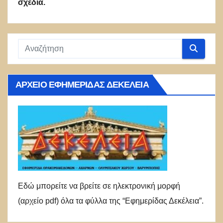
σχέδια.
ΑΡΧΕΊΟ ΕΦΗΜΕΡΊΔΑΣ ΔΕΚΈΛΕΙΑ
Εδώ μπορείτε να βρείτε σε ηλεκτρονική μορφή
(αρχείο pdf) όλα τα φύλλα της “Εφημερίδας Δεκέλεια”.