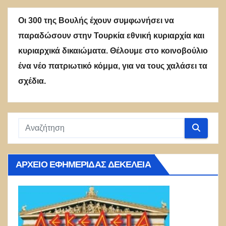
Οι 300 της Βουλής έχουν συμφωνήσει να
παραδώσουν στην Τουρκία εθνική κυριαρχία και
κυριαρχικά δικαιώματα. Θέλουμε στο κοινοβούλιο
ένα νέο πατριωτικό κόμμα, για να τους χαλάσει τα
σχέδια.
ΑΡΧΕΊΟ ΕΦΗΜΕΡΊΔΑΣ ΔΕΚΈΛΕΙΑ