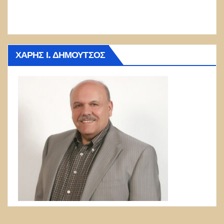
ΧΆΡΗΣ Ι. ΔΗΜΟΎΤΣΟΣ