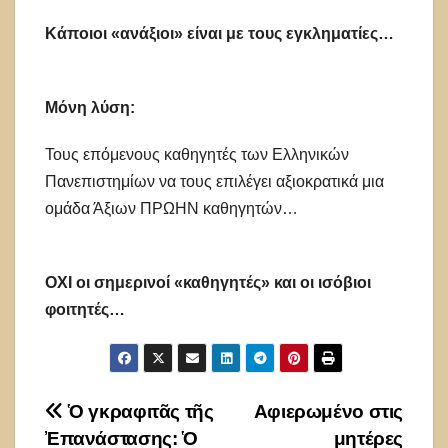
Κάποιοι «ανάξιοι» είναι με τους εγκληματίες…
Μόνη λύση:
Τους επόμενους καθηγητές των Ελληνικών
Πανεπιστημίων να τους επιλέγει αξιοκρατικά μια
ομάδα Άξιων ΠΡΩΗΝ καθηγητών…
ΟΧΙ οι σημερινοί «καθηγητές» και οι ισόβιοι
φοιτητές…
Πλοήγηση
Ὁ γκραφιτᾶς τῆς
Αφιερωμένο στις
Ἐπανάστασης: Ὁ
μητέρες