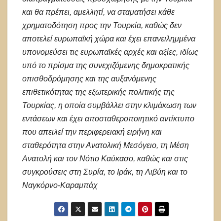
και θα πρέπει, αμελλητί, να σταματήσει κάθε
χρηματοδότηση προς την Τουρκία, καθώς δεν
αποτελεί ευρωπαϊκή χώρα και έχει επανειλημμένα
υπονομεύσει τις ευρωπαϊκές αρχές και αξίες, ιδίως
υπό το πρίσμα της συνεχιζόμενης δημοκρατικής
οπισθοδρόμησης και της αυξανόμενης
επιθετικότητας της εξωτερικής πολιτικής της
Τουρκίας, η οποία συμβάλλει στην κλιμάκωση των
εντάσεων και έχει αποσταθεροποιητικό αντίκτυπο
που απειλεί την περιφερειακή ειρήνη και
σταθερότητα στην Ανατολική Μεσόγειο, τη Μέση
Ανατολή και τον Νότιο Καύκασο, καθώς και στις
συγκρούσεις στη Συρία, το Ιράκ, τη Λιβύη και το
Ναγκόρνο-Καραμπάχ