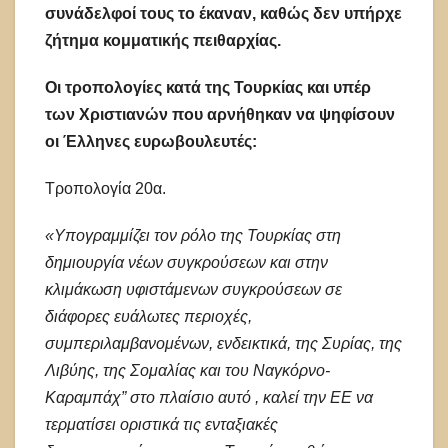
συνάδελφοί τους το έκαναν, καθώς δεν υπήρχε
ζήτημα κομματικής πειθαρχίας.
Οι τροπολογίες κατά της Τουρκίας και υπέρ
των Χριστιανών που αρνήθηκαν να ψηφίσουν
οι Έλληνες ευρωβουλευτές:
Τροπολογία 20α.
«Υπογραμμίζει τον ρόλο της Τουρκίας στη
δημιουργία νέων συγκρούσεων και στην
κλιμάκωση υφιστάμενων συγκρούσεων σε
διάφορες ευάλωτες περιοχές,
συμπεριλαμβανομένων, ενδεικτικά, της Συρίας, της
Λιβύης, της Σομαλίας και του Ναγκόρνο-
Καραμπάχ” στο πλαίσιο αυτό , καλεί την ΕΕ να
τερματίσει οριστικά τις ενταξιακές