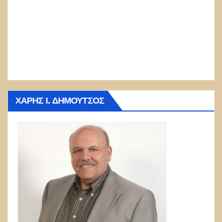
ΧΆΡΗΣ Ι. ΔΗΜΟΎΤΣΟΣ