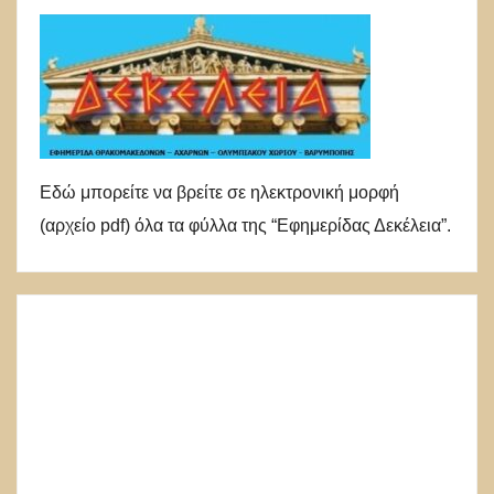
Εδώ μπορείτε να βρείτε σε ηλεκτρονική μορφή
(αρχείο pdf) όλα τα φύλλα της “Εφημερίδας Δεκέλεια”.