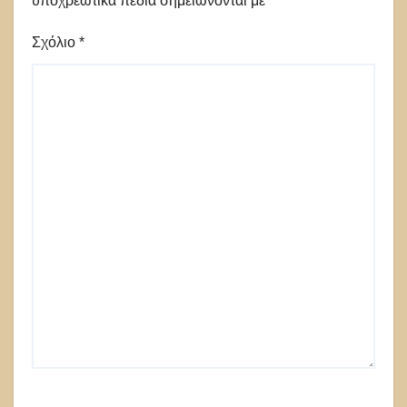
υποχρεωτικά πεδία σημειώνονται με
*
Σχόλιο
*