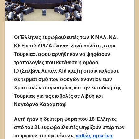
Οι Έλληνες ευρωβουλευτές των ΚΙΝΑΛ, ΝΔ,
ΚΚΕ και ΣΥΡΙΖΑ έκαναν ξανά «πλάτες στην
Τουρκία», αφού αρνήθηκαν να ψηφίσουν
τροπολογίες που κατέθεσε η ομάδα
ID (Σαλβίνι, Λεπέν, Afd κ.α.) η οποία καλούσε
σε τερματισμό των σφαγών εναντίον των
Χριστιανών παγκοσμίως και την καταδίκη της
Τουρκίας για τις εισβολές σε Λιβύη και
Ναγκόρνο Καραμπάχ!
Αυτή ήταν η δεύτερη φορά που 18 Έλληνες
από του 21 ευρωβουλευτές ψηφίζουν υπέρ των
τουρκικών συμφερόντων,
καθώς πριν ένα