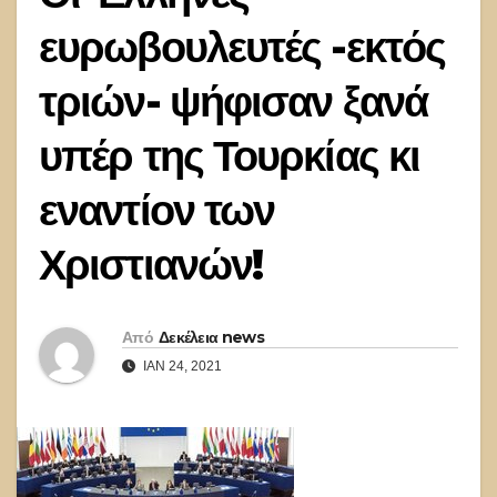
ευρωβουλευτές -εκτός
τριών- ψήφισαν ξανά
υπέρ της Τουρκίας κι
εναντίον των
Χριστιανών!
Από
Δεκέλεια news
ΙΑΝ 24, 2021