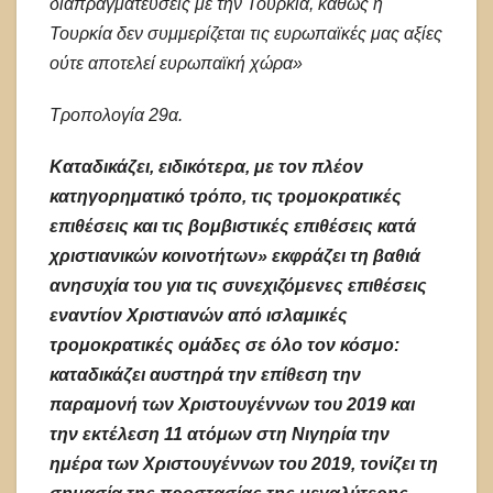
διαπραγματεύσεις με την Τουρκία, καθώς η
Τουρκία δεν συμμερίζεται τις ευρωπαϊκές μας αξίες
ούτε αποτελεί ευρωπαϊκή χώρα»
Τροπολογία 29α.
Καταδικάζει, ειδικότερα, με τον πλέον
κατηγορηματικό τρόπο, τις τρομοκρατικές
επιθέσεις και τις βομβιστικές επιθέσεις κατά
χριστιανικών κοινοτήτων» εκφράζει τη βαθιά
ανησυχία του για τις συνεχιζόμενες επιθέσεις
εναντίον Χριστιανών από ισλαμικές
τρομοκρατικές ομάδες σε όλο τον κόσμο:
καταδικάζει αυστηρά την επίθεση την
παραμονή των Χριστουγέννων του 2019 και
την εκτέλεση 11 ατόμων στη Νιγηρία την
ημέρα των Χριστουγέννων του 2019, τονίζει τη