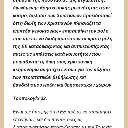
σημασία της προστασίας της μεγαλύτερης
διωκόμενης θρησκευτικής μειονότητας στον
κόσμο, δηλαδή των Χριστιανών προειδοποιεί
ότι η δίωξη των Χριστιανών πλησιάζει τα
επίπεδα γενοκτονίας» επισημαίνει τον ρόλο
που πρέπει να διαδραματίσουν τα κράτη μέλη
της ΕΕ καταδικάζοντας και αντιμετωπίζοντας
αυτές τις επιθέσεις κατά κοινοτήτων που
μοιράζονται τη δική τους χριστιανική
κληρονομιά ανησυχεί έντονα για την αύξηση
των περιστατικών βεβήλωσης και
βανδαλισμού ιερών και θρησκευτικών χώρων
Τροπολογία 32.
Είναι της άποψης ότι η ΕΕ πρέπει να σταματήσει
επειγόντως και δια παντός όλες τις
διαπραγματεύσεις προσχώρησης με την Τουρκία