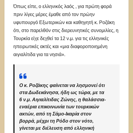
Όπως είπε, ο ελληνικός λαός , για πρώτη φορά
πριν λίγες μέρες έμαθε από τον πρώην
υφυπουργό Εξωτερικών και καθηγητή κ. Ροζάκη
ότι, στο παρελθόν στις διερευνητικές συνομιλίες, η
Τουρκία είχε δεχθεί τα 12 ν.μ. για τις ελληνικές
ηπειρωτικές ακτές και «μια διαφοροποιημένη
αιγιαλίτιδα για τα νησιά».
Ο κ. Ροζάκης φαίνεται να λησμονεί ότι
στα Δωδεκάνησα, ήδη ως τώρα, με τα
6 ν.μ. Αιγιαλίτιδας Ζώνης, η θαλάσσια-
εναέρια επικοινωνία των τουρκικών
ακτών, από τη Σάμο-Ικαρία στον
βορρά, μέχρι τη Ρόδο στον νότο,
γίνεται με διέλευση από ελληνική