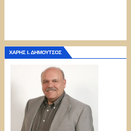
ΧΆΡΗΣ Ι. ΔΗΜΟΎΤΣΟΣ