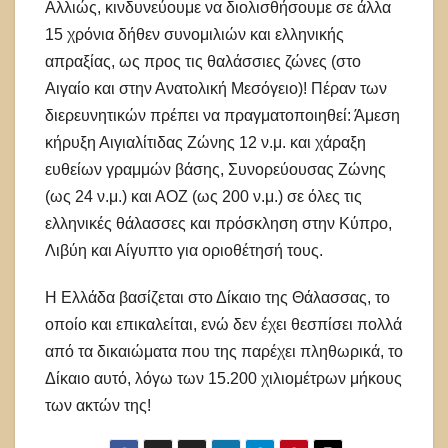
Αλλιώς, κινδυνεύουμε να διολισθήσουμε σε άλλα
15 χρόνια δήθεν συνομιλιών και ελληνικής
απραξίας, ως προς τις θαλάσσιες ζώνες (στο
Αιγαίο και στην Ανατολική Μεσόγειο)! Πέραν των
διερευνητικών πρέπει να πραγματοποιηθεί: Άμεση
κήρυξη Αιγιαλίτιδας Ζώνης 12 ν.μ. και χάραξη
ευθείων γραμμών βάσης, Συνορεύουσας Ζώνης
(ως 24 ν.μ.) και ΑΟΖ (ως 200 ν.μ.) σε όλες τις
ελληνικές θάλασσες και πρόσκληση στην Κύπρο,
Λιβύη και Αίγυπτο για οριοθέτησή τους.
Η Ελλάδα βασίζεται στο Δίκαιο της Θάλασσας, το
οποίο και επικαλείται, ενώ δεν έχει θεσπίσει πολλά
από τα δικαιώματα που της παρέχει πληθωρικά, το
Δίκαιο αυτό, λόγω των 15.200 χιλιομέτρων μήκους
των ακτών της!