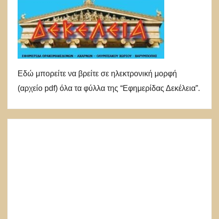
Εδώ μπορείτε να βρείτε σε ηλεκτρονική μορφή
(αρχείο pdf) όλα τα φύλλα της “Εφημερίδας Δεκέλεια”.