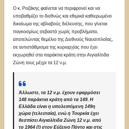
Ο κ. Ροζάκης φαίνεται να περιφρονεί και να
υποβαθμίζει το διεθνώς και εθιμικά καθιερωμένο
δικαίωμα της αβλαβούς διέλευσης, που γίνεται
παγκοσμίως σεβαστό χωρίς προβλήματα,
αποτελώντας θεμέλιο της Διεθνούς Ναυσιπλοΐας,
σε αντιστάθμισμα της κυριαρχίας που έχει
εκχωρηθεί στα παράκτια κράτη στην Αιγιαλίτιδα
Ζώνη τους μέχρι τα 12 ν.μ.
Άλλωστε, τα 12 ν.μ. έχουν εφαρμόσει
148 παράκτια κράτη από τα 149. Η
Ελλάδα είναι η υπολειπόμενη 149η
χώρα (τελευταία), ενώ η Τουρκία έχει
θεσπίσει Αιγιαλίτιδα Ζώνη 12 ν.μ. από
το 1964 (!) στον Εύξεινο Πόντο και στις