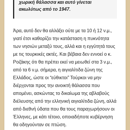
χωρική θάλασσα και αυτό γίνεται
ακωλύτως από το 1947.
Άρα, αυτό δεν θα αλλάξει ούτε με τα 10 ή 12 ν.μ.,
γιατί έτσι καθορίζει την κατάσταση η πυκνότητα
των νησιών μεταξύ τους, αλλά και η εγγύτητά τους
με τις τουρκικές ακτές. Και βέβαια δεν εννοεί ο κ.
Ροζάκης ότι θα πρέπει εκεί να μειωθεί στα 3 ν.μ.,
από τα 6 ν.μ. σήμερα, η αιγιαλίτιδα ζώνη της
Ελλάδος, ώστε οι “εύθικτοι” Τούρκοι να μην
διέρχονται προς την ανοικτή θάλασσα που
απομένει, ασκώντας το δικαίωμα της αβλαβούς
διέλευσης από την ελληνική αιγιαλίτιδα ζώνη, αλλά
από διεθνή ύδατα που θα τους παραχωρήσουν οι
Έλληνες, με κάτι τέτοιο, οποιαδήποτε κυβέρνηση
θα οδηγούνταν σε πτώση.