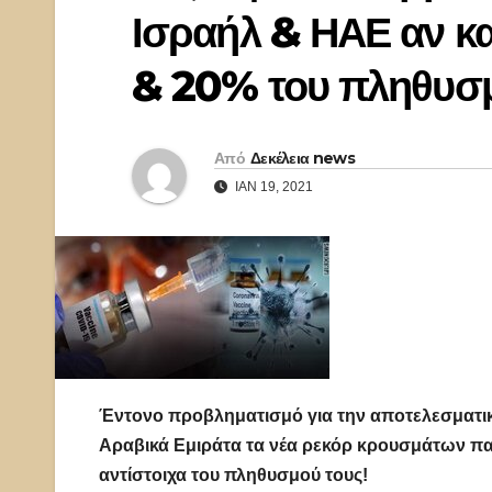
Ισραήλ & ΗΑΕ αν κα
& 20% του πληθυσμ
Από
Δεκέλεια news
ΙΑΝ 19, 2021
Έντονο προβληματισμό για την αποτελεσματι
Αραβικά Εμιράτα τα νέα ρεκόρ κρουσμάτων παρ
αντίστοιχα του πληθυσμού τους!