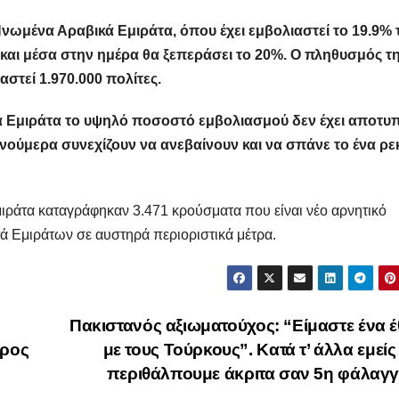
νωμένα Αραβικά Εμιράτα, όπου έχει εμβολιαστεί το 19.9% 
 και μέσα στην ημέρα θα ξεπεράσει το 20%. Ο πληθυσμός τ
αστεί 1.970.000 πολίτες.
κά Εμιράτα το υψηλό ποσοστό εμβολιασμού δεν έχει αποτυ
 νούμερα συνεχίζουν να ανεβαίνουν και να σπάνε το ένα ρε
ράτα καταγράφηκαν 3.471 κρούσματα που είναι νέο αρνητικό
ά Εμιράτων σε αυστηρά περιοριστικά μέτρα.
Πακιστανός αξιωματούχος: “Είμαστε ένα 
προς
με τους Τούρκους”. Κατά τ’ άλλα εμείς
περιθάλπουμε άκριτα σαν 5η φάλαγ