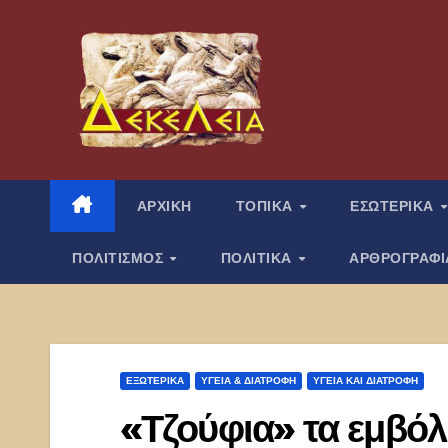
Μετάβαση
στο
περιεχόμενο
ΑΡΧΙΚΗ
ΤΟΠΙΚΑ
ΕΣΩΤΕΡΙΚΑ
ΠΟΛΙΤΙΣΜΟΣ
ΠΟΛΙΤΙΚΑ
ΑΡΘΡΟΓΡΑΦ
ΕΞΩΤΕΡΙΚΑ
ΥΓΕΙΑ & ΔΙΑΤΡΟΦΗ
ΥΓΕΊΑ ΚΑΙ ΔΙΑΤΡΟΦΉ
«Τζούφια» τα εμβόλ