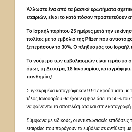
Άλλωστε ένα από τα βασικά ερωτήματα σχετικά
εταιριών, είναι το κατά πόσον προστατεύουν από
Το Ισραήλ περίπου 25 ημέρες μετά την εκκίνησ
πολίτες με το εμβόλιο της Pfizer που αντιστοι
ξεπεράσουν το 30%. Ο πληθυσμός του Ισραήλ εί
Το νούμερο των εμβολιασμών είναι τεράστιο σ
όμως τη Δευτέρα, 18 Ιανουαρίου, καταγράφηκε 
πανδημίας!
Συγκεκριμένα καταγράφηκαν 9.917 κρούσματα με τ
τέλος Ιανουαρίου θα έχουν εμβολιάσει το 50% το
να φαίνονται τα αποτελέσματα και στην καταγραφ
Σύμφωνα με ειδικούς, οι εντυπωσιακές επιδόσεις τ
εταιρείες που παράγουν τα εμβόλια σε αντίθεση με