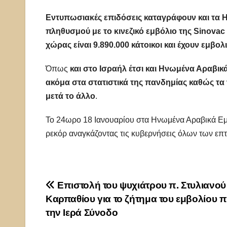
Εντυπωσιακές επιδόσεις καταγράφουν και τα Η
πληθυσμού με το κινεζικό εμβόλιο της Sinovac
χώρας είναι 9.890.000 κάτοικοι και έχουν εμβολι
Όπως
και στο Ισραήλ έτσι και Ηνωμένα Αραβι
ακόμα στα στατιστικά της πανδημίας καθώς τα
μετά το άλλο
.
Το 24ωρο 18 Ιανουαρίου στα Ηνωμένα Αραβικά Εμι
ρεκόρ αναγκάζοντας τις κυβερνήσεις όλων των επτ
Πλοήγηση
Επιστολή του ψυχιάτρου π. Στυλιανού
Καρπαθίου για το ζήτημα του εμβολίου 
άρθρων
την Ιερά Σύνοδο