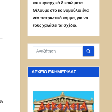
και κυριαρχικά δικαιώματα.
Θέλουμε στο κοινοβούλιο ένα
νέο πατριωτικό κόμμα, για να
τους χαλάσει τα σχέδια.
ΑΡΧΕΊΟ ΕΦΗΜΕΡΊΔΑΣ
ΔΕΚΈΛΕΙΑ
0%