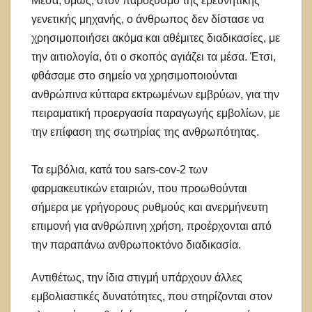
Μέσα, όμως, στον παροξυσμό της ερευνητικής
γενετικής μηχανής, ο άνθρωπος δεν δίστασε να
χρησιμοποιήσει ακόμα και αθέμιτες διαδικασίες, με
την αιτιολογία, ότι ο σκοπός αγιάζει τα μέσα. Έτσι,
φθάσαμε στο σημείο να χρησιμοποιούνται
ανθρώπινα κύτταρα εκτρωμένων εμβρύων, για την
πειραματική προεργασία παραγωγής εμβολίων, με
την επίφαση της σωτηρίας της ανθρωπότητας.
Τα εμβόλια, κατά του sars-cov-2 των
φαρμακευτικών εταιριών, που προωθούνται
σήμερα με γρήγορους ρυθμούς και ανερμήνευτη
επιμονή για ανθρώπινη χρήση, προέρχονται από
την παραπάνω ανθρωποκτόνο διαδικασία.
Αντιθέτως, την ίδια στιγμή υπάρχουν άλλες
εμβολιαστικές δυνατότητες, που στηρίζονται στον