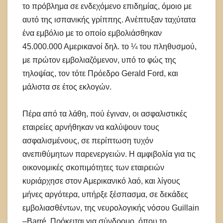
το πρόβλημα σε ενδεχόμενο επιδημίας, όμοιο με
αυτό της ισπανικής γρίππης. Ανέπτυξαν ταχύτατα
ένα εμβόλιο με το οποίο εμβολιάσθηκαν
45.000.000 Αμερικανοί δηλ. το ¼ του πληθυσμού,
με πρώτον εμβολιαζόμενον, υπό το φώς της
τηλοψίας, τον τότε Πρόεδρο Gerald Ford, και
μάλιστα σε έτος εκλογών.
Πέρα από τα λάθη, πού έγιναν, οι ασφαλιστικές
εταιρείες αρνήθηκαν να καλύψουν τους
ασφαλισμένους, σε περίπτωση τυχόν
ανεπιθύμητων παρενεργειών. Η αμφιβολία για τις
οικονομικές σκοπιμότητες των εταιρειών
κυριάρχησε στον Αμερικανικό λαό, και λίγους
μήνες αργότερα, υπήρξε ξέσπασμα, σε δεκάδες
εμβολιασθέντων, της νευρολογικής νόσου Guillain
–Barré. Πρόκειται για σύνδρομο, όπου το