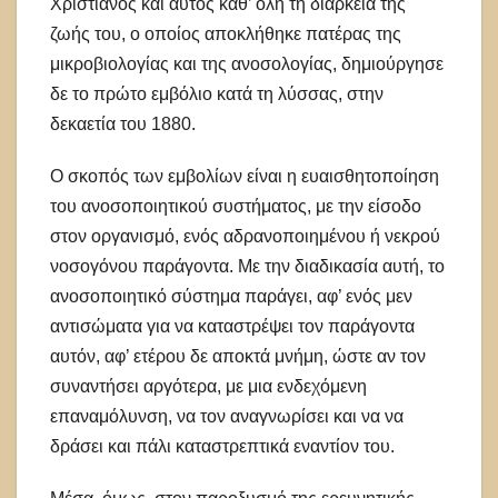
Χριστιανός και αυτός καθ’ όλη τη διάρκεια της
ζωής του, ο οποίος αποκλήθηκε πατέρας της
μικροβιολογίας και της ανοσολογίας, δημιούργησε
δε το πρώτο εμβόλιο κατά τη λύσσας, στην
δεκαετία του 1880.
Ο σκοπός των εμβολίων είναι η ευαισθητοποίηση
του ανοσοποιητικού συστήματος, με την είσοδο
στον οργανισμό, ενός αδρανοποιημένου ή νεκρού
νοσογόνου παράγοντα. Με την διαδικασία αυτή, το
ανοσοποιητικό σύστημα παράγει, αφ’ ενός μεν
αντισώματα για να καταστρέψει τον παράγοντα
αυτόν, αφ’ ετέρου δε αποκτά μνήμη, ώστε αν τον
συναντήσει αργότερα, με μια ενδεχόμενη
επαναμόλυνση, να τον αναγνωρίσει και να να
δράσει και πάλι καταστρεπτικά εναντίον του.