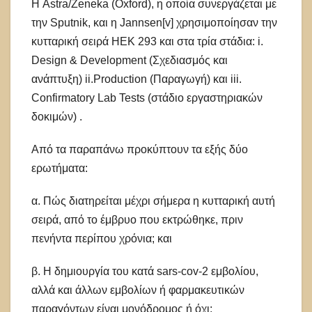
Η Astra/Zeneka (Oxford), η οποία συνεργάζεται με
την Sputnik, και η Jannsen[v] χρησιμοποίησαν την
κυτταρική σειρά HEK 293 και στα τρία στάδια: i.
Design & Development (Σχεδιασμός και
ανάπτυξη) ii.Production (Παραγωγή) και iii.
Confirmatory Lab Tests (στάδιο εργαστηριακών
δοκιμών) .
Από τα παραπάνω προκύπτουν τα εξής δύο
ερωτήματα:
α. Πώς διατηρείται μέχρι σήμερα η κυτταρική αυτή
σειρά, από το έμβρυο που εκτρώθηκε, πριν
πενήντα περίπου χρόνια; και
β. Η δημιουργία του κατά sars-cov-2 εμβολίου,
αλλά και άλλων εμβολίων ή φαρμακευτικών
παραγόντων είναι μονόδρομος ή όχι;