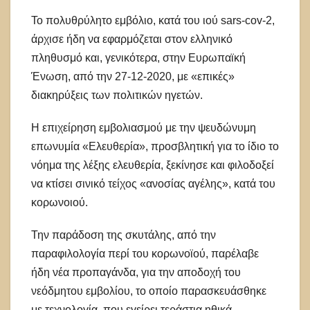
Το πολυθρύλητο εμβόλιο, κατά του ιού sars-cov-2,
άρχισε ήδη να εφαρμόζεται στον ελληνικό
πληθυσμό και, γενικότερα, στην Ευρωπαϊκή
Ένωση, από την 27-12-2020, με «επικές»
διακηρύξεις των πολιτικών ηγετών.
Η επιχείρηση εμβολιασμού με την ψευδώνυμη
επωνυμία «Ελευθερία», προσβλητική για το ίδιο το
νόημα της λέξης ελευθερία, ξεκίνησε και φιλοδοξεί
να κτίσει σινικό τείχος «ανοσίας αγέλης», κατά του
κορωνοιού.
Την παράδοση της σκυτάλης, από την
παραφιλολογία περί του κορωνοϊού, παρέλαβε
ήδη νέα προπαγάνδα, για την αποδοχή του
νεόδμητου εμβολίου, το οποίο παρασκευάσθηκε
με τεχνολογία, που εγείρει τεράστια ηθικά