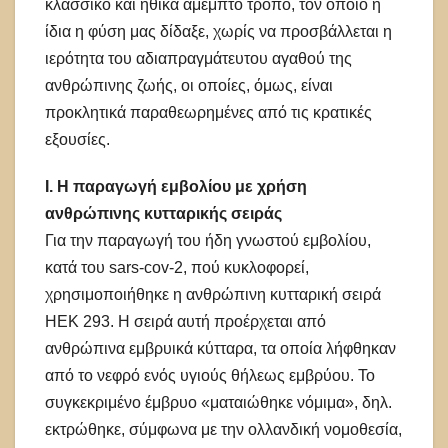
κλασσικό και ηθικά άμεμπτο τρόπο, τον οποίο η
ίδια η φύση μας δίδαξε, χωρίς να προσβάλλεται η
ιερότητα του αδιαπραγμάτευτου αγαθού της
ανθρώπινης ζωής, οι οποίες, όμως, είναι
προκλητικά παραθεωρημένες από τις κρατικές
εξουσίες.
Ι. Η παραγωγή εμβολίου με χρήση
ανθρώπινης κυτταρικής σειράς
Για την παραγωγή του ήδη γνωστού εμβολίου,
κατά του sars-cov-2, πού κυκλοφορεί,
χρησιμοποιήθηκε η ανθρώπινη κυτταρική σειρά
HEK 293. Η σειρά αυτή προέρχεται από
ανθρώπινα εμβρυικά κύτταρα, τα οποία λήφθηκαν
από το νεφρό ενός υγιούς θήλεως εμβρύου. Το
συγκεκριμένο έμβρυο «ματαιώθηκε νόμιμα», δηλ.
εκτρώθηκε, σύμφωνα με την ολλανδική νομοθεσία,