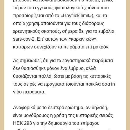
πέραν του εγγενούς φυσιολογικού χρόνου που
προσδιορίζεται από το «Ηayflick limit»), και τα
οποία χρησιμοποιούνται για τους διάφορους
ερευνητικούς σκοπούς, σήμερα δε, για το εμβόλια
sars-cov-2. Επ’ αυτών των «καρκινικών»
κυττάρων συνεχίζουν τα πειράματα επί μακρόν.
Ας σημειωθεί, ότι για τα εργαστηριακά πειράματα
δεν θυσιάσθηκε μόνον ένα έμβρυο, αλλά
θυσιάζονται πολλά, ώστε με βάση τις κυτταρικές
τους σειρές να πραγματοποιούνται ποικίλα όσα in
vitro πειράματα.
Αναφορικά με το δεύτερο ερώτημα, αν δηλαδή,
είναι μονόδρομος η χρήση της κυτταρικής σειράς
HEK 293 για την δημιουργία του επίμαχου