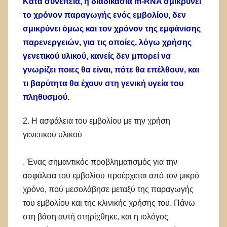
Κατά συνέπεια, η διαδικασία m-RNA σμικρύνει
το χρόνον παραγωγής ενός εμβολίου, δεν
σμικρύνει όμως και τον χρόνον της εμφάνισης
παρενεργειών, για τις οποίες, λόγω χρήσης
γενετικού υλικού, κανείς δεν μπορεί να
γνωρίζει ποιες θα είναι, πότε θα επέλθουν, και
τι βαρύτητα θα έχουν στη γενική υγεία του
πληθυσμού.
2. Η ασφάλεια του εμβολίου με την χρήση
γενετικού υλικού
. Ένας σημαντικός προβληματισμός για την
ασφάλεια του εμβολίου προέρχεται από τον μικρό
χρόνο, πού μεσολάβησε μεταξύ της παραγωγής
του εμβολίου και της κλινικής χρήσης του. Πάνω
στη βάση αυτή στηρίχθηκε, και η ιολόγος