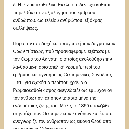
δ. Η Ρωμαιοκαθολική Εκκλησία, δεν έχει καθαρό
παρελθόν στην αξιολόγηση του εμβρύου
ανθρώπου, ως τελείου ανθρώπου, εξ άκρας
συλλήψεως.
Παρά την αποδοχή και υπογραφή των δογματικών
Όρων πίστεως, πού προαναφέραμε, εξέπεσε με
τον Θωμά τον Ακινάτη, ο οποίος ακολούθησε την
λανθασμένη αριστοτελική γραμμή, περί του
εμβρύου και αγνόησε τις Οικουμενικές Συνόδους.
Έτσι, για εξακόσια περίπου χρόνια ο
Ρωμαιοκαθολικισμος ανεγνώριζε ως έμψυχον όν
τον άνθρωπον, από τον τέταρτο μήνα της
ενδομήτριας ζωής του. Μόλις το 1869 επανήλθε
στην τάξη των Οικουμενικών Συνόδων και έκτοτε
αναγνωρίζει τον άνθρωπον ως εικόνα Θεού από