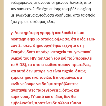
ενδεχομένως με ανοσοποιημένους ξενιστές από
τον sars-cov-2; Θα έχει επίσης το εμβόλιο σχέση
με ενδεχόμενα αυτοάνοσα νοσήματα, από τα οποία
έχει γεμίσει ο κόσμος κλπ.;
γ. Αυστηρότερη γραμμή ακολουθεί ο Luc
Montagnier[ix] ο οποίος δήλωσε, ότι ο ιός sars-
cov-2, ίσως, δημιουργήθηκε τεχνητά στη
Γιουχάν, διότι περιέχει στοιχεία του γενετικού
υλικού του HIV (δηλαδή του ιού πού προκαλεί
το AIDS), τα οποία κωδικοποιούν πρωτεΐνες,
και αυτό δεν μπορεί να είναι τυχαίο, όπως
χαρακτηριστικά τονίζει. Επισημαίνει, ότι
κινδυνεύουμε να δούμε απρόβλεπτες
ανεπιθύμητες παρενέργειες, όπως και
καρκίνους. Γι’ αυτό και ο ίδιος δεν θα
εμβολιασθεί, προτείνει δε άλλου τύπου