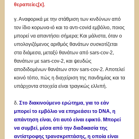
θεραπείες[x].
γ. Αναφορικά με την στάθμιση των κινδύνων από
τον ίδιο κορωνα-ιό και το αντι-covid εμβόλιο, ποιος
μπορεί να απαντήσει σήμερα; Και μάλιστα, όταν ο
υπολογιζόμενος αριθμός θανάτων συσκοτίζεται
στα διάμεσα, μεταξύ θανάτων από sars-cov-2,
θανάτων με sars-cov-2, και ψευδώς
αποδιδομένων θανάτων στον sars-cov-2. Αποτελεί
κοινό τόπο, πώς η διαχείριση της πανδημίας και τα
υπάρχοντα στοιχεία είναι τραγικώς ελλιπή.
δ.
Στο διακινούμενο ερώτημα, για το εάν
μπορεί το εμβόλιο να επηρεάσει το DNA, η
απάντηση είναι, ότι αυτό είναι εφικτό. Μπορεί
να συμβεί, μέσα από την διαδικασία της
αντίστροφης τρανσκριπτάσης, η οποία είναι