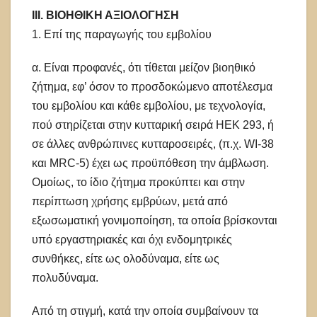
ΙΙΙ. ΒΙΟΗΘΙΚΗ ΑΞΙΟΛΟΓΗΣΗ
1. Επί της παραγωγής του εμβολίου
α. Είναι προφανές, ότι τίθεται μείζον βιοηθικό
ζήτημα, εφ’ όσον το προσδοκώμενο αποτέλεσμα
του εμβολίου και κάθε εμβολίου, με τεχνολογία,
πού στηρίζεται στην κυτταρική σειρά HEK 293, ή
σε άλλες ανθρώπινες κυτταροσειρές, (π.χ. WI-38
και MRC-5) έχει ως προϋπόθεση την άμβλωση.
Ομοίως, το ίδιο ζήτημα προκύπτει και στην
περίπτωση χρήσης εμβρύων, μετά από
εξωσωματική γονιμοποίηση, τα οποία βρίσκονται
υπό εργαστηριακές και όχι ενδομητρικές
συνθήκες, είτε ως ολοδύναμα, είτε ως
πολυδύναμα.
Από τη στιγμή, κατά την οποία συμβαίνουν τα