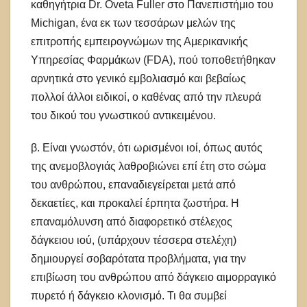
καθηγήτρια Dr. Oveta Fuller στο Πανεπιστήμιο του
Michigan, ένα εκ των τεσσάρων μελών της
επιτροπής εμπειρογνώμων της Αμερικανικής
Υπηρεσίας Φαρμάκων (FDA), πού τοποθετήθηκαν
αρνητικά στο γενικό εμβολιασμό και βεβαίως
πολλοί άλλοι ειδικοί, ο καθένας από την πλευρά
του δικού του γνωστικού αντικειμένου.
β. Είναι γνωστόν, ότι ωρισμένοι ιοί, όπως αυτός
της ανεμοβλογιάς λαθροβιώνει επί έτη στο σώμα
του ανθρώπου, επαναδιεγείρεται μετά από
δεκαετίες, και προκαλεί έρπητα ζωστήρα. Η
επαναμόλυνση από διαφορετικό στέλεχος
δάγκειου ιού, (υπάρχουν τέσσερα στελέχη)
δημιουργεί σοβαρότατα προβλήματα, για την
επιβίωση του ανθρώπου από δάγκειο αιμορραγικό
πυρετό ή δάγκειο κλονισμό. Τι θα συμβεί