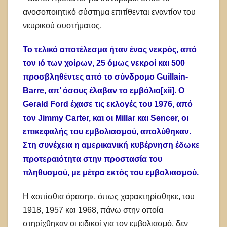
ανοσοποιητικό σύστημα επιτίθενται εναντίον του
νευρικού συστήματος.
Το τελικό αποτέλεσμα ήταν ένας νεκρός, από
τον ιό των χοίρων, 25 όμως νεκροί και 500
προσβληθέντες από το σύνδρομο Guillain-
Barre, απ’ όσους έλαβαν το εμβόλιο[xii]. Ο
Gerald Ford έχασε τις εκλογές του 1976, από
τον Jimmy Carter, και οι Millar και Sencer, οι
επικεφαλής του εμβολιασμού, απολύθηκαν.
Στη συνέχεια η αμερικανική κυβέρνηση έδωκε
προτεραιότητα στην προστασία του
πληθυσμού, με μέτρα εκτός του εμβολιασμού.
Η «οπίσθια όραση», όπως χαρακτηρίσθηκε, του
1918, 1957 και 1968, πάνω στην οποία
στηρίχθηκαν οι ειδικοί για τον εμβολιασμό, δεν