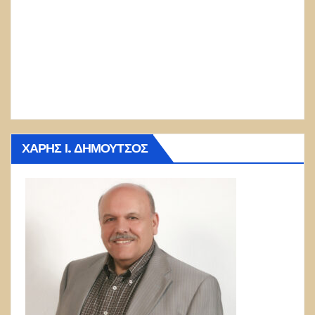
ΧΆΡΗΣ Ι. ΔΗΜΟΎΤΣΟΣ