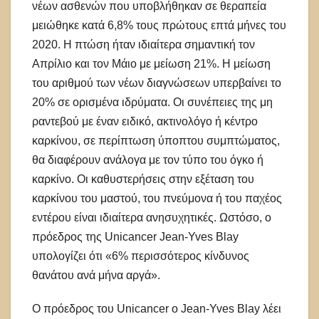
νέων ασθενών που υποβλήθηκαν σε θεραπεία
μειώθηκε κατά 6,8% τους πρώτους επτά μήνες του
2020. Η πτώση ήταν ιδιαίτερα σημαντική τον
Απρίλιο και τον Μάιο με μείωση 21%. Η μείωση
του αριθμού των νέων διαγνώσεων υπερβαίνει το
20% σε ορισμένα ιδρύματα. Οι συνέπειες της μη
ραντεβού με έναν ειδικό, ακτινολόγο ή κέντρο
καρκίνου, σε περίπτωση ύποπτου συμπτώματος,
θα διαφέρουν ανάλογα με τον τύπο του όγκο ή
καρκίνο. Οι καθυστερήσεις στην εξέταση του
καρκίνου του μαστού, του πνεύμονα ή του παχέος
εντέρου είναι ιδιαίτερα ανησυχητικές. Ωστόσο, ο
πρόεδρος της Unicancer Jean-Yves Blay
υπολογίζει ότι «6% περισσότερος κίνδυνος
θανάτου ανά μήνα αργά».
O πρόεδρος του Unicancer ο Jean-Yves Blay λέει