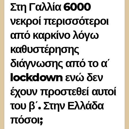
Στη Γαλλία 6000
νεκροί περισσότεροι
από καρκίνο λόγω
καθυστέρησης
διάγνωσης από το α΄
lockdown ενώ δεν
έχουν προστεθεί αυτοί
του β΄. Στην Ελλάδα
πόσοι;