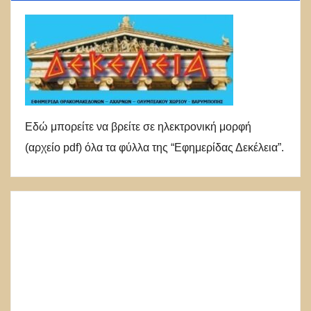
Εδώ μπορείτε να βρείτε σε ηλεκτρονική μορφή
(αρχείο pdf) όλα τα φύλλα της “Εφημερίδας Δεκέλεια”.