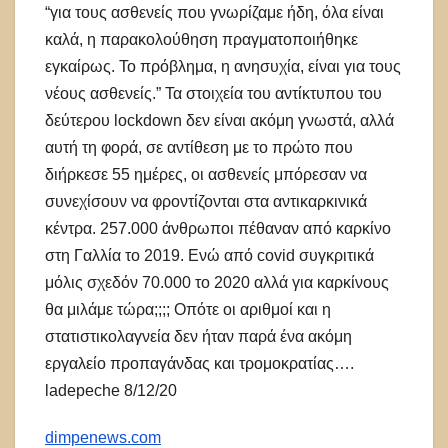
“για τους ασθενείς που γνωρίζαμε ήδη, όλα είναι
καλά, η παρακολούθηση πραγματοποιήθηκε
εγκαίρως. Το πρόβλημα, η ανησυχία, είναι για τους
νέους ασθενείς.” Τα στοιχεία του αντίκτυπου του
δεύτερου lockdown δεν είναι ακόμη γνωστά, αλλά
αυτή τη φορά, σε αντίθεση με το πρώτο που
διήρκεσε 55 ημέρες, οι ασθενείς μπόρεσαν να
συνεχίσουν να φροντίζονται στα αντικαρκινικά
κέντρα. 257.000 άνθρωποι πέθαναν από καρκίνο
στη Γαλλία το 2019. Eνώ από covid συγκριτικά
μόλις σχεδόν 70.000 το 2020 αλλά για καρκίνους
θα μιλάμε τώρα;;;; Oπότε οι αριθμοί και η
στατιστικολαγνεία δεν ήταν παρά ένα ακόμη
εργαλείο προπαγάνδας και τρομοκρατίας….
ladepeche 8/12/20
dimpenews.com