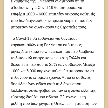
Εκτιμήσεις της Unicancer αναφέρουν ότι το
α΄lockdown για Covid-19 θα μπορούσε να
επιφέρει 1000 – 6000 επιπλέον νεκρούς ασθενείς
που δεν διαγνώσθηκαν αρκετά νωρίς ή που δεν
μπόρεσαν να συνεχίσουν τις θεραπείες τους.
Το Covid-19 θα ευθύνεται για θανάτους
καρκινοπαθών στη Γαλλία του επόμενους
μήνες;Ναι εκτιμά το Unicancer που περιλαμβάνει
τα δεκαοκτώ κέντρα καρκίνου στη Γαλλία και
θεραπεύει περίπου το 25% των ασθενών. Μεταξύ
1000 και 6.000 καρκινοπαθών θα μπορούσαν να
πεθάνουν τα επόμενα χρόνια. Αυτοί οι ασθενείς
δεν είδαν έναν ειδικό κατά τη διάρκεια του
lockdown, λόγω φόβου για τον ιό ή λόγω έλλειψης
εύρεσης διαθέσιμου ειδικού. Σύμφωνα με τη
μελέτη που διενήργησε η Unicancer, η μείωση των