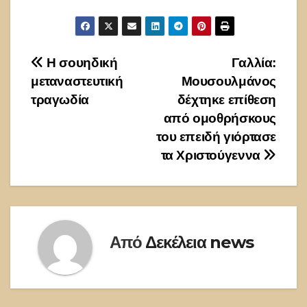
Πλοήγηση
Η σουηδική
Γαλλία:
μεταναστευτική
Μουσουλμάνος
άρθρων
τραγωδία
δέχτηκε επίθεση
από ομοθρήσκους
του επειδή γιόρτασε
τα Χριστούγεννα
Από
Δεκέλεια news