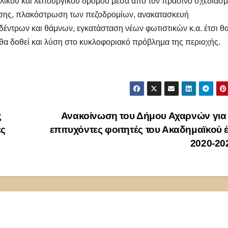
λικού και λειτουργικού δρόμου μέσα από τον πράσινο σχεδιασμ
υσης, πλακόστρωση των πεζοδρομίων, ανακατασκευή
δέντρων και θάμνων, εγκατάσταση νέων φωτιστικών κ.α. έτσι θ
 θα δοθεί και λύση στο κυκλοφοριακό πρόβλημα της περιοχής.
ς
Ανακοίνωση του Δήμου Αχαρνών για 
ές
επιτυχόντες φοιτητές του Ακαδημαϊκού 
2020-20