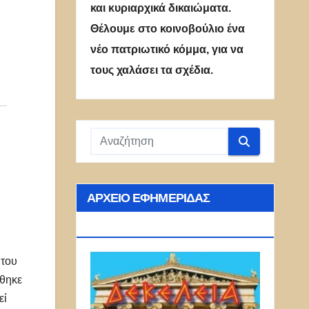
και κυριαρχικά δικαιώματα.
Θέλουμε στο κοινοβούλιο ένα
νέο πατριωτικό κόμμα, για να
τους χαλάσει τα σχέδια.
ΑΡΧΕΊΟ ΕΦΗΜΕΡΊΔΑΣ
ΔΕΚΈΛΕΙΑ
 του
χθηκε
εί