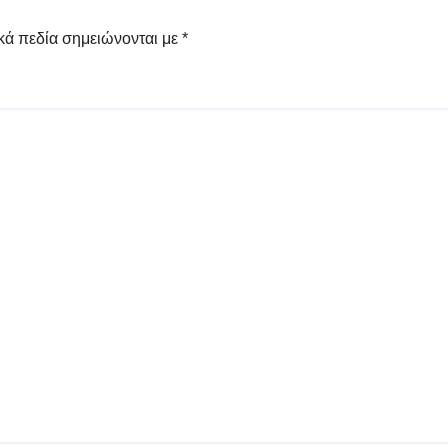
κά πεδία σημειώνονται με
*