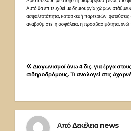
Αριστοτέλους με στόχο τη διαμόρφωση ενός πιο φι
Αυτό θα επιτευχθεί με δημιουργία χώρων στάθμε
ασφαλτοτάπητα, κατασκευή παρτεριών, φυτεύσεις 
αναβαθμιστεί η ασφάλεια, η προσβασιμότητα, ενώ
Πλοήγηση
Διαγωνισμοί άνω 4 δις. για έργα στου
σιδηροδρόμους. Τι αναλογεί στις Αχαρν
άρθρων
Από
Δεκέλεια news