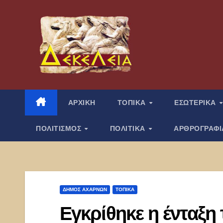
Μετάβαση
στο
περιεχόμενο
ΑΡΧΙΚΗ
ΤΟΠΙΚΑ
ΕΣΩΤΕΡΙΚΑ
ΠΟΛΙΤΙΣΜΟΣ
ΠΟΛΙΤΙΚΑ
ΑΡΘΡΟΓΡΑΦ
ΔΉΜΟΣ ΑΧΑΡΝΏΝ
ΤΟΠΙΚΑ
Εγκρίθηκε η ένταξη