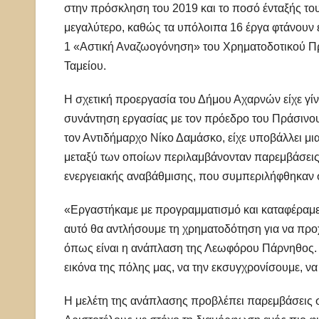
στην πρόσκληση του 2019 και το ποσό ένταξής του
μεγαλύτερο, καθώς τα υπόλοιπα 16 έργα φτάνουν έ
1 «Αστική Αναζωογόνηση» του Χρηματοδοτικού Πρ
Ταμείου.
Η σχετική προεργασία του Δήμου Αχαρνών είχε γίν
συνάντηση εργασίας με τον πρόεδρο του Πράσινο
τον Αντιδήμαρχο Νίκο Δαμάσκο, είχε υποβάλλει μ
μεταξύ των οποίων περιλαμβάνονταν παρεμβάσεις
ενεργειακής αναβάθμισης, που συμπεριλήφθηκαν σ
«Εργαστήκαμε με προγραμματισμό και καταφέραμε
αυτό θα αντλήσουμε τη χρηματοδότηση για να προ
όπως είναι η ανάπλαση της Λεωφόρου Πάρνηθος. 
εικόνα της πόλης μας, να την εκσυγχρονίσουμε, ν
Η μελέτη της ανάπλασης προβλέπει παρεμβάσεις 