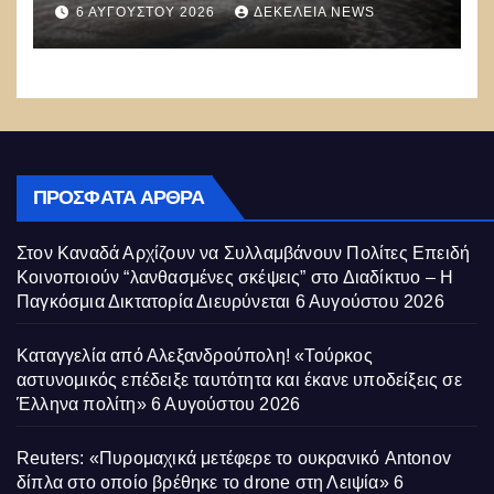
6 ΑΥΓΟΎΣΤΟΥ 2026
ΔΕΚΈΛΕΙΑ NEWS
μποφόρ
ΠΡΌΣΦΑΤΑ ΆΡΘΡΑ
Στον Καναδά Αρχίζουν να Συλλαμβάνουν Πολίτες Επειδή
Κοινοποιούν “λανθασμένες σκέψεις” στο Διαδίκτυο – Η
Παγκόσμια Δικτατορία Διευρύνεται
6 Αυγούστου 2026
Καταγγελία από Αλεξανδρούπολη! «Τούρκος
αστυνομικός επέδειξε ταυτότητα και έκανε υποδείξεις σε
Έλληνα πολίτη»
6 Αυγούστου 2026
Reuters: «Πυρομαχικά μετέφερε το ουκρανικό Antonov
δίπλα στο οποίο βρέθηκε το drone στη Λειψία»
6