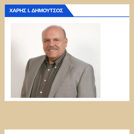
ΧΆΡΗΣ Ι. ΔΗΜΟΎΤΣΟΣ