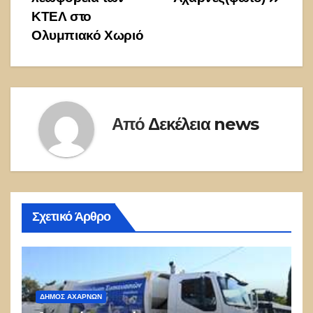
ΚΤΕΛ στο
Ολυμπιακό Χωριό
Από
Δεκέλεια news
Σχετικό Άρθρο
ΔΉΜΟΣ ΑΧΑΡΝΏΝ