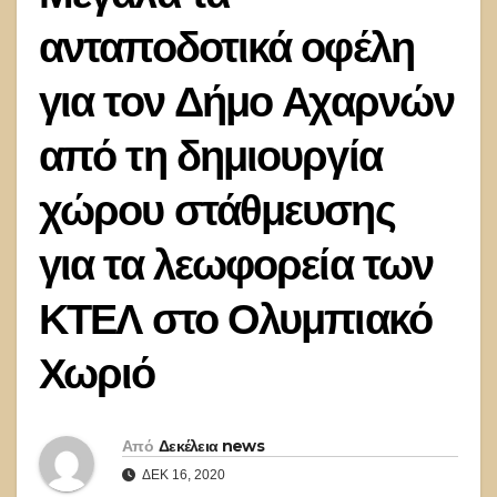
ανταποδοτικά οφέλη
για τον Δήμο Αχαρνών
από τη δημιουργία
χώρου στάθμευσης
για τα λεωφορεία των
ΚΤΕΛ στο Ολυμπιακό
Χωριό
Από
Δεκέλεια news
ΔΕΚ 16, 2020