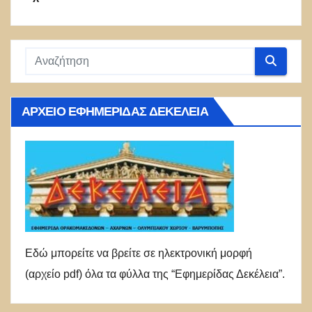
ΑΡΧΕΊΟ ΕΦΗΜΕΡΊΔΑΣ ΔΕΚΈΛΕΙΑ
Εδώ μπορείτε να βρείτε σε ηλεκτρονική μορφή
(αρχείο pdf) όλα τα φύλλα της “Εφημερίδας Δεκέλεια”.