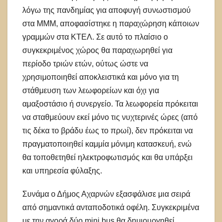
λόγω της πανδημίας για αποφυγή συνωστισμού
στα ΜΜΜ, αποφασίστηκε η παραχώρηση κάποιων
γραμμών στα ΚΤΕΛ. Σε αυτό το πλαίσιο ο
συγκεκριμένος χώρος θα παραχωρηθεί για
περίοδο τριών ετών, ούτως ώστε να
χρησιμοποιηθεί αποκλειστικά και μόνο για τη
στάθμευση των λεωφορείων και όχι για
αμαξοστάσιο ή συνεργείο. Τα λεωφορεία πρόκειται
να σταθμεύουν εκεί μόνο τις νυχτερινές ώρες (από
τις δέκα το βράδυ έως το πρωί), δεν πρόκειται να
πραγματοποιηθεί καμμία μόνιμη κατασκευή, ενώ
θα τοποθετηθεί ηλεκτροφωτισμός και θα υπάρξει
και υπηρεσία φύλαξης.
Συνάμα ο Δήμος Αχαρνών εξασφάλισε μια σειρά
από σημαντικά ανταποδοτικά οφέλη. Συγκεκριμένα
με την αγορά δύο mini bus θα δημιουργηθεί