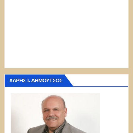
ΧΆΡΗΣ Ι. ΔΗΜΟΎΤΣΟΣ