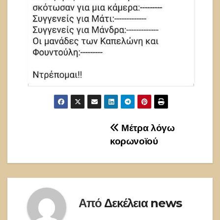
Πλοήγηση
Μέτρα λόγω
κορωνοϊού
άρθρων
Από
Δεκέλεια news