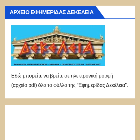
ΑΡΧΕΊΟ ΕΦΗΜΕΡΊΔΑΣ ΔΕΚΈΛΕΙΑ
Εδώ μπορείτε να βρείτε σε ηλεκτρονική μορφή
(αρχείο pdf) όλα τα φύλλα της “Εφημερίδας Δεκέλεια”.