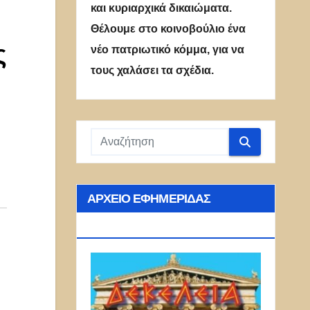
και κυριαρχικά δικαιώματα.
Θέλουμε στο κοινοβούλιο ένα
ς
νέο πατριωτικό κόμμα, για να
τους χαλάσει τα σχέδια.
ΑΡΧΕΊΟ ΕΦΗΜΕΡΊΔΑΣ
ΔΕΚΈΛΕΙΑ