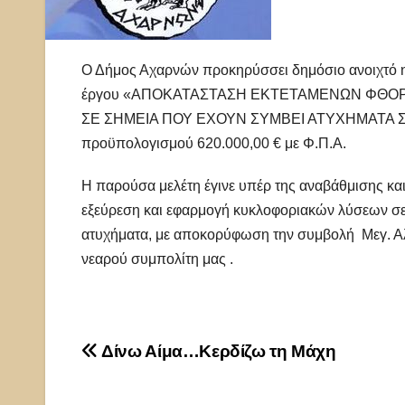
Ο Δήμος Αχαρνών προκηρύσσει δημόσιο ανοιχτό η
έργου «ΑΠΟΚΑΤΑΣΤΑΣΗ ΕΚΤΕΤΑΜΕΝΩΝ ΦΘΟΡ
ΣΕ ΣΗΜΕΙΑ ΠΟΥ ΕΧΟΥΝ ΣΥΜΒΕΙ ΑΤΥΧΗΜΑΤΑ
προϋπολογισμού 620.000,00 € με Φ.Π.Α.
Η παρούσα μελέτη έγινε υπέρ της αναβάθμισης κ
εξεύρεση και εφαρμογή κυκλοφοριακών λύσεων σε 
ατυχήματα, με αποκορύφωση την συμβολή Μεγ. Α
νεαρού συμπολίτη μας .
Πλοήγηση
Δίνω Αίμα…Κερδίζω τη Μάχη
άρθρων