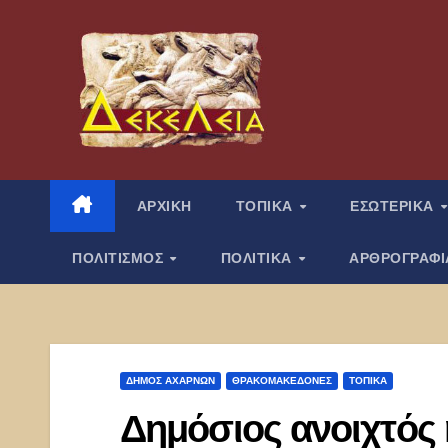
Μετάβαση
στο
περιεχόμενο
ΑΡΧΙΚΗ
ΤΟΠΙΚΑ
ΕΣΩΤΕΡΙΚΑ
ΠΟΛΙΤΙΣΜΟΣ
ΠΟΛΙΤΙΚΑ
ΑΡΘΡΟΓΡΑΦ
ΔΉΜΟΣ ΑΧΑΡΝΏΝ
ΘΡΑΚΟΜΑΚΕΔΌΝΕΣ
ΤΟΠΙΚΑ
Δημόσιος ανοιχτός 