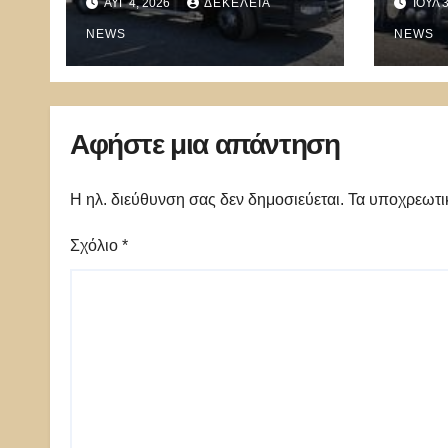
ΑΥΓ 4, 2026
ΔΕΚΈΛΕΙΑ
ΙΟΎΛ 
δωρε
NEWS
NEWS
Αφήστε μια απάντηση
Η ηλ. διεύθυνση σας δεν δημοσιεύεται.
Τα υποχρεωτι
Σχόλιο
*