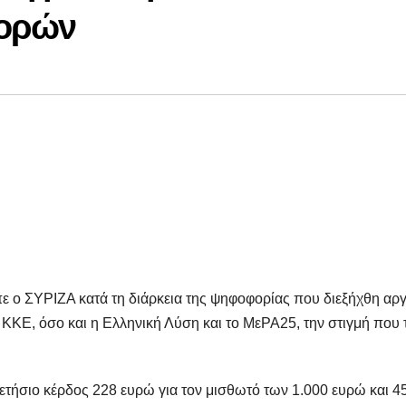
φορών
ε ο ΣΥΡΙΖΑ κατά τη διάρκεια της ψηφοφορίας που διεξήχθη αργ
ο ΚΚΕ, όσο και η Ελληνική Λύση και το ΜεΡΑ25, την στιγμή που 
τήσιο κέρδος 228 ευρώ για τον μισθωτό των 1.000 ευρώ και 4