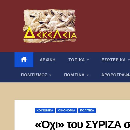
Μετάβαση
στο
περιεχόμενο
ΑΡΧΙΚΗ
ΤΟΠΙΚΑ
ΕΣΩΤΕΡΙΚΑ
ΠΟΛΙΤΙΣΜΟΣ
ΠΟΛΙΤΙΚΑ
ΑΡΘΡΟΓΡΑΦ
ΚΟΙΝΩΝΙΚΑ
ΟΙΚΟΝΟΜΙΑ
ΠΟΛΙΤΙΚΑ
«Όχι» του ΣΥΡΙΖΑ 