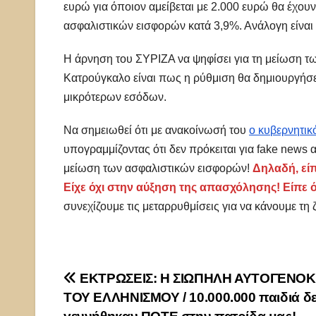
ευρώ για όποιον αμείβεται με 2.000 ευρώ θα έχουν
ασφαλιστικών εισφορών κατά 3,9%. Ανάλογη είναι η
Η άρνηση του ΣΥΡΙΖΑ να ψηφίσει για τη μείωση τ
Κατρούγκαλο είναι πως η ρύθμιση θα δημιουργήσε
μικρότερων εσόδων.
Να σημειωθεί ότι με ανακοίνωσή του
ο κυβερνητικ
υπογραμμίζοντας ότι δεν πρόκειται για fake news
μείωση των ασφαλιστικών εισφορών!
Δηλαδή, εί
Είχε όχι στην αύξηση της απασχόλησης! Είπε ό
συνεχίζουμε τις μεταρρυθμίσεις για να κάνουμε τη
Πλοήγηση
ΕΚΤΡΩΣΕΙΣ: Η ΣΙΩΠΗΛΗ ΑΥΤΟΓΕΝΟ
ΤΟΥ ΕΛΛΗΝΙΣΜΟΥ / 10.000.000 παιδιά δ
άρθρων