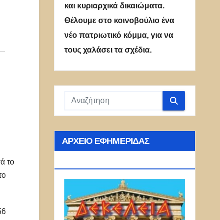
και κυριαρχικά δικαιώματα.
Θέλουμε στο κοινοβούλιο ένα
νέο πατριωτικό κόμμα, για να
τους χαλάσει τα σχέδια.
ΑΡΧΕΊΟ ΕΦΗΜΕΡΊΔΑΣ
ΔΕΚΈΛΕΙΑ
ά το
το
56