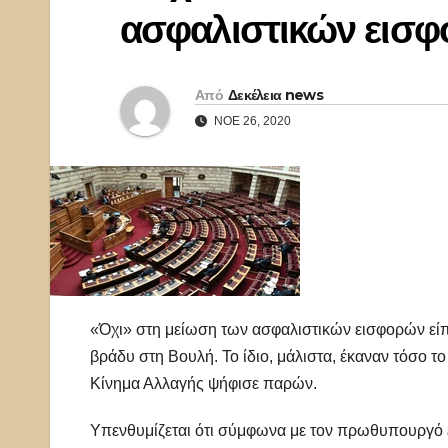
ασφαλιστικών εισ
Από
Δεκέλεια news
ΝΟΈ 26, 2020
«Όχι» στη μείωση των ασφαλιστικών εισφορών είπ
βράδυ στη Βουλή. Το ίδιο, μάλιστα, έκαναν τόσο τ
Κίνημα Αλλαγής ψήφισε παρών.
Υπενθυμίζεται ότι σύμφωνα με τον πρωθυπουργό ε