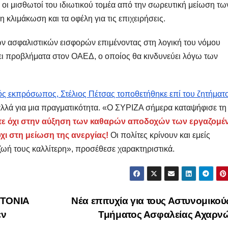
 οι μισθωτοί του ιδιωτικού τομέα από την σωρευτική μείωση τω
 κλιμάκωση και τα οφέλη για τις επιχειρήσεις.
ων ασφαλιστικών εισφορών επιμένοντας στη λογική του νόμου
ι προβλήματα στον ΟΑΕΔ, ο οποίος θα κινδυνεύει λόγω των
ός εκπρόσωπος, Στέλιος Πέτσας τοποθετήθηκε επί του ζητήματ
 αλλά για μια πραγματικότητα. «Ο ΣΥΡΙΖΑ σήμερα καταψήφισε τη
πε όχι στην αύξηση των καθαρών αποδοχών των εργαζομέ
χι στη μείωση της ανεργίας!
Οι πολίτες κρίνουν και εμείς
 ζωή τους καλλίτερη», προσέθεσε χαρακτηριστικά.
ΚΤΟΝΙΑ
Νέα επιτυχία για τους Αστυνομικού
εν
Τμήματος Ασφαλείας Αχαρν