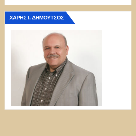
ΧΆΡΗΣ Ι. ΔΗΜΟΎΤΣΟΣ