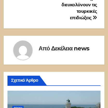
διευκολύνουν τις
τουρκικές
επιδιώξεις
Από
Δεκέλεια news
Σχετικό Άρθρο
ΘΡΆΚΗ