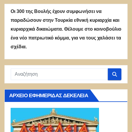
Οι 300 της Βουλής έχουν συμφωνήσει να
παραδώσουν στην Τουρκία εθνική κυριαρχία και
κυριαρχικά δικαιώματα. Θέλουμε στο κοινοβούλιο
ένα νέο πατριωτικό κόμμα, για να τους χαλάσει τα
σχέδια.
ΑΡΧΕΊΟ ΕΦΗΜΕΡΊΔΑΣ ΔΕΚΈΛΕΙΑ