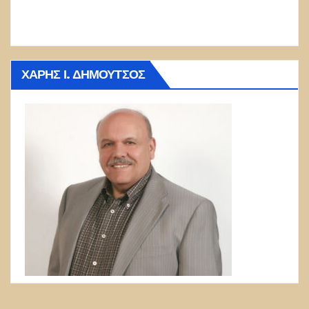
ΧΆΡΗΣ Ι. ΔΗΜΟΎΤΣΟΣ