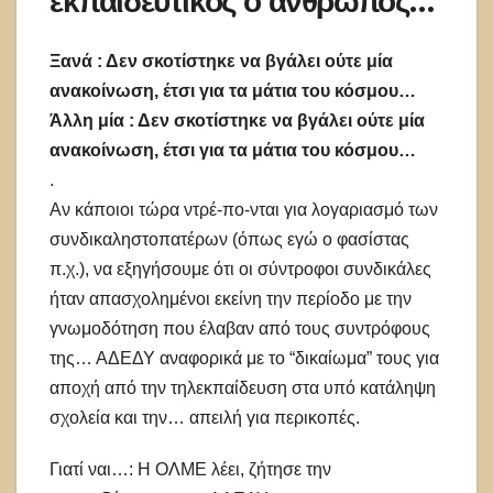
εκπαιδευτικός ο άνθρωπος…
Ξανά : Δεν σκοτίστηκε να βγάλει ούτε μία
ανακοίνωση, έτσι για τα μάτια του κόσμου…
Άλλη μία : Δεν σκοτίστηκε να βγάλει ούτε μία
ανακοίνωση, έτσι για τα μάτια του κόσμου…
.
Αν κάποιοι τώρα ντρέ-πο-νται για λογαριασμό των
συνδικαληστοπατέρων (όπως εγώ ο φασίστας
π.χ.), να εξηγήσουμε ότι οι σύντροφοι συνδικάλες
ήταν απασχολημένοι εκείνη την περίοδο με την
γνωμοδότηση που έλαβαν από τους συντρόφους
της… ΑΔΕΔΥ αναφορικά με το “δικαίωμα” τους για
αποχή από την τηλεκπαίδευση στα υπό κατάληψη
σχολεία και την… απειλή για περικοπές.
Γιατί ναι…: Η ΟΛΜΕ λέει, ζήτησε την