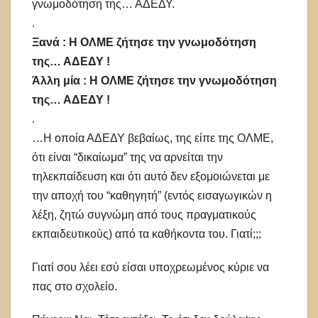
γνωμοδότηση της… ΑΔΕΔΥ.
.
Ξανά : Η ΟΛΜΕ ζήτησε την γνωμοδότηση
της… ΑΔΕΔΥ !
Άλλη μία : Η ΟΛΜΕ ζήτησε την γνωμοδότηση
της… ΑΔΕΔΥ !
.
…Η οποία ΑΔΕΔΥ βεβαίως, της είπε της ΟΛΜΕ,
ότι είναι “δικαίωμα” της να αρνείται την
τηλεκπαίδευση και ότι αυτό δεν εξομοιώνεται με
την αποχή του “καθηγητή” (εντός εισαγωγικών η
λέξη, ζητώ συγνώμη από τους πραγματικούς
εκπαιδευτικούς) από τα καθήκοντα του. Γιατί;;;
Γιατί σου λέει εσύ είσαι υποχρεωμένος κύριε να
πας στο σχολείο.