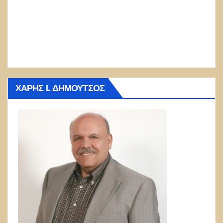
ΧΆΡΗΣ Ι. ΔΗΜΟΎΤΣΟΣ