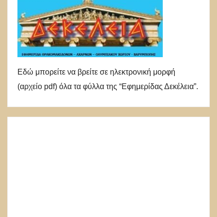
Εδώ μπορείτε να βρείτε σε ηλεκτρονική μορφή
(αρχείο pdf) όλα τα φύλλα της “Εφημερίδας Δεκέλεια”.