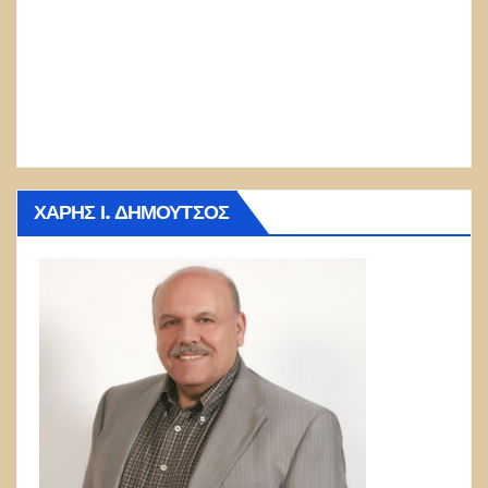
ΧΆΡΗΣ Ι. ΔΗΜΟΎΤΣΟΣ