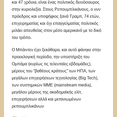
και 47 χρόνια, είναι ένας πολιτικός δεινόσαυρος
στην κυριολεξία. Στους Ρεπουμπλικάνους, ο νυν
πρόεδρος και υποψήφιος ξανά Τραμπ, 74 ετών,
επιχειρηματίας και όχι επαγγελματίας πολιτικός
μιλάει απευθείας στον μέσο αμερικανό με το δικό
του τρόπο.
Ο Μπάιντεν έχει ξεκάθαρα, και αυτό φάνηκε στην
προεκλογική περίοδο, την υποστήριξη του
Ομπάμα (κυρίως τις τελευταίες εβδομάδες),
μέρους του “βαθέους κράτους” των ΗΠΑ, των
μεγάλων επιχειρήσεων τεχνολογίας (Big Tech),
των συστημικών MME (mainstream media),
μεγάλου μέρους της ακαδημαϊκής ελίτ,
επιχειρήσεων αλλά και μετανιωμένων
ρεπουμπλικάνων