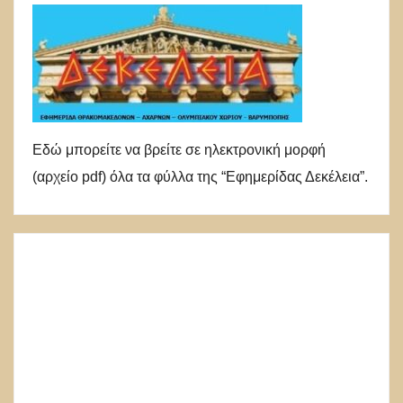
Εδώ μπορείτε να βρείτε σε ηλεκτρονική μορφή
(αρχείο pdf) όλα τα φύλλα της “Εφημερίδας Δεκέλεια”.