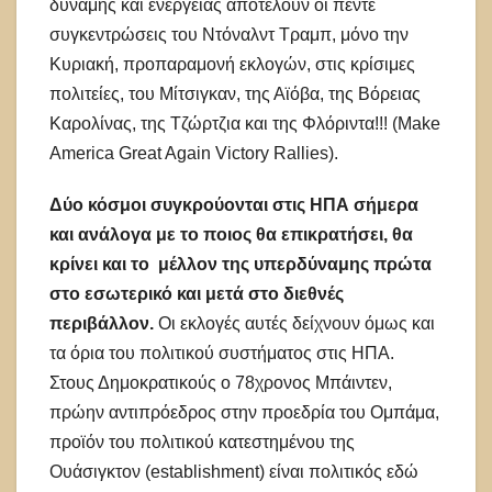
δύναμης και ενέργειας αποτελούν οι πέντε
συγκεντρώσεις του Ντόναλντ Τραμπ, μόνο την
Κυριακή, προπαραμονή εκλογών, στις κρίσιμες
πολιτείες, του Μίτσιγκαν, της Αϊόβα, της Βόρειας
Καρολίνας, της Τζώρτζια και της Φλόριντα!!! (Make
America Great Again Victory Rallies).
Δύο κόσμοι συγκρούονται στις ΗΠΑ σήμερα
και ανάλογα με το ποιος θα επικρατήσει, θα
κρίνει και το μέλλον της υπερδύναμης πρώτα
στο εσωτερικό και μετά στο διεθνές
περιβάλλον.
Οι εκλογές αυτές δείχνουν όμως και
τα όρια του πολιτικού συστήματος στις ΗΠΑ.
Στους Δημοκρατικούς ο 78χρονος Μπάιντεν,
πρώην αντιπρόεδρος στην προεδρία του Ομπάμα,
προϊόν του πολιτικού κατεστημένου της
Ουάσιγκτον (establishment) είναι πολιτικός εδώ