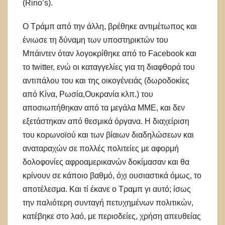
(Rino’s).
O Τράμπ από την άλλη, βρέθηκε αντιμέτωπος και
ένιωσε τη δύναμη των υποστηρικτών του
Μπάιντεν όταν λογοκρίθηκε από το Facebook και
το twitter, ενώ οι καταγγελίες για τη διαφθορά του
αντιπάλου του και της οικογένειάς (δωροδοκίες
από Κίνα, Ρωσία,Ουκρανία κλπ.) του
αποσιωπήθηκαν από τα μεγάλα ΜΜΕ, και δεν
εξετάστηκαν από θεσμικά όργανα. Η διαχείριση
του κορωνοϊού και των βίαιων διαδηλώσεων και
αναταραχών σε πολλές πολιτείες με αφορμή
δολοφονίες αφροαμερικανών δοκίμασαν και θα
κρίνουν σε κάποιο βαθμό, όχι ουσιαστικά όμως, το
αποτέλεσμα. Και τί έκανε ο Τραμπ γι αυτό; ίσως
την παλιότερη συνταγή πετυχημένων πολιτικών,
κατέβηκε στο λαό, με περιοδείες, χρήση απευθείας