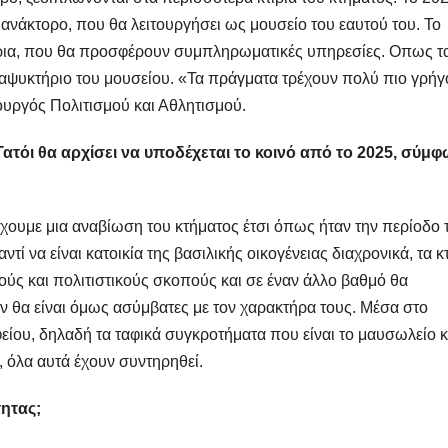
 ανάκτορο, που θα λειτουργήσει ως μουσείο του εαυτού του. Το
ίρια, που θα προσφέρουν συμπληρωματικές υπηρεσίες. Οπως τ
-αναψυκτήριο του μουσείου. «Τα πράγματα τρέχουν πολύ πιο γρή
πουργός Πολιτισμού και Αθλητισμού.
 Τατόι θα αρχίσει να υποδέχεται το κοινό από το 2025, σύμ
 έχουμε μια αναβίωση του κτήματος έτσι όπως ήταν την περίοδο 
αντί να είναι κατοικία της βασιλικής οικογένειας διαχρονικά, τα κ
ούς και πολιτιστικούς σκοπούς και σε έναν άλλο βαθμό θα
εν θα είναι όμως ασύμβατες με τον χαρακτήρα τους. Μέσα στο
αφείου, δηλαδή τα ταφικά συγκροτήματα που είναι το μαυσωλείο κ
, όλα αυτά έχουν συντηρηθεί.
τητας;