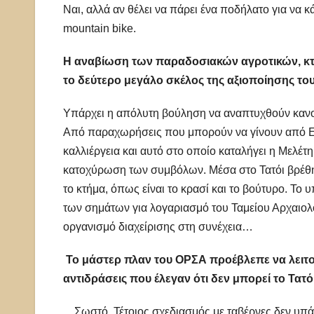
Ναι, αλλά αν θέλει να πάρει ένα ποδήλατο για να κ
mountain bike.
Η αναβίωση των παραδοσιακών αγροτικών, κτ
το δεύτερο μεγάλο σκέλος της αξιοποίησης του
Υπάρχει η απόλυτη βούληση να αναπτυχθούν κανονι
Από παραχωρήσεις που μπορούν να γίνουν από Ενώ
καλλιέργεια και αυτό στο οποίο καταλήγει η Μελέτη
κατοχύρωση των συμβόλων. Μέσα στο Τατόι βρέθη
το κτήμα, όπως είναι το κρασί και το βούτυρο. Το
των σημάτων για λογαριασμό του Ταμείου Αρχαιο
οργανισμό διαχείρισης στη συνέχεια…
Το μάστερ πλαν του ΟΡΣΑ προέβλεπε να λειτ
αντιδράσεις που έλεγαν ότι δεν μπορεί το Τα
…Σωστό. Τέτοιος σχεδιασμός με ταβέρνες δεν υπά