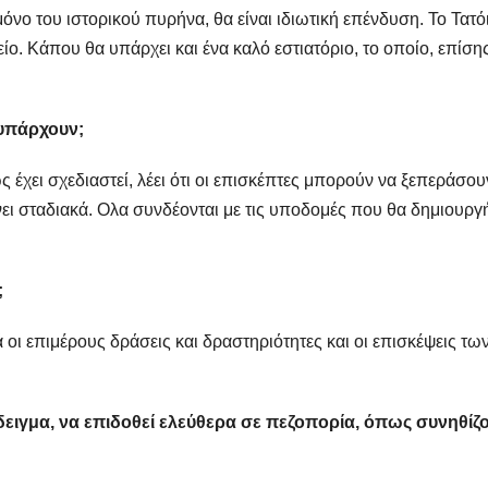
όνο του ιστορικού πυρήνα, θα είναι ιδιωτική επένδυση. Το Τατό
είο. Κάπου θα υπάρχει και ένα καλό εστιατόριο, το οποίο, επίσης
 υπάρχουν;
έχει σχεδιαστεί, λέει ότι οι επισκέπτες μπορούν να ξεπεράσου
ίνει σταδιακά. Ολα συνδέονται με τις υποδομές που θα δημιουργ
;
ά οι επιμέρους δράσεις και δραστηριότητες και οι επισκέψεις τω
δειγμα, να επιδοθεί ελεύθερα σε πεζοπορία, όπως συνηθίζ