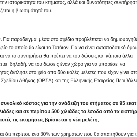
ην ιστορικότητα του κτήματος, αλλά και δυνατότητες συντήρησ
ζεται η βιωσιμότητά του.
. Για παράδειγμα, μέσα στο σχέδιο προβλέπεται να δημιουργηθ
ο το οποίο θα είναι το Τατόιον. Για να είναι ανταποδοτικό όμω
 και να το συντηρήσει θα πρέπει να του δώσεις και κάποια άλλα
πει, δηλαδή, να του δώσεις έναν χώρο για να μπορέσει να
τας άντλησε στοιχεία από δύο καλές μελέτες που είχαν γίνει στ
 Σχεδίου Αθήνας (ΟΡΣΑ) και της Ελληνικής Εταιρείας Περιβάλλ
 συνολικό κόστος για την ανάδειξη του κτήματος σε 95 εκατ
ιάδες και σε περίπου 500 χιλιάδες τα έσοδα από τα εισιτήρ
τές τις εκτιμήσεις βρίσκεται η νέα μελέτη;
ναι ότι περίπου ένα 30% των χρημάτων που θα απαιτηθούν για 