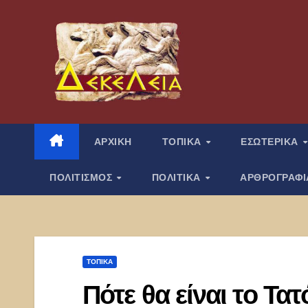
Μετάβαση
στο
περιεχόμενο
ΑΡΧΙΚΗ
ΤΟΠΙΚΑ
ΕΣΩΤΕΡΙΚΑ
ΠΟΛΙΤΙΣΜΟΣ
ΠΟΛΙΤΙΚΑ
ΑΡΘΡΟΓΡΑΦ
ΤΟΠΙΚΑ
Πότε θα είναι το Τατ