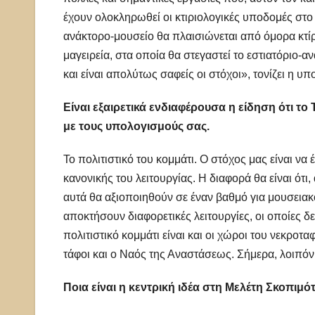
έχουν ολοκληρωθεί οι κτιριολογικές υποδομές στο
ανάκτορο-μουσείο θα πλαισιώνεται από όμορα κτ
μαγειρεία, στα οποία θα στεγαστεί το εστιατόριο
και είναι απολύτως σαφείς οι στόχοι», τονίζει η υ
Είναι εξαιρετικά ενδιαφέρουσα η είδηση ότι το
με τους υπολογισμούς σας.
Το πολιτιστικό του κομμάτι. Ο στόχος μας είναι να
κανονικής του λειτουργίας. Η διαφορά θα είναι ότι, 
αυτά θα αξιοποιηθούν σε έναν βαθμό για μουσειακ
αποκτήσουν διαφορετικές λειτουργίες, οι οποίες δ
πολιτιστικό κομμάτι είναι και οι χώροι του νεκροτ
τάφοι και ο Ναός της Αναστάσεως. Σήμερα, λοιπόν
Ποια είναι η κεντρική ιδέα στη Μελέτη Σκοπιμό