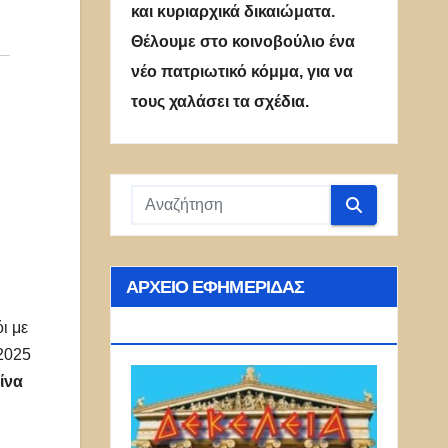
και κυριαρχικά δικαιώματα.
Θέλουμε στο κοινοβούλιο ένα
νέο πατριωτικό κόμμα, για να
τους χαλάσει τα σχέδια.
ΑΡΧΕΊΟ ΕΦΗΜΕΡΊΔΑΣ
ΔΕΚΈΛΕΙΑ
ι με
 2025
ίνα