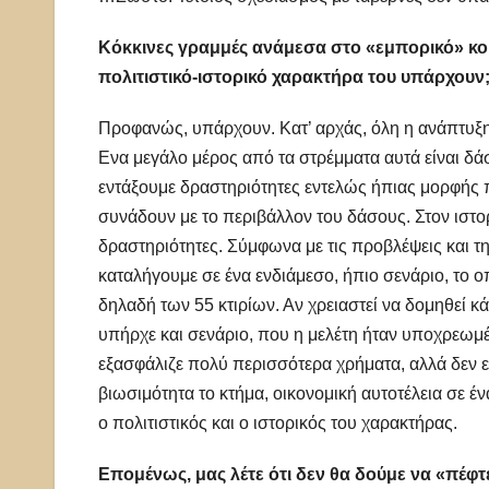
Κόκκινες γραμμές ανάμεσα στο «εμπορικό» κομ
πολιτιστικό-ιστορικό χαρακτήρα του υπάρχουν
Προφανώς, υπάρχουν. Κατ’ αρχάς, όλη η ανάπτυξη γ
Ενα μεγάλο μέρος από τα στρέμματα αυτά είναι δ
εντάξουμε δραστηριότητες εντελώς ήπιας μορφής π
συνάδουν με το περιβάλλον του δάσους. Στον ιστο
δραστηριότητες. Σύμφωνα με τις προβλέψεις και τη 
καταλήγουμε σε ένα ενδιάμεσο, ήπιο σενάριο, το
δηλαδή των 55 κτιρίων. Αν χρειαστεί να δομηθεί κάτ
υπήρχε και σενάριο, που η μελέτη ήταν υποχρεωμέν
εξασφάλιζε πολύ περισσότερα χρήματα, αλλά δεν εί
βιωσιμότητα το κτήμα, οικονομική αυτοτέλεια σε έ
ο πολιτιστικός και ο ιστορικός του χαρακτήρας.
Επομένως, μας λέτε ότι δεν θα δούμε να «πέφτε