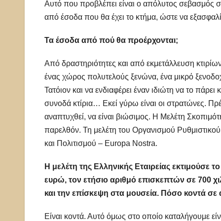
Αυτό που προβλέπει είναι ο απόλυτος σεβασμός στ
από έσοδα που θα έχει το κτήμα, ώστε να εξασφαλί
Τα έσοδα από πού θα προέρχονται;
Από δραστηριότητες και από εκμετάλλευση κτιρίων
ένας χώρος πολυτελούς ξενώνα, ένα μικρό ξενοδοχεί
Τατόιον και να ενδιαφέρει έναν ιδιώτη να το πάρει
συνοδά κτίρια… Εκεί γύρω είναι οι στρατώνες. Πρέ
αναπτυχθεί, να είναι βιώσιμος. Η Μελέτη Σκοπιμότη
παρελθόν. Τη μελέτη του Οργανισμού Ρυθμιστικού
και Πολιτισμού – Europa Nostra.
Η μελέτη της Ελληνικής Εταιρείας εκτιμούσε το
ευρώ, τον ετήσιο αριθμό επισκεπτών σε 700 χιλ
και την επίσκεψη στα μουσεία. Πόσο κοντά σε αυ
Είναι κοντά. Αυτό όμως στο οποίο καταλήγουμε εί