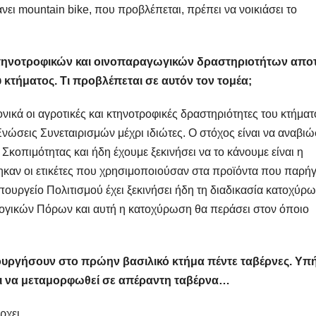
άνει mountain bike, που προβλέπεται, πρέπει να νοικιάσει το
ηνοτροφικών και οινοπαραγωγικών δραστηριοτήτων αποτ
 κτήματος. Τι προβλέπεται σε αυτόν τον τομέα;
κά οι αγροτικές και κτηνοτροφικές δραστηριότητες του κτήματ
σεις Συνεταιρισμών μέχρι ιδιώτες. Ο στόχος είναι να αναβιώ
 Σκοπιμότητας και ήδη έχουμε ξεκινήσει να το κάνουμε είναι η
καν οι ετικέτες που χρησιμοποιούσαν στα προϊόντα που παρή
 υπουργείο Πολιτισμού έχει ξεκινήσει ήδη τη διαδικασία κατοχύρ
λογικών Πόρων και αυτή η κατοχύρωση θα περάσει στον όποιο
ουργήσουν στο πρώην βασιλικό κτήμα πέντε ταβέρνες. Υπ
τόι να μεταμορφωθεί σε απέραντη ταβέρνα…
ρχει.