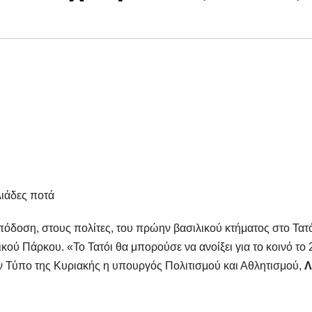
λιάδες ποτά
απόδοση, στους πολίτες, του πρώην βασιλικού κτήματος στο Τατό
ού Πάρκου. «Το Τατόι θα μπορούσε να ανοίξει για το κοινό το
ον Τύπο της Κυριακής η υπουργός Πολιτισμού και Αθλητισμού,
Λ