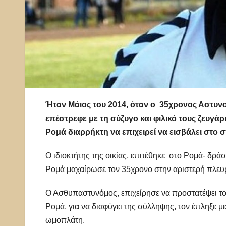
Ήταν Μάιος του 2014, όταν ο 35χρονος Αστυν
επέστρεφε με τη σύζυγο και φιλικό τους ζευγάρ
Ρομά διαρρήκτη να επιχειρεί να εισβάλει στο 
Ο ιδιοκτήτης της οικίας, επιτέθηκε στο Ρομά- δρά
Ρομά μαχαίρωσε τον 35χρονο στην αριστερή πλευρ
Ο Ασθυπαστυνόμος, επιχείρησε να προστατέψει το
Ρομά, για να διαφύγει της σύλληψης, τον έπληξε μ
ωμοπλάτη.