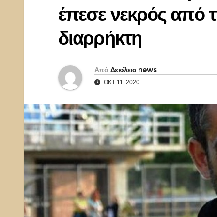
έπεσε νεκρός από τ
διαρρήκτη
Από
Δεκέλεια news
ΟΚΤ 11, 2020