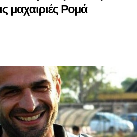
ις μαχαιριές Ρομά