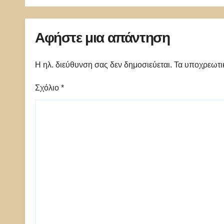
εικόν
Ελλά
Αφήστε μια απάντηση
Η ηλ. διεύθυνση σας δεν δημοσιεύεται.
Τα υποχρεωτι
Σχόλιο
*