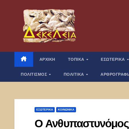
Μετάβαση
στο
περιεχόμενο
ΑΡΧΙΚΗ
ΤΟΠΙΚΑ
ΕΣΩΤΕΡΙΚΑ
ΠΟΛΙΤΙΣΜΟΣ
ΠΟΛΙΤΙΚΑ
ΑΡΘΡΟΓΡΑΦ
ΕΣΩΤΕΡΙΚΑ
ΚΟΙΝΩΝΙΚΑ
Ο Ανθυπαστυνόμος