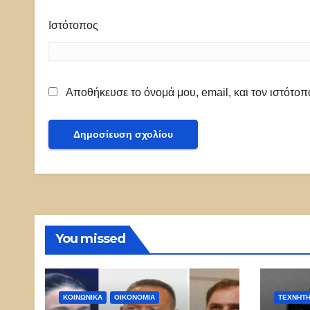
Ιστότοπος
Αποθήκευσε το όνομά μου, email, και τον ιστότο
You missed
ΚΟΙΝΩΝΙΚΑ
ΟΙΚΟΝΟΜΙΑ
ΤΕΧΝΗΤ