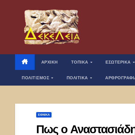
Μετάβαση
στο
περιεχόμενο
ΑΡΧΙΚΗ
ΤΟΠΙΚΑ
ΕΣΩΤΕΡΙΚΑ
ΠΟΛΙΤΙΣΜΟΣ
ΠΟΛΙΤΙΚΑ
ΑΡΘΡΟΓΡΑΦ
ΕΘΝΙΚΑ
Πως ο Αναστασιάδη