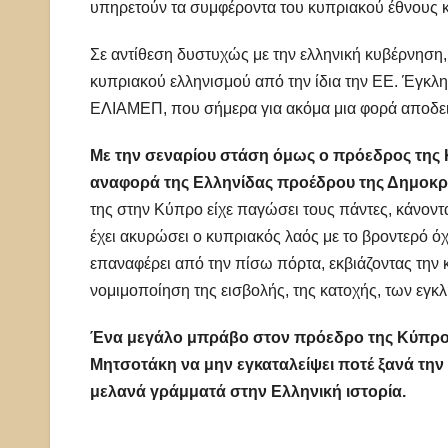
υπηρετούν τα συμφέροντα του κυπριακού έθνους και
Σε αντίθεση δυστυχώς με την ελληνική κυβέρνηση
κυπριακού ελληνισμού από την ίδια την ΕΕ. Έγκλη
ΕΛΙΑΜΕΠ, που σήμερα για ακόμα μια φορά αποδεικ
Με την σεναρίου στάση όμως ο πρόεδρος της 
αναφορά της Ελληνίδας προέδρου της Δημοκρ
της στην Κύπρο είχε παγώσει τους πάντες, κάνοντ
έχει ακυρώσει ο κυπριακός λαός με το βροντερό ό
επαναφέρει από την πίσω πόρτα, εκβιάζοντας την 
νομιμοποίηση της εισβολής, της κατοχής, των εγ
Ένα μεγάλο μπράβο στον πρόεδρο της Κύπρο
Μητσοτάκη να μην εγκαταλείψει ποτέ ξανά τη
μελανά γράμματά στην Ελληνική ιστορία.