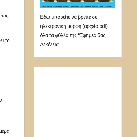
ντας
Εδώ μπορείτε να βρείτε σε
ηλεκτρονική μορφή (αρχείο pdf)
όλα τα φύλλα της “Εφημερίδας
ει το
Δεκέλεια”.
ν
ήμερα