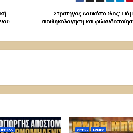
ική
Στρατηγός Λουκόπουλος: Πάμ
μνου
συνθηκολόγηση και φιλανδοποίη
ΕΘΝΙΚΑ
ΑΡΘΡΑ
ΕΘΝΙΚΑ