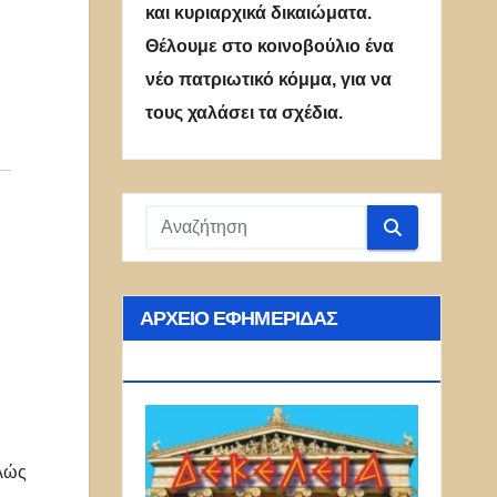
και κυριαρχικά δικαιώματα.
Θέλουμε στο κοινοβούλιο ένα
νέο πατριωτικό κόμμα, για να
τους χαλάσει τα σχέδια.
ΑΡΧΕΊΟ ΕΦΗΜΕΡΊΔΑΣ
ΔΕΚΈΛΕΙΑ
λώς