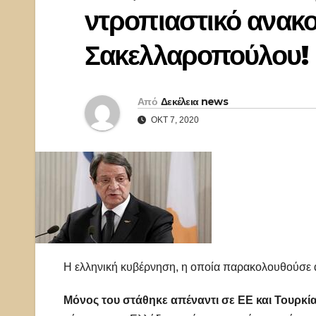
ντροπιαστικό ανακο
Σακελλαροπούλου!
Από
Δεκέλεια news
ΟΚΤ 7, 2020
Η ελληνική κυβέρνηση, η οποία παρακολουθούσε α
Μόνος του στάθηκε απέναντι σε ΕΕ και Τουρκί