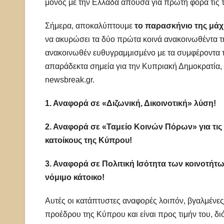
μόνος με την Ελλάδα απούσα για πρώτη φορά τις τε
Σήμερα, αποκαλύπτουμε
το παρασκήνιο της μά
να ακυρώσει τα δύο πρώτα κοινά ανακοινωθέντα τη
ανακοινωθέν ευθυγραμμισμένο με τα συμφέροντα τ
απαράδεκτα σημεία για την Κυπριακή Δημοκρατία, 
newsbreak.gr.
1. Αναφορά σε «Διζωνική, Δικοινοτική» λύση!
2. Αναφορά σε «Ταμείο Κοινών Πόρων» για τις δ
κατοίκους της Κύπρου!
3. Αναφορά σε Πολιτική Ισότητα των κοινοτήτω
νόμιμο κάτοικο!
Αυτές οι κατάπτυστες αναφορές λοιπόν, βγαλμένες
προέδρου της Κύπρου και είναι προς τιμήν του, δ