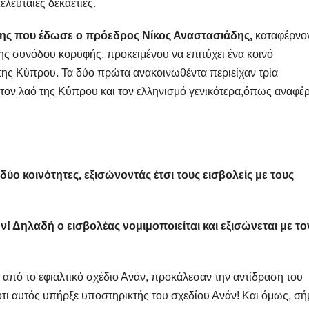
λευταίες δεκαετίες.
χης που έδωσε ο πρόεδρος Νίκος Αναστασιάδης,
καταφέρνο
ς συνόδου κορυφής, προκειμένου να επιτύχει ένα κοινό
ης Κύπρου. Τα δύο πρώτα ανακοινωθέντα περιείχαν τρία
τον λαό της Κύπρου και τον ελληνισμό γενικότερα,όπως αναφέρ
ύο κοινότητες, εξισώνοντάς έτσι τους εισβολείς με τους
ν! Δηλαδή ο εισβολέας νομιμοποιείται και εξισώνεται με το
 από το εφιαλτικό σχέδιο Ανάν, προκάλεσαν την αντίδραση του
ιότι αυτός υπήρξε υποστηρικτής του σχεδίου Ανάν! Και όμως, σ