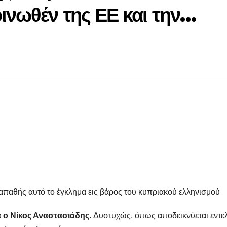
ινωθέν της ΕΕ και την…
παθής αυτό το έγκλημα εις βάρος του κυπριακού ελληνισμού
α ο Νίκος Αναστασιάδης.
Δυστυχώς, όπως αποδεικνύεται εντε