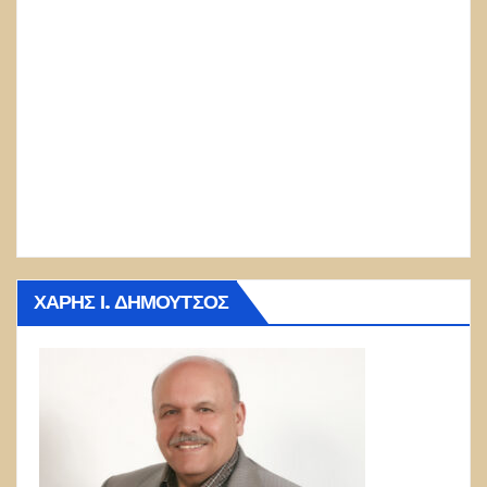
ΧΆΡΗΣ Ι. ΔΗΜΟΎΤΣΟΣ