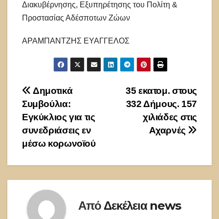
Διακυβέρνησης, Εξυπηρέτησης του Πολίτη &
Προστασίας Αδέσποτων Ζώων
ΑΡΑΜΠΑΝΤΖΗΣ ΕΥΑΓΓΕΛΟΣ
Πλοήγηση
Δημοτικά
35 εκατομ. στους
Συμβούλια:
332 Δήμους. 157
άρθρων
Εγκύκλιος για τις
χιλιάδες στις
συνεδριάσεις εν
Αχαρνές
μέσω κορωνοϊού
Από
Δεκέλεια news