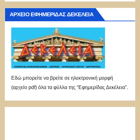
ΑΡΧΕΊΟ ΕΦΗΜΕΡΊΔΑΣ ΔΕΚΈΛΕΙΑ
Εδώ μπορείτε να βρείτε σε ηλεκτρονική μορφή
(αρχείο pdf) όλα τα φύλλα της “Εφημερίδας Δεκέλεια”.