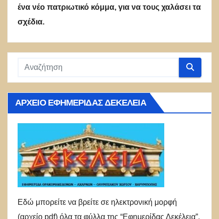
ένα νέο πατριωτικό κόμμα, για να τους χαλάσει τα
σχέδια.
ΑΡΧΕΊΟ ΕΦΗΜΕΡΊΔΑΣ ΔΕΚΈΛΕΙΑ
Εδώ μπορείτε να βρείτε σε ηλεκτρονική μορφή
(αρχείο pdf) όλα τα φύλλα της “Εφημερίδας Δεκέλεια”.