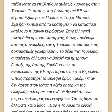
πιέζει ώστε να επιβληθούν αμέσως κυρώσεις στην
Τουρκία. Ο ύπατος εκπρόσωπος της ΕΕ για
θέματα Εξωτερικής Πολιτικής Ζοζέπ Μπορέλ
έχει ήδη κληθεί από τα κράτη-μέλη να καταρτίσει
κατάλογο πιθανών κυρώσεων. Στην ελληνική
πλευρά θα αρκούσε καταρχάς, όπως προέκυψε
από τις συνομιλίες, εάν η Τουρκία σταματούσε τις
δοκιμαστικές γεωτρήσεις». Το θέμα της Τουρκίας,
αναμένεται άλλωστε να βρεθεί και ημερήσια
διάταξη της άτυπης Συνόδου των υπ.
Εξωτερικών της ΕΕ την Παρασκευή στο Βερολίνο.
Όπως παρατηρεί το Spiegel όμως «ακόμη κι αν
δεν άρεσε στον Μάας η οξεία ρητορική της
ελληνικής πλευράς, και ο ίδιος θεωρεί ότι είναι
σειρά της Άγκυρας να ενεργήσει»
. Όπως δήλωσε
άλλωστε και ο ίδιος:
«Εάν η Τουρκία το εννοεί