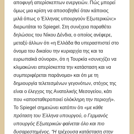
αποφυγή απερίσκεπτων ενεργειών. Πώς μπορεί
όμως μια κρίση να αποσοβηθεί όταν κάποιος
μιλά όπως ο Έλληνας υπουργούν Εξωτερικών;»
διερωτάται το Spiegel. Στη συνέχεια παραθέτει
δηλώσεις του Νίκου Δένδια, ο οποίος ανέφερε,
μεταξύ άλλων ότι «η Ελλάδα θα υπερασπιστεί στο
όνομα του δικαίου την κυριαρχία της και τα
ευρωπαϊκά σύνορα», ότι η Τουρκία «συνεχίζει να
κλιμακώνει απερίσκεπτα την κατάσταση και να
συμπεριφέρεται παράνομα» και ότι με τη
δημιουργία τελετεσμένων γεγονότων, στόχος της
είναι ο έλεγχος της Ανατολικής Μεσογείου, κάτι
που «αποσταθεροποιεί ολόκληρη την περιοχή».
Το Spiegel σημειώνει κατόπιν ότι
«με κάθε
πρόταση του Έλληνα υπουργού, ο Γερμανός
υπουργός Εξωτερικών φαίνεται όλο και πιο
δυσαρεστημένος. “H τρέχουσα κατάσταση στην