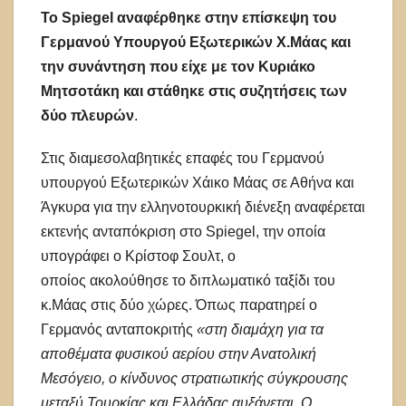
To Spiegel αναφέρθηκε στην επίσκεψη του
Γερμανού Υπουργού Εξωτερικών Χ.Μάας και
την συνάντηση που είχε με τον Κυριάκο
Μητσοτάκη και στάθηκε στις συζητήσεις των
δύο πλευρών
.
Στις διαμεσολαβητικές επαφές του Γερμανού
υπουργού Εξωτερικών Χάικο Μάας σε Αθήνα και
Άγκυρα για την ελληνοτουρκική διένεξη αναφέρεται
εκτενής ανταπόκριση στο Spiegel, την οποία
υπογράφει ο Κρίστοφ Σουλτ, ο
οποίος ακολούθησε το διπλωματικό ταξίδι του
κ.Μάας στις δύο χώρες. Όπως παρατηρεί ο
Γερμανός ανταποκριτής
«στη διαμάχη για τα
αποθέματα φυσικού αερίου στην Ανατολική
Μεσόγειο, ο κίνδυνος στρατιωτικής σύγκρουσης
μεταξύ Τουρκίας και Ελλάδας αυξάνεται. Ο