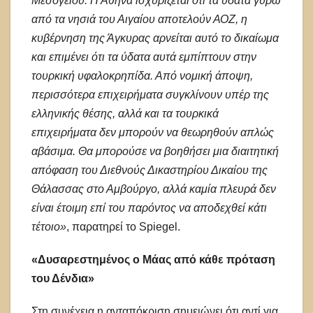
Μεσογείου. Η Αθήνα ισχυρίζεται ότι τα ύδατα γύρω
από τα νησιά του Αιγαίου αποτελούν ΑΟΖ, η
κυβέρνηση της Άγκυρας αρνείται αυτό το δικαίωμα
και επιμένει ότι τα ύδατα αυτά εμπίπτουν στην
τουρκική υφαλοκρηπίδα. Από νομική άποψη,
περισσότερα επιχειρήματα συγκλίνουν υπέρ της
ελληνικής θέσης, αλλά και τα τουρκικά
επιχειρήματα δεν μπορούν να θεωρηθούν απλώς
αβάσιμα. Θα μπορούσε να βοηθήσει μια διαιτητική
απόφαση του Διεθνούς Δικαστηρίου Δικαίου της
Θάλασσας στο Αμβούργο, αλλά καμία πλευρά δεν
είναι έτοιμη επί του παρόντος να αποδεχθεί κάτι
τέτοιο»
, παρατηρεί το Spiegel.
«Δυσαρεστημένος ο Μάας από κάθε πρόταση
του Δένδια»
Στη συνέχεια η ανταπόκριση σημειώνει ότι αντί για