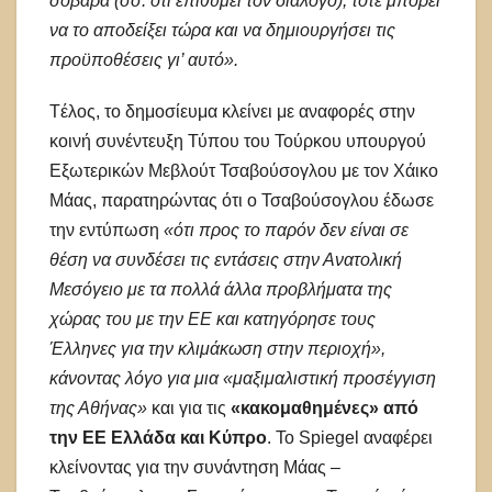
σοβαρά (σσ: ότι επιθυμεί τον διάλογο), τότε μπορεί
να το αποδείξει τώρα και να δημιουργήσει τις
προϋποθέσεις γι’ αυτό».
Tέλος, το δημοσίευμα κλείνει με αναφορές στην
κοινή συνέντευξη Τύπου του Τούρκου υπουργού
Εξωτερικών Μεβλούτ Τσαβούσογλου με τον Χάικο
Μάας, παρατηρώντας ότι ο Τσαβούσογλου έδωσε
την εντύπωση
«ότι προς το παρόν δεν είναι σε
θέση να συνδέσει τις εντάσεις στην Ανατολική
Μεσόγειο με τα πολλά άλλα προβλήματα της
χώρας του με την ΕΕ και κατηγόρησε τους
Έλληνες για την κλιμάκωση στην περιοχή»,
κάνοντας λόγο για μια «μαξιμαλιστική προσέγγιση
της Αθήνας»
και για τις
«κακομαθημένες» από
την ΕΕ Ελλάδα και Κύπρο
. Το Spiegel αναφέρει
κλείνοντας για την συνάντηση Μάας –