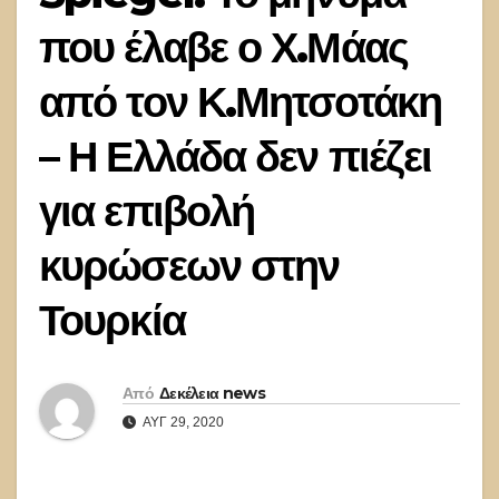
που έλαβε ο Χ.Μάας
από τον Κ.Μητσοτάκη
– Η Ελλάδα δεν πιέζει
για επιβολή
κυρώσεων στην
Τουρκία
Από
Δεκέλεια news
ΑΥΓ 29, 2020