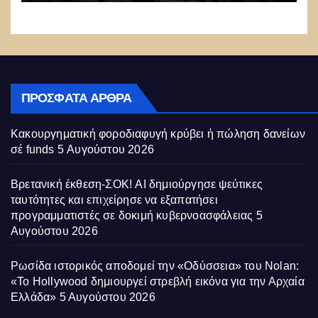
ΠΡΌΣΦΑΤΑ ΆΡΘΡΑ
Κακουργηματική φοροδιαφυγή κρύβει ἡ πώληση δανείων
σέ funds
5 Αυγούστου 2026
Βρετανική έκθεση-ΣΟΚ! AI δημιούργησε ψεύτικες
ταυτότητες και επιχείρησε να εξαπατήσει
προγραμματιστές σε δοκιμή κυβερνοασφάλειας
5
Αυγούστου 2026
Ρωσίδα ιστορικός αποδομεί την «Οδύσσεια» του Nolan:
«Το Hollywood δημιουργεί στρεβλή εικόνα για την Αρχαία
Ελλάδα»
5 Αυγούστου 2026