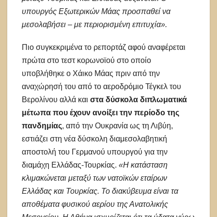
υπουργός Εξωτερικών Μάας προσπαθεί να
μεσολαβήσει – με περιορισμένη επιτυχία».
Πιο συγκεκριμένα το ρεπορτάζ αφού αναφέρεται
πρώτα στο τεστ κορωνοϊού στο οποίο
υποβλήθηκε ο Χάικο Μάας πριν από την
αναχώρησή του από το αεροδρόμιο Τέγκελ του
Βερολίνου αλλά και
στα δύσκολα διπλωματικά
μέτωπα που έχουν ανοίξει την περίοδο της
πανδημίας
, από την Ουκρανία ως τη Λιβύη,
εστιάζει στη νέα δύσκολη διαμεσολαβητική
αποστολή του Γερμανού υπουργού για την
διαμάχη Ελλάδας-Τουρκίας.
«Η κατάσταση
κλιμακώνεται μεταξύ των νατοϊκών εταίρων
Ελλάδας και Τουρκίας. Το διακύβευμα είναι τα
αποθέματα φυσικού αερίου της Ανατολικής