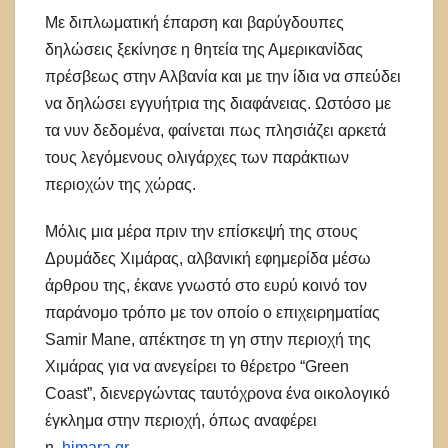
Με διπλωματική έπαρση και βαρύγδουπες
δηλώσεις ξεκίνησε η θητεία της Αμερικανίδας
πρέσβεως στην Αλβανία και με την ίδια να σπεύδει
να δηλώσει εγγυήτρια της διαφάνειας. Ωστόσο με
τα νυν δεδομένα, φαίνεται πως πλησιάζει αρκετά
τους λεγόμενους ολιγάρχες των παράκτιων
περιοχών της χώρας.
Μόλις μια μέρα πριν την επίσκεψή της στους
Δρυμάδες Χιμάρας, αλβανική εφημερίδα μέσω
άρθρου της, έκανε γνωστό στο ευρύ κοινό τον
παράνομο τρόπο με τον οποίο ο επιχειρηματίας
Samir Mane, απέκτησε τη γη στην περιοχή της
Χιμάρας για να ανεγείρει το θέρετρο “Green
Coast”, διενεργώντας ταυτόχρονα ένα οικολογικό
έγκλημα στην περιοχή, όπως αναφέρει
η .
himara.gr