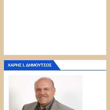
ΧΆΡΗΣ Ι. ΔΗΜΟΎΤΣΟΣ