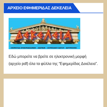
ΑΡΧΕΊΟ ΕΦΗΜΕΡΊΔΑΣ ΔΕΚΈΛΕΙΑ
Εδώ μπορείτε να βρείτε σε ηλεκτρονική μορφή
(αρχείο pdf) όλα τα φύλλα της “Εφημερίδας Δεκέλεια”.