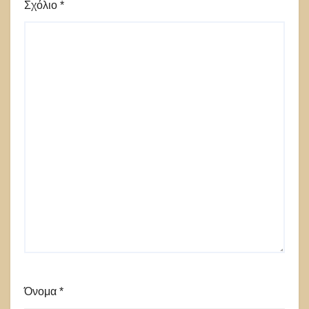
Σχόλιο
*
Όνομα
*