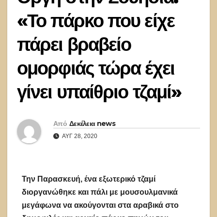
«Το πάρκο που είχε
πάρει βραβείο
ομορφιάς τώρα έχει
γίνει υπαίθριο τζαμί»
Από
Δεκέλεια news
ΑΥΓ 28, 2020
Την Παρασκευή, ένα εξωτερικό τζαμί
διοργανώθηκε και πάλι με μουσουλμανικά
μεγάφωνα να ακούγονται στα αραβικά στο