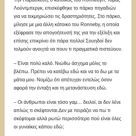
Λούντμπεργκ, επισκέφθηκε το πάρκο πηγαδιών
για να τεκμηριώσει τις δραστηριότητες. Στο πάρκο,
μίλησε με μια άλλη κάτοικο του Ronneby, η οποία
εξέφρασε την απογοήτευσή της για την εξέλιξη και
επίσης επικρίνει ότι πάρα πολλοί Σουηδοί δεν
τολμούν ανοιχτά να πουν τι πραγματικά πιστεύουν.
– Είναι πολύ καλό. Νιώθω άσχημα μόλις το
βλέπω. Πρέπει να κατέβω εδώ και να το δω με τα
μάτια μου. Νομίζω ότι απέτυχαν εντελώς όσον
αφορά την ένταξη και τη μετανάστευση εδώ.
– Οι άνθρωποι είναι τόσο γαμ… δειλοί, αι δεν λένε
απλώς τι σκέφτονται.Δεν με πειράζει να πω τι
σκέφτομαι αλλά ρωτώ περισσότερο πού είναι όλες
οι γυναίκες κάπου εδώ;