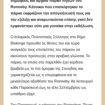
δημοφιλές και αρχαίο πάρκο πηγών του
Ronneby. Κάτοικοι που επισκέφτηκαν το
πάρκο εκφράζουν την απογοήτευσή τους για
την εξέλιξη και αναρωτιούνται επίσης γιατί δεν
εμφανίστηκε ούτε μια γυναίκα στην εκδήλωση.
Ο Ισλαμικός Πολιτιστικός Σύλλογος στο δήμο
Blekinge προωθεί τις θέσεις του και τώρα
αναγκάζει τους επισκέπτες του πάρκου να
ακούσουν προσευχές στην αραβική γλώσσα. Το
πάρκο, το οποίο στο παρελθόν έχει κερδίσει
βραβεία ως το πιο όμορφο της Σουηδίας και
χαρακτηρίζεται ως η υπερηφάνεια και το
μεγαλύτερο αξιοθέατο του Ronneby, θα λειτουργεί
κάθε Παρασκευή έως τα τέλη Σεπτεμβρίου ως
υπαίθριο τζαμί.
Την Παρασκευή, ο κάτοικος του Ronnebyn, Τόμας