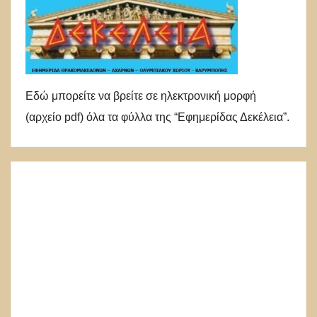
Εδώ μπορείτε να βρείτε σε ηλεκτρονική μορφή
(αρχείο pdf) όλα τα φύλλα της “Εφημερίδας Δεκέλεια”.