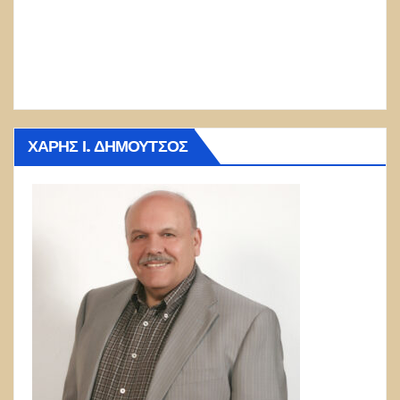
ΧΆΡΗΣ Ι. ΔΗΜΟΎΤΣΟΣ