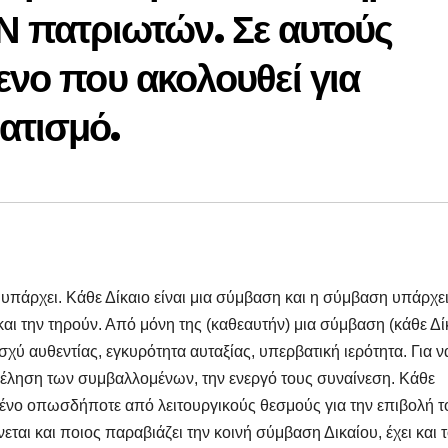
πατριωτών. Σε αυτούς
ενο που ακολουθεί για
ατισμό.
ν υπάρχει. Κάθε Δίκαιο είναι μια σύμβαση και η σύμβαση υπάρχε
και την τηρούν. Από μόνη της (καθεαυτήν) μια σύμβαση (κάθε Δί
ισχύ αυθεντίας, εγκυρότητα αυταξίας, υπερβατική ιερότητα. Για ν
θέληση των συμβαλλομένων, την ενεργό τους συναίνεση. Κάθε
μένο οπωσδήποτε από λειτουργικούς θεσμούς για την επιβολή τ
ται και ποιος παραβιάζει την κοινή σύμβαση Δικαίου, έχει και 