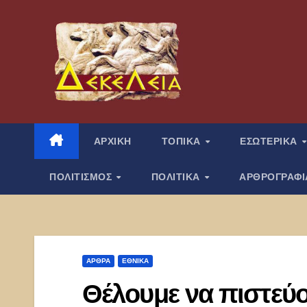
Μετάβαση
στο
περιεχόμενο
ΑΡΧΙΚΗ
ΤΟΠΙΚΑ
ΕΣΩΤΕΡΙΚΑ
ΠΟΛΙΤΙΣΜΟΣ
ΠΟΛΙΤΙΚΑ
ΑΡΘΡΟΓΡΑΦ
ΑΡΘΡΑ
ΕΘΝΙΚΑ
Θέλουμε να πιστεύου