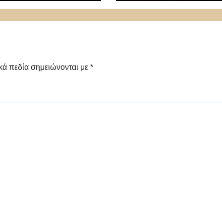
κά πεδία σημειώνονται με
*