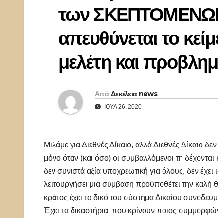
των ΣΚΕΠΤΟΜΕΝΩΝ 
απευθύνεται το κείμ
μελέτη και προβλημ
Από
Δεκέλεια news
ΙΟΎΛ 26, 2020
Μιλάμε για Διεθνές Δίκαιο, αλλά Διεθνές Δίκαιο δε
μόνο όταν (και όσο) οι συμβαλλόμενοι τη δέχονται 
δεν συνιστά αξία υποχρεωτική για όλους, δεν έχει 
λειτουργήσει μια σύμβαση προϋποθέτει την καλή 
κράτος έχει το δικό του σύστημα Δικαίου συνοδευ
Έχει τα δικαστήρια, που κρίνουν ποιος συμμορφώνε