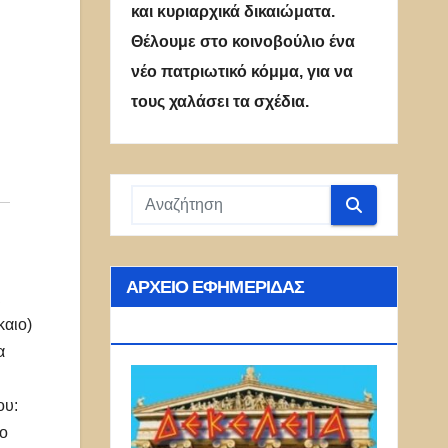
και κυριαρχικά δικαιώματα.
Θέλουμε στο κοινοβούλιο ένα
νέο πατριωτικό κόμμα, για να
τους χαλάσει τα σχέδια.
ΑΡΧΕΊΟ ΕΦΗΜΕΡΊΔΑΣ
ι
ΔΕΚΈΛΕΙΑ
καιο)
α
ου:
το