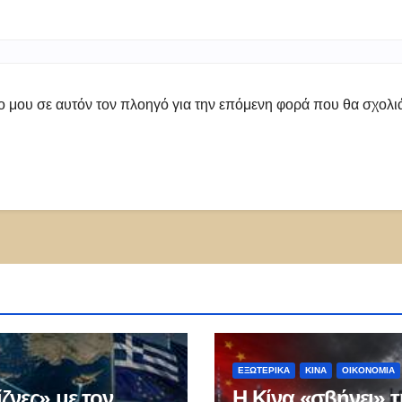
πο μου σε αυτόν τον πλοηγό για την επόμενη φορά που θα σχολ
ΕΞΩΤΕΡΙΚΑ
ΚΊΝΑ
ΟΙΚΟΝΟΜΙΑ
ζνες» με τον
Η Κίνα «σβήνει» τ