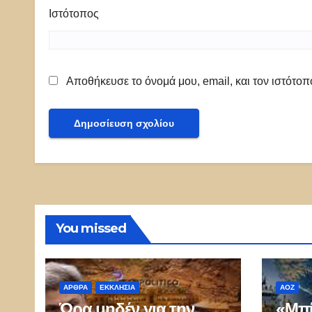
Ιστότοπος
Αποθήκευσε το όνομά μου, email, και τον ιστότο
You missed
ΑΡΘΡΑ
ΕΚΚΛΗΣΊΑ
ΑΟΖ
Ώρα μηδέν για την
«Μπί