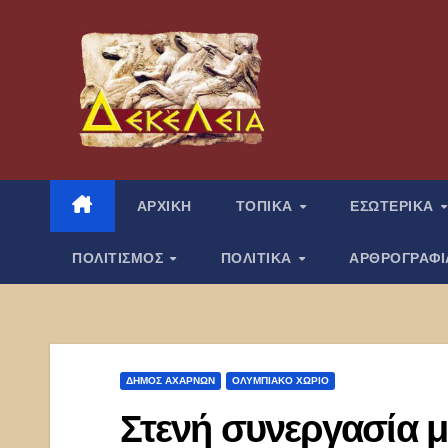
Μετάβαση
στο
περιεχόμενο
ΑΡΧΙΚΗ
ΤΟΠΙΚΑ
ΕΣΩΤΕΡΙΚΑ
ΠΟΛΙΤΙΣΜΟΣ
ΠΟΛΙΤΙΚΑ
ΑΡΘΡΟΓΡΑΦ
ΔΉΜΟΣ ΑΧΑΡΝΏΝ
ΟΛΥΜΠΙΑΚΟ ΧΩΡΙΟ
Στενή συνεργασία 