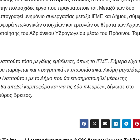
 την πολυσχιδές έργο που πραγματοποιείται. Μεταξύ των δύο
υπογραφεί μνημόνιο συνεργασίας μεταξύ ΙΓΜΕ και Δήμου, σύ
ροσφορά γεωλογικών στοιχείων και ερευνών σε θέματα των Αχαρ
οποίησης του Αδριάνειου Υδραγωγείου μέσω του Πράσινου Ταμ
Ινστιτούτο τόσο μεγάλης εμβέλειας, όπως το ΙΓΜΕ. Σήμερα είχα 
που παράγεται και πραγματικά εντυπωσιάστηκα. Ακόμη μεγαλύτε
ου Ινστιτούτου με το Δήμο που θα επισημοποιηθεί μέσω της
θα αποβεί καρποφόρο και για τις δύο πλευρές
», δήλωσε στο
Σπύρος Βρεττός.