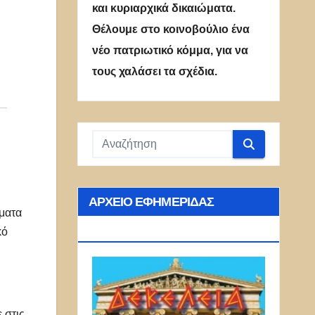
και κυριαρχικά δικαιώματα.
Θέλουμε στο κοινοβούλιο ένα
νέο πατριωτικό κόμμα, για να
τους χαλάσει τα σχέδια.
ΑΡΧΕΊΟ ΕΦΗΜΕΡΊΔΑΣ
έματα
ΔΕΚΈΛΕΙΑ
κό
 στις