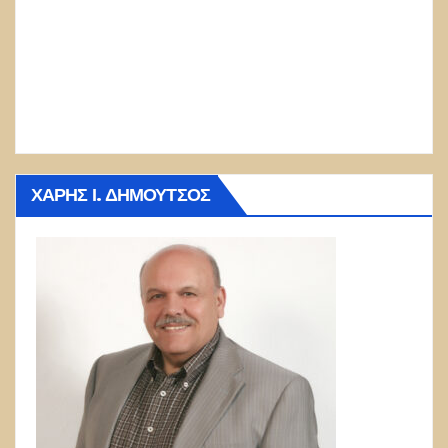
ΧΆΡΗΣ Ι. ΔΗΜΟΎΤΣΟΣ