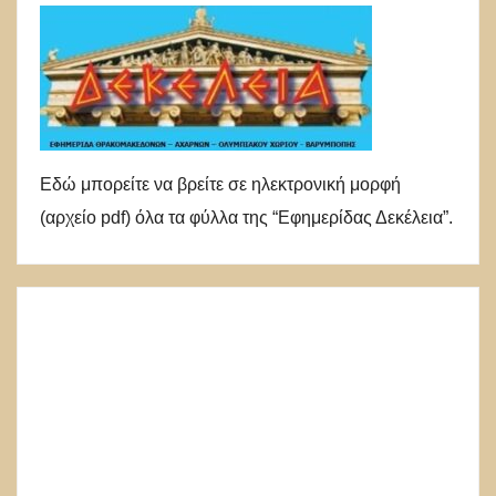
Εδώ μπορείτε να βρείτε σε ηλεκτρονική μορφή
(αρχείο pdf) όλα τα φύλλα της “Εφημερίδας Δεκέλεια”.