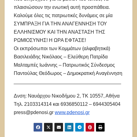
πλαισιώσουν την ενωτική αυτή προσπάθεια.
Καλούμε όλες τις πατριωτικές δυνάμεις σε μία
ΣΥΜΠΡΑΞΗ ΓΙΑ ΤΗΝ ΑΝΑΓΕΝΝΗΣΗ ΤΟΥ
ΕΛΛΗΝΙΣΜΟΥ ΚΑΙ ΤΗΝ ΑΝΑΣΤΑΣΗ ΤΗΣ
ΡΩΜΙΟΣΥΝΗΣ! Η ΩΡΑ ΕΦΤΑΣΕ!
Οι εκπρόσωποι των Κομμάτων (αλφαβητικά)
Βασιλειάδης Νικόλαος – Ελεύθερη Πατρίδα
Μαλταμπές Ιωάννης – Πατριωτικός Σύνδεσμος
Παντούλας Θεόδωρος – Δημοκρατική Αναγέννηση
_______________________________________
Δνση: Ναυάρχου Νικοδήμου 2, ΤΚ 10557, Αθήνα
Τηλ. 2103314314 και 6936850112 – 6944305404
press@pdenosi.gr
www.pdenosi.gr