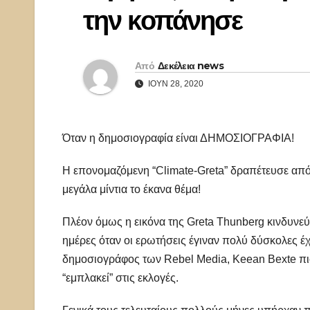
την κοπάνησε
Από
Δεκέλεια news
ΙΟΎΝ 28, 2020
Όταν η δημοσιογραφία είναι ΔΗΜΟΣΙΟΓΡΑΦΙΑ!
Η επονομαζόμενη “Climate-Greta” δραπέτευσε από 
μεγάλα μίντια το έκανα θέμα!
Πλέον όμως η εικόνα της Greta Thunberg κινδυνεύε
ημέρες όταν οι ερωτήσεις έγιναν πολύ δύσκολες έχ
δημοσιογράφος των Rebel Media, Keean Bexte πιστ
“εμπλακεί” στις εκλογές.