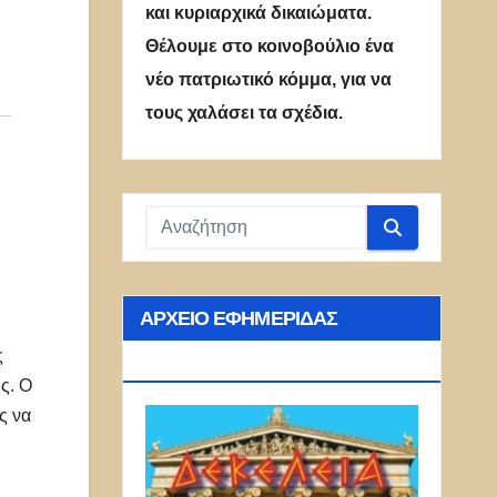
και κυριαρχικά δικαιώματα.
Θέλουμε στο κοινοβούλιο ένα
νέο πατριωτικό κόμμα, για να
τους χαλάσει τα σχέδια.
ΑΡΧΕΊΟ ΕΦΗΜΕΡΊΔΑΣ
ς
ΔΕΚΈΛΕΙΑ
ς. Ο
ς να