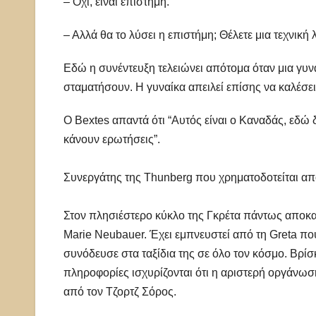
– Όχι, είναι επιστήμη.
– Αλλά θα το λύσει η επιστήμη; Θέλετε μια τεχνική
Εδώ η συνέντευξη τελειώνει απότομα όταν μια γυναί
σταματήσουν. Η γυναίκα απειλεί επίσης να καλέσει
Ο Bextes απαντά ότι “Αυτός είναι ο Καναδάς, εδώ 
κάνουν ερωτήσεις”.
Συνεργάτης της Thunberg που χρηματοδοτείται απ
Στον πλησιέστερο κύκλο της Γκρέτα πάντως αποκαλ
Marie Neubauer. Έχει εμπνευστεί από τη Greta πο
συνόδευσε στα ταξίδια της σε όλο τον κόσμο. Βρίσκ
πληροφορίες ισχυρίζονται ότι η αριστερή οργάνωσ
από τον Τζορτζ Σόρος.