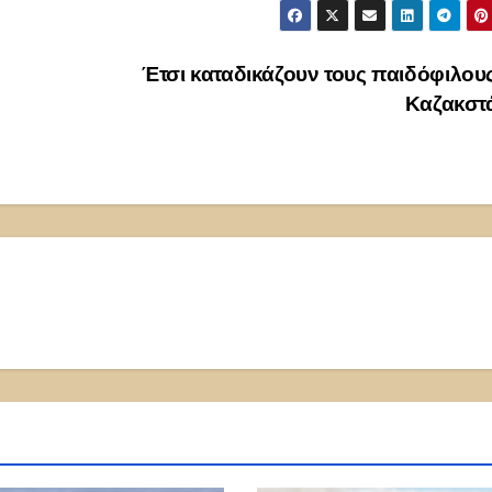
Έτσι καταδικάζουν τους παιδόφιλου
Καζακστ