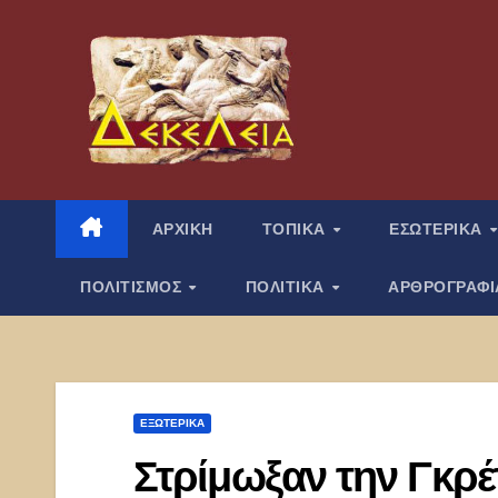
Μετάβαση
στο
περιεχόμενο
ΑΡΧΙΚΗ
ΤΟΠΙΚΑ
ΕΣΩΤΕΡΙΚΑ
ΠΟΛΙΤΙΣΜΟΣ
ΠΟΛΙΤΙΚΑ
ΑΡΘΡΟΓΡΑΦ
ΕΞΩΤΕΡΙΚΑ
Στρίμωξαν την Γκρέτ