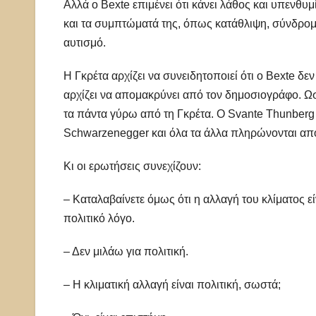
Αλλά ο Bexte επιμένει ότι κάνει λάθος και υπενθυμ
και τα συμπτώματά της, όπως κατάθλιψη, σύνδρομο
αυτισμό.
Η Γκρέτα αρχίζει να συνειδητοποιεί ότι ο Bexte δεν
αρχίζει να απομακρύνει από τον δημοσιογράφο. Ωστ
τα πάντα γύρω από τη Γκρέτα. Ο Svante Thunberg 
Schwarzenegger και όλα τα άλλα πληρώνονται από 
Κι οι ερωτήσεις συνεχίζουν:
– Καταλαβαίνετε όμως ότι η αλλαγή του κλίματος εί
πολιτικό λόγο.
– Δεν μιλάω για πολιτική.
– Η κλιματική αλλαγή είναι πολιτική, σωστά;