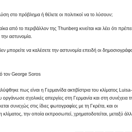
 λύση στο πρόβλημα ή θέλετε οι πολιτικοί να το λύσουν;
κα από το περιβάλλον της Thunberg κινείται και λέει ότι πρέπε
 την αστυνομία.
δεν μπορείτε να καλέσετε την αστυνομία επειδή οι δημοσιογράφ
ό τον George Soros
ύψθηκε πως είναι η Γερμανίδα ακτιβίστρια του κλίματος Luisa-
υ οργάνωσε σχολικές απεργίες στη Γερμανία και στη συνέχεια τ
εται συνεχώς στις ίδιες φωτογραφίες με τη Γκρέτα, και οι
η κλίματος, την οποία εκπροσωπεί, χρηματοδοτείται, μεταξύ άλ