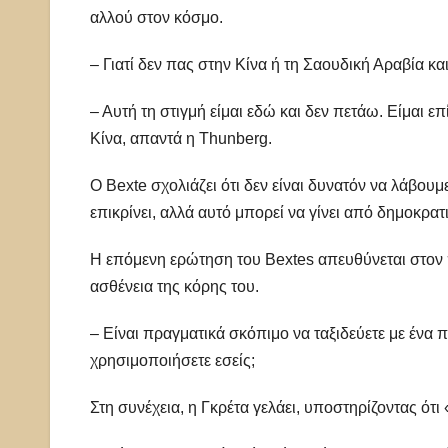
αλλού στον κόσμο.
– Γιατί δεν πας στην Κίνα ή τη Σαουδική Αραβία κα
– Αυτή τη στιγμή είμαι εδώ και δεν πετάω. Είμαι 
Κίνα, απαντά η Thunberg.
Ο Bexte σχολιάζει ότι δεν είναι δυνατόν να λάβου
επικρίνει, αλλά αυτό μπορεί να γίνει από δημοκρ
Η επόμενη ερώτηση του Bextes απευθύνεται στον 
ασθένεια της κόρης του.
– Είναι πραγματικά σκόπιμο να ταξιδεύετε με ένα π
χρησιμοποιήσετε εσείς;
Στη συνέχεια, η Γκρέτα γελάει, υποστηρίζοντας ότι 