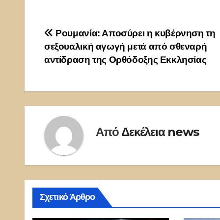
Πλοήγηση
Ρουμανία: Αποσύρει η κυβέρνηση τη
σεξουαλική αγωγή μετά από σθεναρή
άρθρων
αντίδραση της Ορθόδοξης Εκκλησίας
Από
Δεκέλεια news
Σχετικό Άρθρο