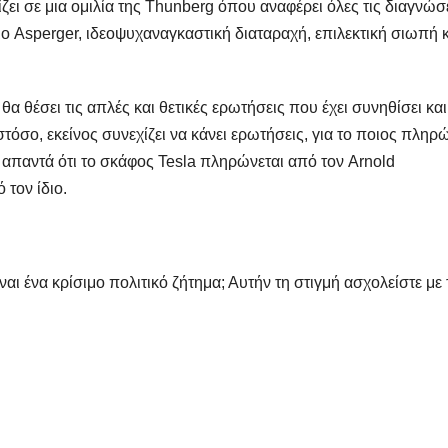
ίζει σε μια ομιλία της Thunberg όπου αναφέρει όλες τις διαγνώσ
 Asperger, ιδεοψυχαναγκαστική διαταραχή, επιλεκτική σιωπή κ
 θα θέσει τις απλές και θετικές ερωτήσεις που έχει συνηθίσει και
όσο, εκείνος συνεχίζει να κάνει ερωτήσεις, για το ποιος πληρώ
απαντά ότι το σκάφος Tesla πληρώνεται από τον Arnold
τον ίδιο.
ναι ένα κρίσιμο πολιτικό ζήτημα; Αυτήν τη στιγμή ασχολείστε με 