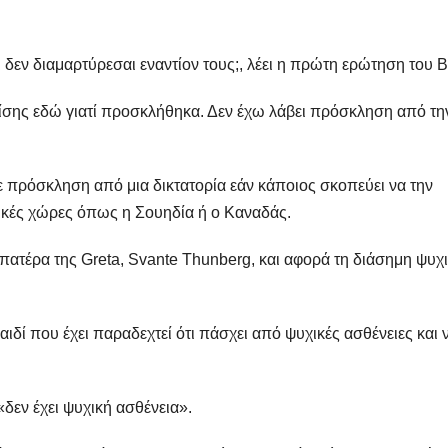
ι δεν διαμαρτύρεσαι εναντίον τους;, λέει η πρώτη ερώτηση του 
επίσης εδώ γιατί προσκλήθηκα. Δεν έχω λάβει πρόσκληση από τη
με πρόσκληση από μια δικτατορία εάν κάποιος σκοπεύει να την
ατικές χώρες όπως η Σουηδία ή ο Καναδάς.
πατέρα της Greta, Svante Thunberg, και αφορά τη διάσημη ψυχ
αιδί που έχει παραδεχτεί ότι πάσχει από ψυχικές ασθένειες και 
«δεν έχει ψυχική ασθένεια».