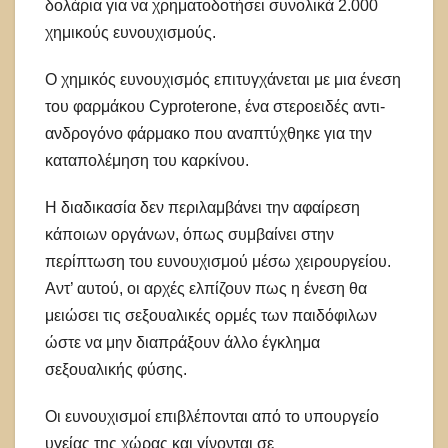
δολάρια για να χρηματοδοτήσει συνολικά 2.000
χημικούς ευνουχισμούς.
Ο χημικός ευνουχισμός επιτυγχάνεται με μια ένεση
του φαρμάκου Cyproterone, ένα στεροειδές αντι-
ανδρογόνο φάρμακο που αναπτύχθηκε για την
καταπολέμηση του καρκίνου.
Η διαδικασία δεν περιλαμβάνει την αφαίρεση
κάποιων οργάνων, όπως συμβαίνει στην
περίπτωση του ευνουχισμού μέσω χειρουργείου.
Αντ’ αυτού, οι αρχές ελπίζουν πως η ένεση θα
μειώσει τις σεξουαλικές ορμές των παιδόφιλων
ώστε να μην διαπράξουν άλλο έγκλημα
σεξουαλικής φύσης.
Οι ευνουχισμοί επιβλέπονται από το υπουργείο
υγείας της χώρας και γίνονται σε