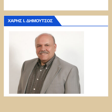
ΧΆΡΗΣ Ι. ΔΗΜΟΎΤΣΟΣ