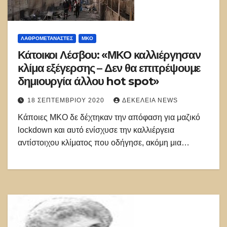
ΛΑΘΡΟΜΕΤΑΝΑΣΤΕΣ
ΜΚΟ
Κάτοικοι Λέσβου: «ΜΚΟ καλλιέργησαν
κλίμα εξέγερσης – Δεν θα επιτρέψουμε
δημιουργία άλλου hot spot»
18 ΣΕΠΤΕΜΒΡΊΟΥ 2020
ΔΕΚΈΛΕΙΑ NEWS
Kάποιες ΜΚΟ δε δέχτηκαν την απόφαση για μαζικό
lockdown και αυτό ενίσχυσε την καλλιέργεια
αντίστοιχου κλίματος που οδήγησε, ακόμη μια…