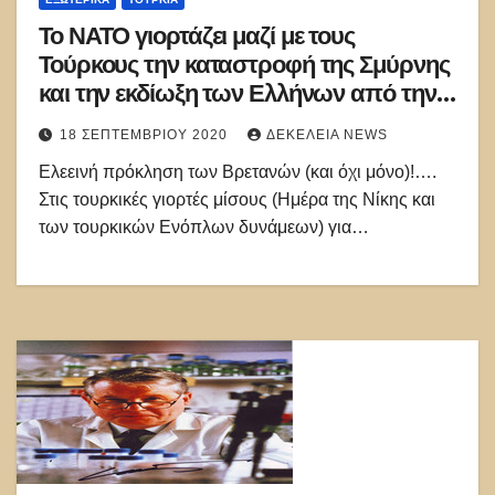
Το ΝΑΤΟ γιορτάζει μαζί με τους
Τούρκους την καταστροφή της Σμύρνης
και την εκδίωξη των Ελλήνων από την
Ανατολία…
18 ΣΕΠΤΕΜΒΡΊΟΥ 2020
ΔΕΚΈΛΕΙΑ NEWS
Ελεεινή πρόκληση των Βρετανών (και όχι μόνο)!….
Στις τουρκικές γιορτές μίσους (Ημέρα της Νίκης και
των τουρκικών Ενόπλων δυνάμεων) για…