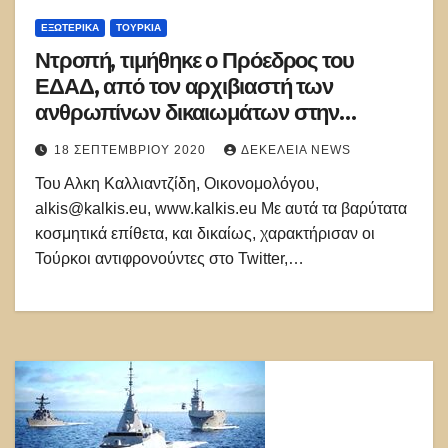
ΕΞΩΤΕΡΙΚΑ
ΤΟΥΡΚΊΑ
Ντροπή, τιμήθηκε ο Πρόεδρος του
ΕΔΑΔ, από τον αρχιβιαστή των
ανθρωπίνων δικαιωμάτων στην
Τουρκία!
18 ΣΕΠΤΕΜΒΡΊΟΥ 2020
ΔΕΚΈΛΕΙΑ NEWS
Του Αλκη Καλλιαντζίδη, Οικονομολόγου,
alkis@kalkis.eu, www.kalkis.eu Με αυτά τα βαρύτατα
κοσμητικά επίθετα, και δικαίως, χαρακτήρισαν οι
Τούρκοι αντιφρονούντες στο Twitter,…