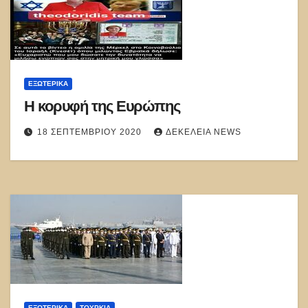
ΕΞΩΤΕΡΙΚΑ
Η κορυφή της Ευρώπης
18 ΣΕΠΤΕΜΒΡΊΟΥ 2020
ΔΕΚΈΛΕΙΑ NEWS
ΕΞΩΤΕΡΙΚΑ
ΤΟΥΡΚΊΑ