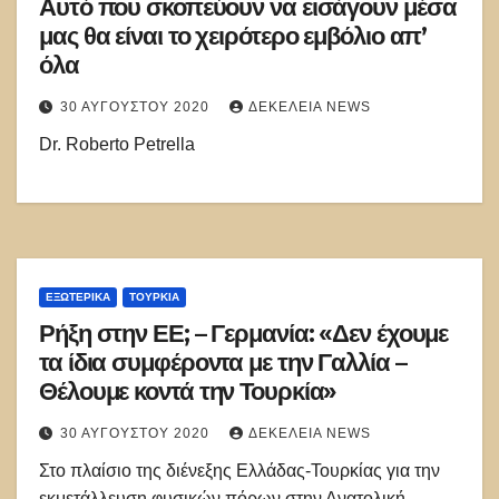
Αυτό που σκοπεύουν να εισάγουν μέσα
μας θα είναι το χειρότερο εμβόλιο απ’
όλα
30 ΑΥΓΟΎΣΤΟΥ 2020
ΔΕΚΈΛΕΙΑ NEWS
Dr. Roberto Petrella
ΕΞΩΤΕΡΙΚΑ
ΤΟΥΡΚΊΑ
Ρήξη στην ΕΕ; – Γερμανία: «Δεν έχουμε
τα ίδια συμφέροντα με την Γαλλία –
Θέλουμε κοντά την Τουρκία»
30 ΑΥΓΟΎΣΤΟΥ 2020
ΔΕΚΈΛΕΙΑ NEWS
Στο πλαίσιο της διένεξης Ελλάδας-Toυρκίας για την
εκμετάλλευση φυσικών πόρων στην Ανατολική