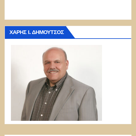
ΧΆΡΗΣ Ι. ΔΗΜΟΎΤΣΟΣ