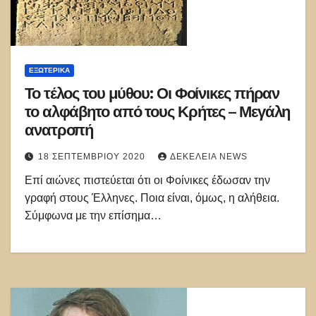
ΕΞΩΤΕΡΙΚΑ
Το τέλος του μύθου: Οι Φοίνικες πήραν
το αλφάβητο από τους Κρήτες – Μεγάλη
ανατροπή
18 ΣΕΠΤΕΜΒΡΊΟΥ 2020
ΔΕΚΈΛΕΙΑ NEWS
Επί αιώνες πιστεύεται ότι οι Φοίνικες έδωσαν την
γραφή στους Έλληνες. Ποια είναι, όμως, η αλήθεια.
Σύμφωνα με την επίσημα…