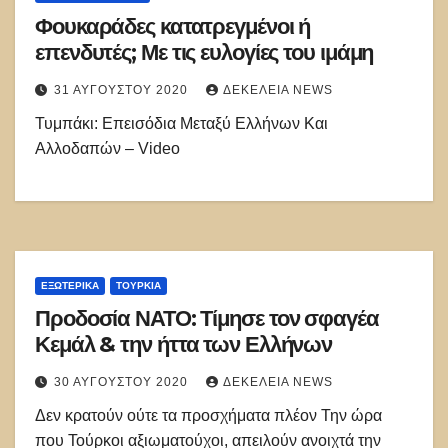
Φουκαράδες κατατρεγμένοι ή
επενδυτές; Με τις ευλογίες του ιμάμη
31 ΑΥΓΟΎΣΤΟΥ 2020
ΔΕΚΈΛΕΙΑ NEWS
Τυμπάκι: Επεισόδια Μεταξύ Ελλήνων Και
Αλλοδαπών – Video
ΕΞΩΤΕΡΙΚΑ
ΤΟΥΡΚΊΑ
Προδοσία ΝΑΤΟ: Τίμησε τον σφαγέα
Κεμάλ & την ήττα των Ελλήνων
30 ΑΥΓΟΎΣΤΟΥ 2020
ΔΕΚΈΛΕΙΑ NEWS
Δεν κρατούν ούτε τα προσχήματα πλέον Την ώρα
που Τούρκοι αξιωματούχοι, απειλούν ανοιχτά την