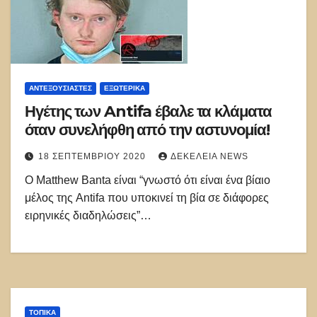
ΑΝΤΕΞΟΥΣΙΑΣΤΈΣ
ΕΞΩΤΕΡΙΚΑ
Ηγέτης των Antifa έβαλε τα κλάματα
όταν συνελήφθη από την αστυνομία!
18 ΣΕΠΤΕΜΒΡΊΟΥ 2020
ΔΕΚΈΛΕΙΑ NEWS
Ο Matthew Banta είναι “γνωστό ότι είναι ένα βίαιο
μέλος της Antifa που υποκινεί τη βία σε διάφορες
ειρηνικές διαδηλώσεις”…
ΤΟΠΙΚΑ