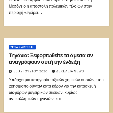
Μεσόγειο η αποστολή πολεμικών πλοίων στην
περιοχή «εγείρει…
ΥΓΕΙΑ & ΔΙΑΤΡΟΦΗ
Τηγάνια: Ξεφορτωθείτε τα άμεσα αν
αναγράφουν αυτή την ένδειξη
30 ΑΥΓΟΎΣΤΟΥ 2020
ΔΕΚΈΛΕΙΑ NEWS
Υπάρχει μια κατηγορία τοξικών χημικών ουσιών, που
χρησιμοποιούνταν κατά κόρον για την κατασκευή
διαφόρων μαγειρικών σκευών, κυρίως
αντικολλητικών τηγανιών, και…