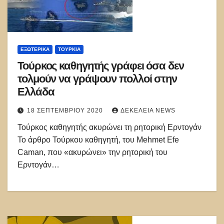
ΕΞΩΤΕΡΙΚΑ
ΤΟΥΡΚΊΑ
Τούρκος καθηγητής γράφει όσα δεν
τολμούν να γράψουν πολλοί στην
Ελλάδα
18 ΣΕΠΤΕΜΒΡΊΟΥ 2020
ΔΕΚΈΛΕΙΑ NEWS
Τούρκος καθηγητής ακυρώνει τη ρητορική Ερντογάν
Το άρθρο Τούρκου καθηγητή, του Mehmet Efe
Caman, που «ακυρώνει» την ρητορική του
Ερντογάν…