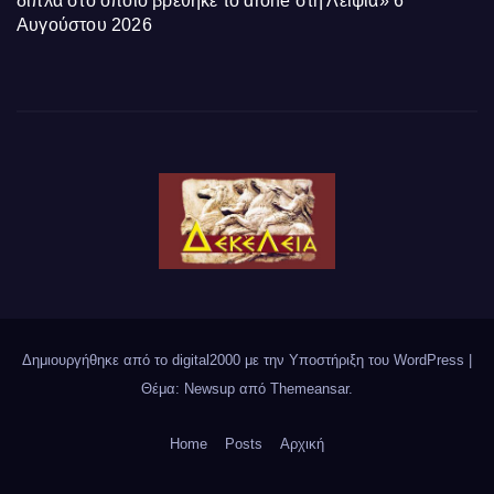
δίπλα στο οποίο βρέθηκε το drone στη Λειψία»
6
Αυγούστου 2026
Δημιουργήθηκε από το digital2000 με την Υποστήριξη του WordPress
|
Θέμα: Newsup από
Themeansar
.
Home
Posts
Αρχική