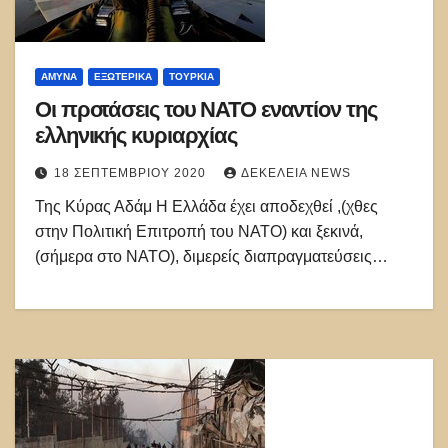
ΑΜΥΝΑ
ΕΞΩΤΕΡΙΚΑ
ΤΟΥΡΚΊΑ
Οι προτάσεις του ΝΑΤΟ εναντίον της
ελληνικής κυριαρχίας
18 ΣΕΠΤΕΜΒΡΊΟΥ 2020
ΔΕΚΈΛΕΙΑ NEWS
Της Κύρας Αδάμ Η Ελλάδα έχει αποδεχθεί ,(χθες
στην Πολιτική Επιτροπή του ΝΑΤΟ) και ξεκινά,
(σήμερα στο ΝΑΤΟ), διμερείς διαπραγματεύσεις…