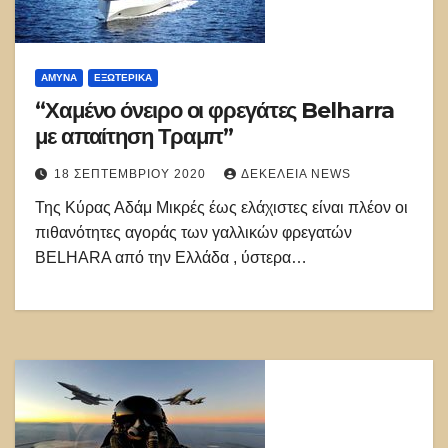
ΑΜΥΝΑ
ΕΞΩΤΕΡΙΚΑ
“Χαμένο όνειρο οι φρεγάτες Belharra
με απαίτηση Τραμπ”
18 ΣΕΠΤΕΜΒΡΊΟΥ 2020
ΔΕΚΈΛΕΙΑ NEWS
Της Κύρας Αδάμ Μικρές έως ελάχιστες είναι πλέον οι
πιθανότητες αγοράς των γαλλικών φρεγατών
BELHARA από την Ελλάδα , ύστερα…