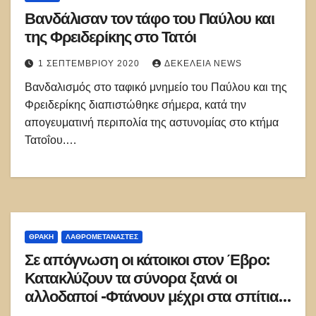
Βανδάλισαν τον τάφο του Παύλου και
της Φρειδερίκης στο Τατόι
1 ΣΕΠΤΕΜΒΡΊΟΥ 2020
ΔΕΚΈΛΕΙΑ NEWS
Βανδαλισμός στο ταφικό μνημείο του Παύλου και της
Φρειδερίκης διαπιστώθηκε σήμερα, κατά την
απογευματινή περιπολία της αστυνομίας στο κτήμα
Τατοΐου.…
ΘΡΆΚΗ
ΛΑΘΡΟΜΕΤΑΝΑΣΤΕΣ
Σε απόγνωση οι κάτοικοι στον Έβρο:
Κατακλύζουν τα σύνορα ξανά οι
αλλοδαποί -Φτάνουν μέχρι στα σπίτια
τους!